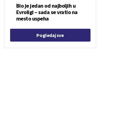
Bio je jedan od najboljih u
Evroligi – sada se vratio na
mesto uspeha
Pogledaj sve