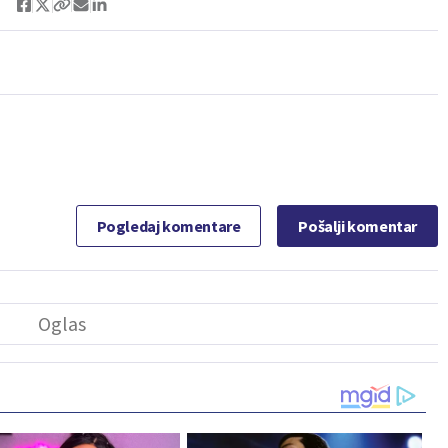
Pogledaj komentare
Pošalji komentar