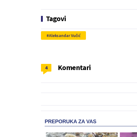
Tagovi
Aleksandar Vučić
Komentari
4
PREPORUKA ZA VAS