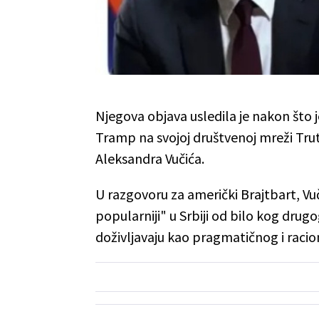
Njegova objava usledila je nakon što 
Tramp na svojoj društvenoj mreži Trut
Aleksandra Vučića.
U razgovoru za američki Brajtbart, Vu
popularniji" u Srbiji od bilo kog drug
doživljavaju kao pragmatičnog i racio