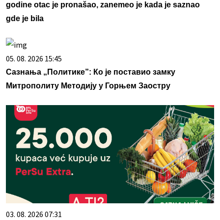
godine otac je pronašao, zanemeo je kada je saznao
gde je bila
05. 08. 2026 15:45
Сазнања „Политике”: Ко је поставио замку
Митрополиту Методију у Горњем Заостру
03. 08. 2026 07:31