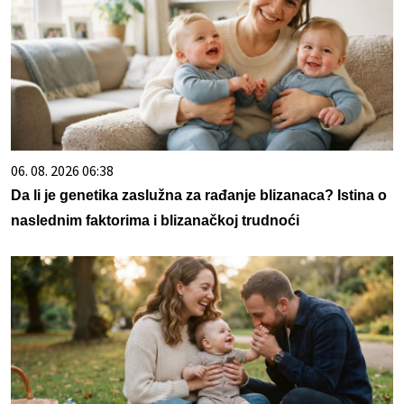
06. 08. 2026 06:38
Da li je genetika zaslužna za rađanje blizanaca? Istina o
naslednim faktorima i blizanačkoj trudnoći