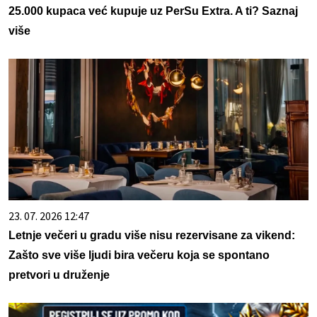
25.000 kupaca već kupuje uz PerSu Extra. A ti? Saznaj
više
23. 07. 2026 12:47
Letnje večeri u gradu više nisu rezervisane za vikend:
Zašto sve više ljudi bira večeru koja se spontano
pretvori u druženje