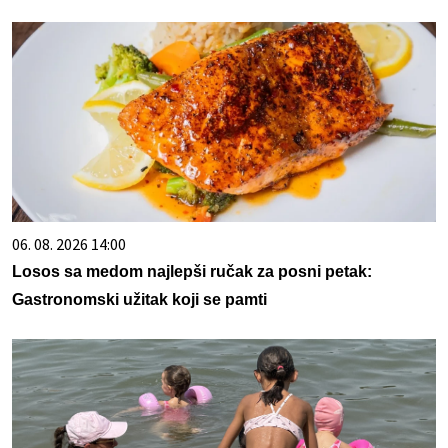
06. 08. 2026 14:00
Losos sa medom najlepši ručak za posni petak:
Gastronomski užitak koji se pamti