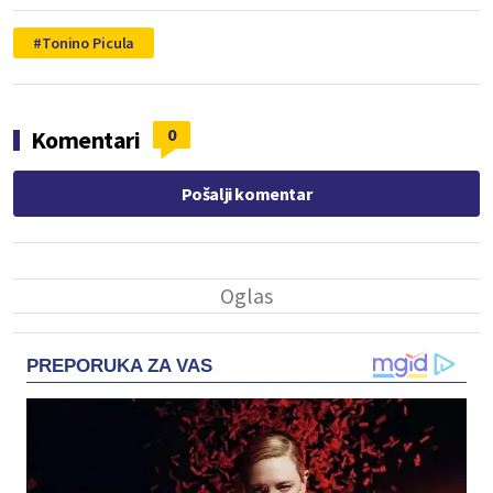
Tonino Picula
0
Komentari
Pošalji komentar
PREPORUKA ZA VAS