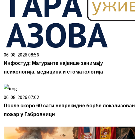
06. 08. 2026 08:56
Инфостуд: Матуранте највише занимају
психологија, медицина и стоматологија
06. 08. 2026 07:02
После скоро 60 сати непрекидне борбе локализован
пожар у Габровници