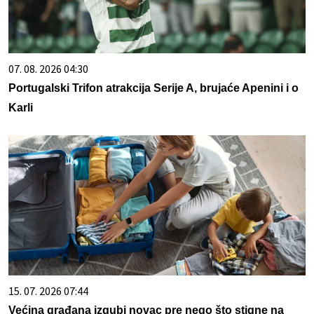
07. 08. 2026 04:30
Portugalski Trifon atrakcija Serije A, brujaće Apenini i o
Karli
15. 07. 2026 07:44
Većina građana izgubi novac pre nego što stigne na