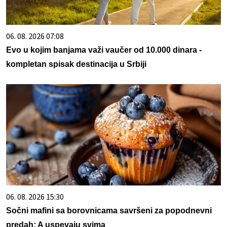
06. 08. 2026 07:08
Evo u kojim banjama važi vaučer od 10.000 dinara -
kompletan spisak destinacija u Srbiji
06. 08. 2026 15:30
Sočni mafini sa borovnicama savršeni za popodnevni
predah: A uspevaju svima