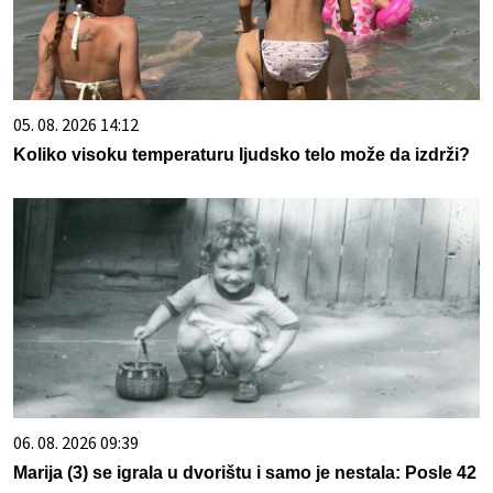
05. 08. 2026 14:12
Koliko visoku temperaturu ljudsko telo može da izdrži?
06. 08. 2026 09:39
Marija (3) se igrala u dvorištu i samo je nestala: Posle 42