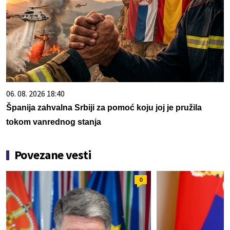
06. 08. 2026 18:40
Španija zahvalna Srbiji za pomoć koju joj je pružila
tokom vanrednog stanja
Povezane vesti
0