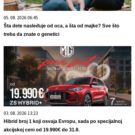
05. 08. 2026 06:45
Šta dete nasleđuje od oca, a šta od majke? Sve što
treba da znate o genetici
03. 08. 2026 13:23
Hibrid broj 1 koji osvaja Evropu, sada po specijalnoj
akcijskoj ceni od 19.990€ do 31.8.