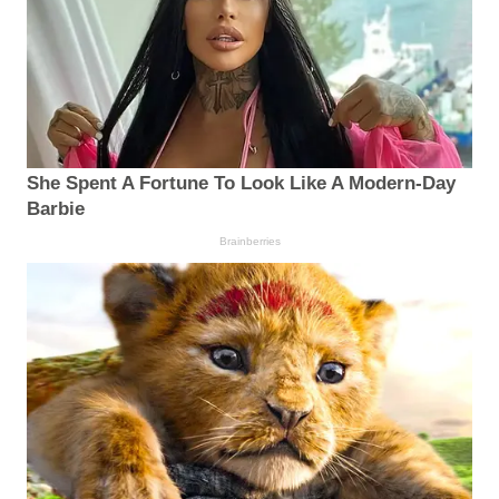
She Spent A Fortune To Look Like A Modern-Day
Barbie
Brainberries