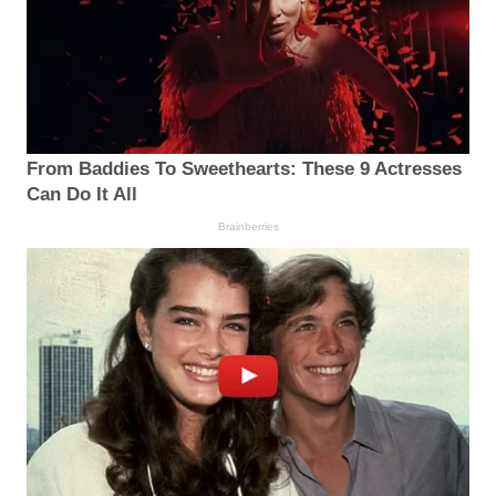
From Baddies To Sweethearts: These 9 Actresses
Can Do It All
Brainberries