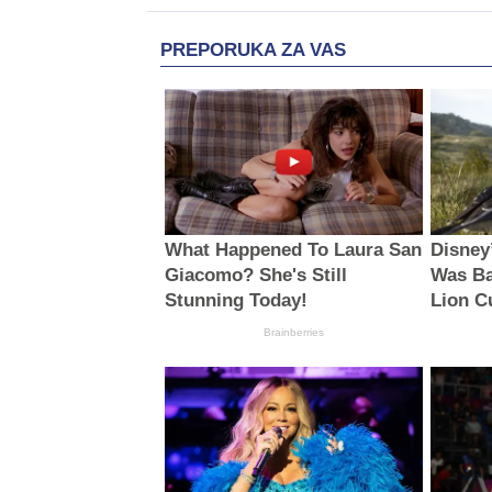
PREPORUKA ZA VAS
What Happened To Laura San
Disney
Giacomo? She's Still
Was Ba
Stunning Today!
Lion C
Brainberries