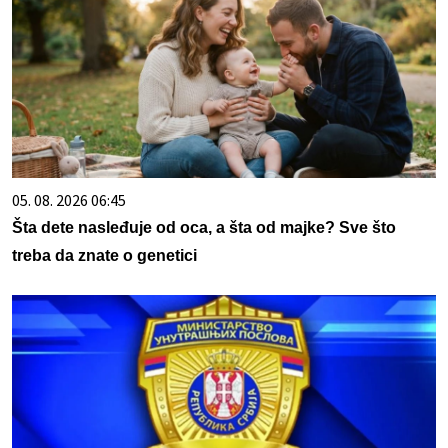
05. 08. 2026 06:45
Šta dete nasleđuje od oca, a šta od majke? Sve što
treba da znate o genetici