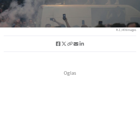
R.Z./ATAImages