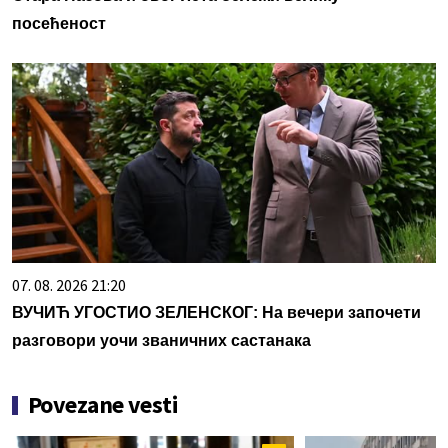
посећеност
07. 08. 2026 21:20
ВУЧИЋ УГОСТИО ЗЕЛЕНСКОГ: На вечери започети
разговори уочи званичних састанака
Povezane vesti