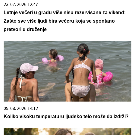
23. 07. 2026 12:47
Letnje večeri u gradu više nisu rezervisane za vikend:
Zašto sve više ljudi bira večeru koja se spontano
pretvori u druženje
05. 08. 2026 14:12
Koliko visoku temperaturu ljudsko telo može da izdrži?