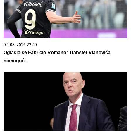
07. 08. 2026 22:40
Oglasio se Fabricio Romano: Transfer Vlahovića
nemoguć...