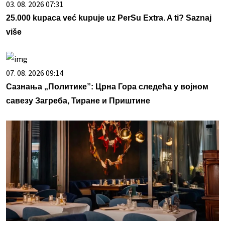
03. 08. 2026 07:31
25.000 kupaca već kupuje uz PerSu Extra. A ti? Saznaj
više
07. 08. 2026 09:14
Сазнања „Политике”: Црна Гора следећа у војном
савезу Загреба, Тиране и Приштине