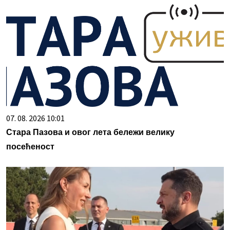
07. 08. 2026 10:01
Стара Пазова и овог лета бележи велику
посећеност