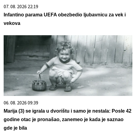
07. 08. 2026 22:19
Infantino parama UEFA obezbedio ljubavnicu za vek i
vekova
06. 08. 2026 09:39
Marija (3) se igrala u dvorištu i samo je nestala: Posle 42
godine otac je pronašao, zanemeo je kada je saznao
gde je bila