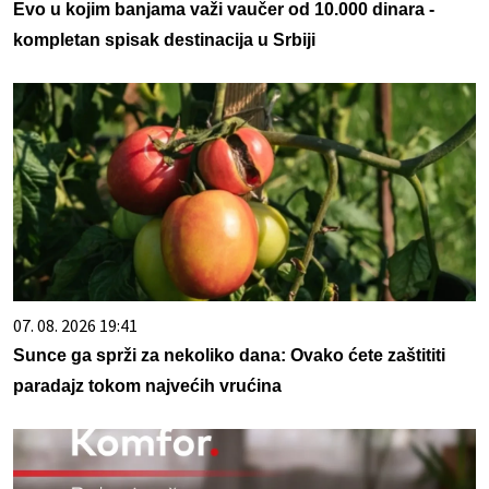
Evo u kojim banjama važi vaučer od 10.000 dinara -
kompletan spisak destinacija u Srbiji
07. 08. 2026 19:41
Sunce ga sprži za nekoliko dana: Ovako ćete zaštititi
paradajz tokom najvećih vrućina