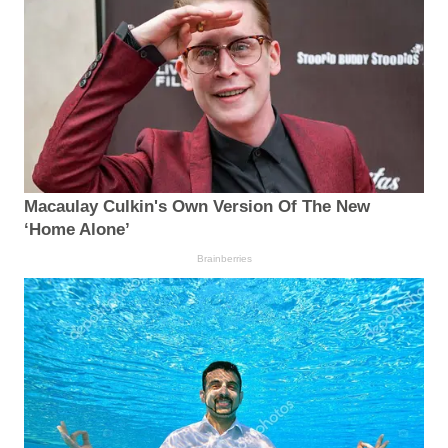
Macaulay Culkin's Own Version Of The New
‘Home Alone’
Brainberries