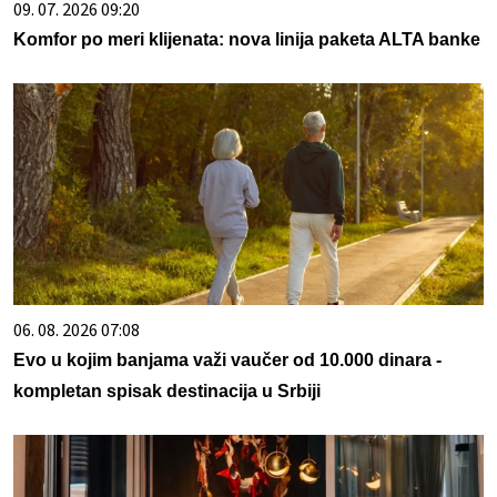
09. 07. 2026 09:20
Komfor po meri klijenata: nova linija paketa ALTA banke
06. 08. 2026 07:08
Evo u kojim banjama važi vaučer od 10.000 dinara -
kompletan spisak destinacija u Srbiji