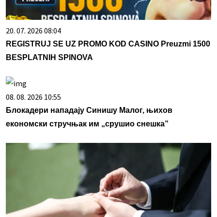
20. 07. 2026 08:04
REGISTRUJ SE UZ PROMO KOD CASINO Preuzmi 1500
BESPLATNIH SPINOVA
08. 08. 2026 10:55
Блокадери нападају Синишу Малог, њихов
економски стручњак им „срушио снешка”