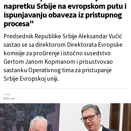
napretku Srbije na evropskom putu i
ispunjavanju obaveza iz pristupnog
procesa"
Predsednik Republike Srbije Aleksandar Vučić
sastao se sa direktorom Direktorata Evropske
komisije za proširenje i istočno susedstvo
Gertom Јanom Kopmanom i prisustvovao
sastanku Operativnog tima za pristupanje
Srbije Evropskoj uniji.
Izvor:
B92.net