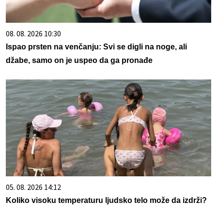
08. 08. 2026 10:30
Ispao prsten na venčanju: Svi se digli na noge, ali
džabe, samo on je uspeo da ga pronađe
05. 08. 2026 14:12
Koliko visoku temperaturu ljudsko telo može da izdrži?