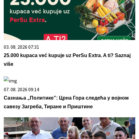
03. 08. 2026 07:31
25.000 kupaca već kupuje uz PerSu Extra. A ti? Saznaj
više
07. 08. 2026 09:14
Сазнања „Политике”: Црна Гора следећа у војном
савезу Загреба, Тиране и Приштине