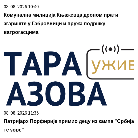
08. 08. 2026 10:40
Комунална милиција Књажевца дронoм прати
згариште у Габровници и пружа подршку
ватрогасцима
08. 08. 2026 11:35
Патријарх Порфирије примио децу из кампа "Србија
те зове"