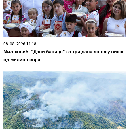
08. 08. 2026 11:18
Миљковић: "Дани банице" за три дана донесу више
од милион евра