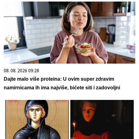
08. 08. 2026 09:28
Dajte malo više proteina: U ovim super zdravim
namirnicama ih ima najviše, bićete siti i zadovoljni