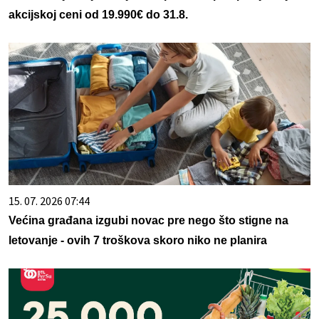
akcijskoj ceni od 19.990€ do 31.8.
15. 07. 2026 07:44
Većina građana izgubi novac pre nego što stigne na
letovanje - ovih 7 troškova skoro niko ne planira