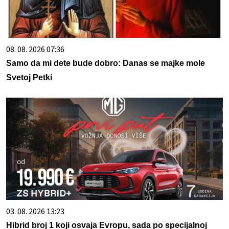
08. 08. 2026 07:36
Samo da mi dete bude dobro: Danas se majke mole
Svetoj Petki
03. 08. 2026 13:23
Hibrid broj 1 koji osvaja Evropu, sada po specijalnoj