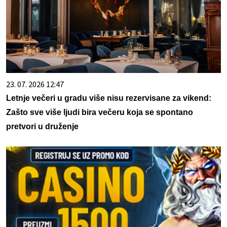
23. 07. 2026 12:47
Letnje večeri u gradu više nisu rezervisane za vikend:
Zašto sve više ljudi bira večeru koja se spontano
pretvori u druženje