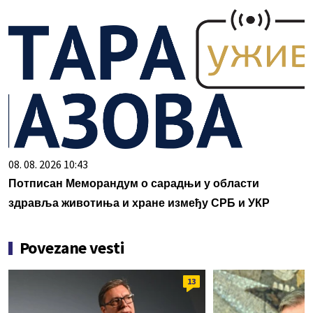
08. 08. 2026 10:43
Потписан Меморандум о сарадњи у области
здравља животиња и хране између СРБ и УКР
Povezane vesti
13