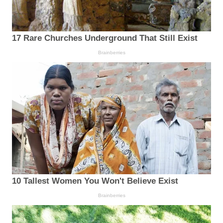
17 Rare Churches Underground That Still Exist
Brainberries
10 Tallest Women You Won't Believe Exist
Brainberries