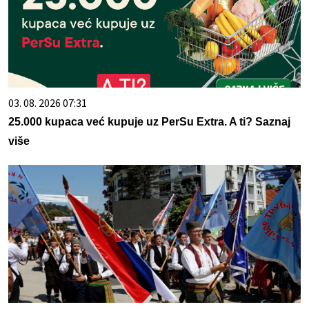
03. 08. 2026 07:31
25.000 kupaca već kupuje uz PerSu Extra. A ti? Saznaj
više