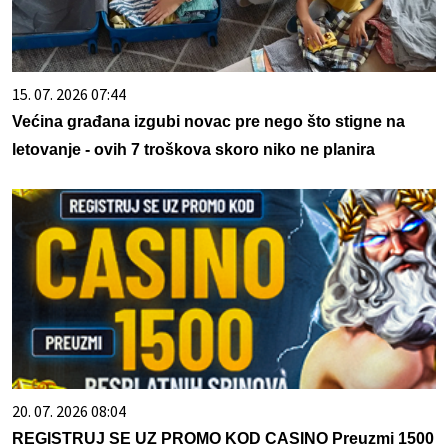
15. 07. 2026 07:44
Većina građana izgubi novac pre nego što stigne na
letovanje - ovih 7 troškova skoro niko ne planira
20. 07. 2026 08:04
REGISTRUJ SE UZ PROMO KOD CASINO Preuzmi 1500