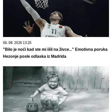
06. 08. 2026 13:25
"Bilo je noći kad ste mi išli na živce..." Emotivna poruka
Hezonje posle odlaska iz Madrida