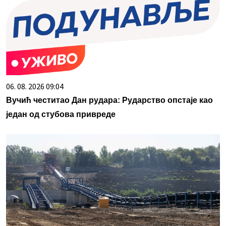
06. 08. 2026 09:04
Вучић честитао Дан рудара: Рударство опстаје као
један од стубова привреде