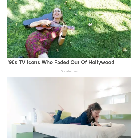
’90s TV Icons Who Faded Out Of Hollywood
Brainberries