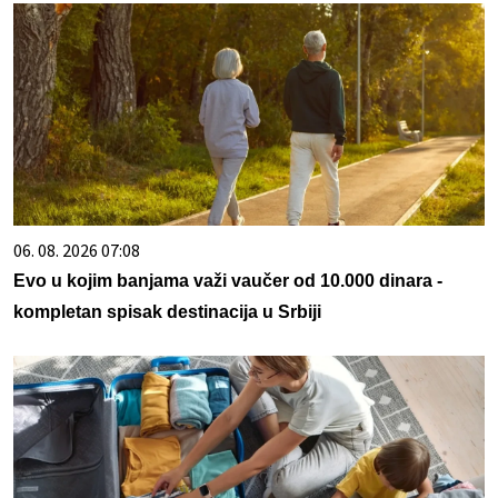
06. 08. 2026 07:08
Evo u kojim banjama važi vaučer od 10.000 dinara -
kompletan spisak destinacija u Srbiji