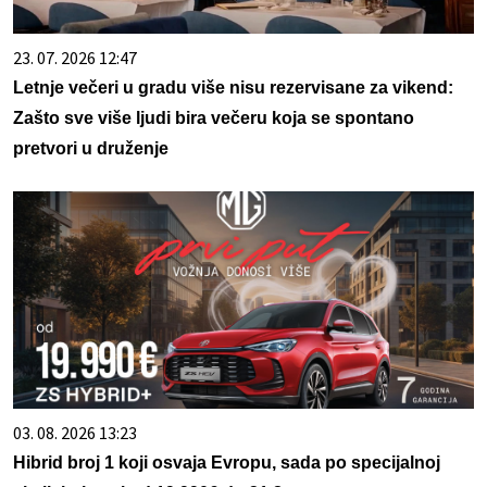
23. 07. 2026 12:47
Letnje večeri u gradu više nisu rezervisane za vikend:
Zašto sve više ljudi bira večeru koja se spontano
pretvori u druženje
03. 08. 2026 13:23
Hibrid broj 1 koji osvaja Evropu, sada po specijalnoj