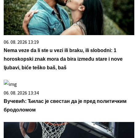
06. 08. 2026 13:19
Nema veze da li ste u vezi ili braku, ili slobodni: 1
horoskopski znak mora da bira između stare i nove
ljubavi, biće teško baš, baš
06. 08. 2026 13:34
Вучевић: Ђилас је свестан да је пред политичким
бродоломом