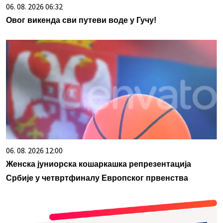
06. 08. 2026 06:32
Овог викенда сви путеви воде у Гучу!
06. 08. 2026 12:00
Женска јуниорска кошаркашка репрезентација
Србије у четвртфиналу Европског првенства