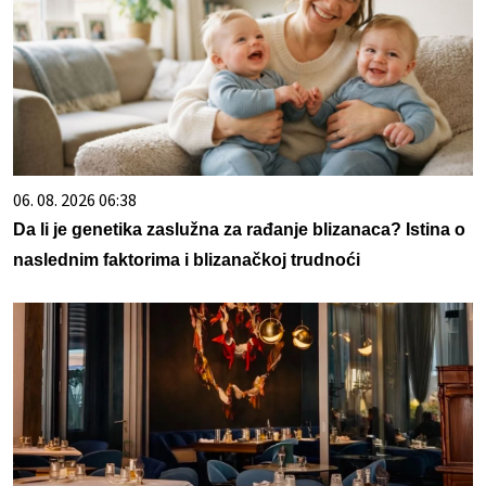
06. 08. 2026 06:38
Da li je genetika zaslužna za rađanje blizanaca? Istina o
naslednim faktorima i blizanačkoj trudnoći