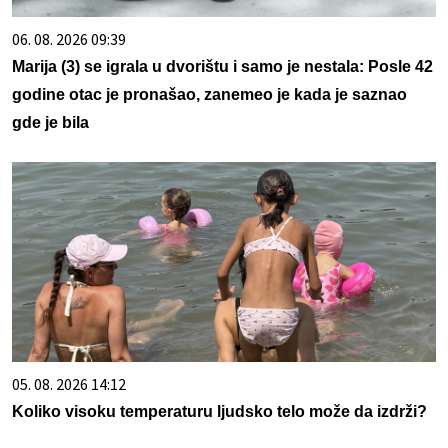
06. 08. 2026 09:39
Marija (3) se igrala u dvorištu i samo je nestala: Posle 42
godine otac je pronašao, zanemeo je kada je saznao
gde je bila
05. 08. 2026 14:12
Koliko visoku temperaturu ljudsko telo može da izdrži?