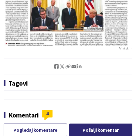
Printskrin
Tagovi
4
Komentari
Pogledaj komentare
Pošalji komentar