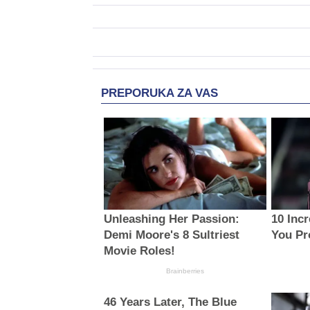
PREPORUKA ZA VAS
Unleashing Her Passion:
10 Inc
Demi Moore's 8 Sultriest
You Pr
Movie Roles!
Brainberries
46 Years Later, The Blue