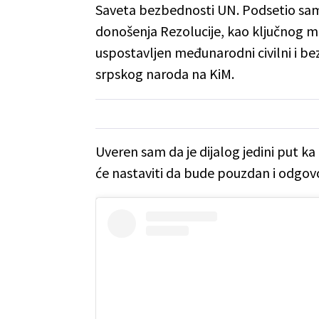
Saveta bezbednosti UN. Podsetio sam
donošenja Rezolucije, kao ključnog m
uspostavljen međunarodni civilni i bez
srpskog naroda na KiM.
Uveren sam da je dijalog jedini put ka
će nastaviti da bude pouzdan i odgovo