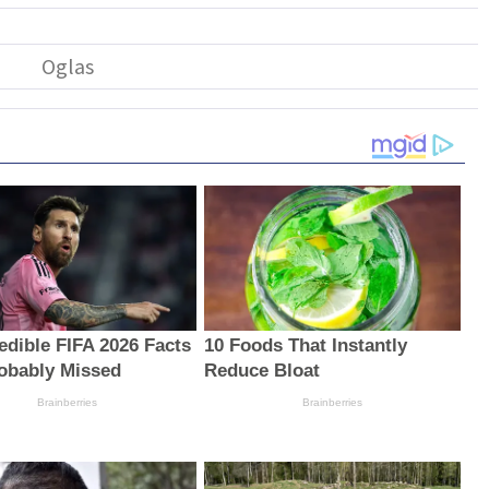
redible FIFA 2026 Facts
10 Foods That Instantly
obably Missed
Reduce Bloat
Brainberries
Brainberries