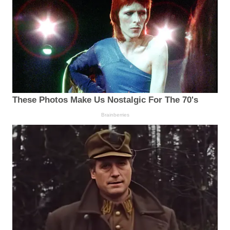
These Photos Make Us Nostalgic For The 70's
Brainberries