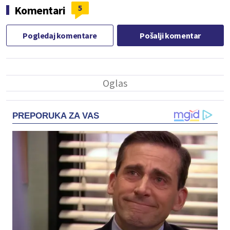
5
Komentari
Pogledaj komentare
Pošalji komentar
PREPORUKA ZA VAS