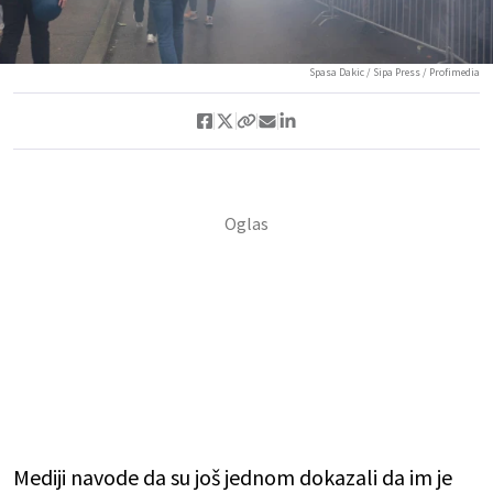
Spasa Dakic / Sipa Press / Profimedia
Mediji navode da su još jednom dokazali da im je