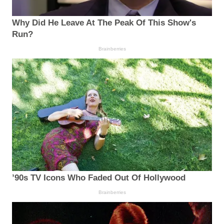
Why Did He Leave At The Peak Of This Show's
Run?
Brainberries
’90s TV Icons Who Faded Out Of Hollywood
Brainberries