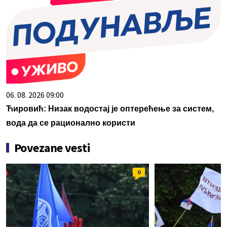
06. 08. 2026 09:00
Ћировић: Низак водостај је оптерећење за систем,
вода да се рационално користи
Povezane vesti
0