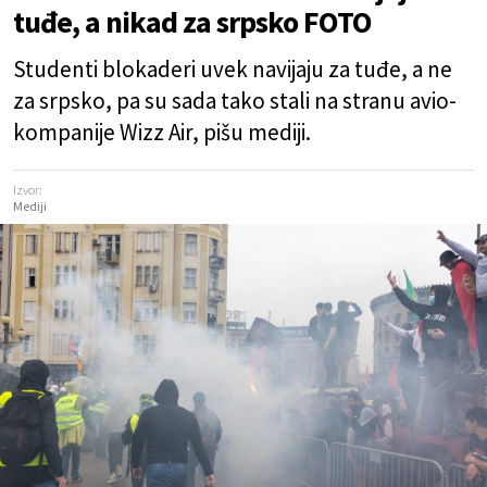
tuđe, a nikad za srpsko FOTO
Studenti blokaderi uvek navijaju za tuđe, a ne
za srpsko, pa su sada tako stali na stranu avio-
kompanije Wizz Air, pišu mediji.
Izvor:
Mediji