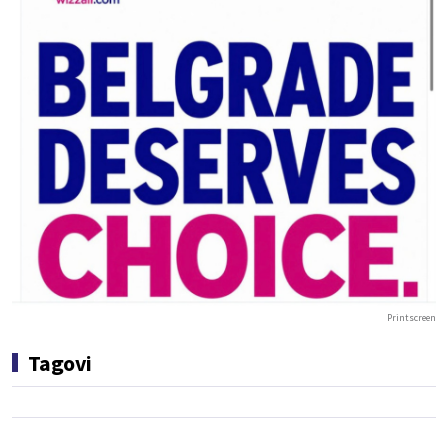
Printscreen
Tagovi