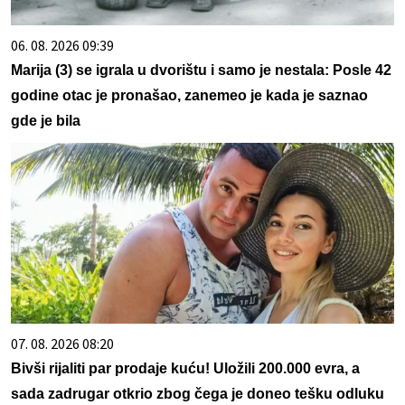
06. 08. 2026 09:39
Marija (3) se igrala u dvorištu i samo je nestala: Posle 42
godine otac je pronašao, zanemeo je kada je saznao
gde je bila
07. 08. 2026 08:20
Bivši rijaliti par prodaje kuću! Uložili 200.000 evra, a
sada zadrugar otkrio zbog čega je doneo tešku odluku