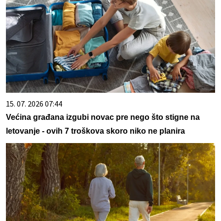
15. 07. 2026 07:44
Većina građana izgubi novac pre nego što stigne na
letovanje - ovih 7 troškova skoro niko ne planira