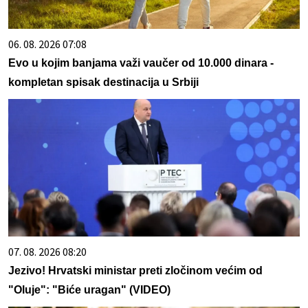
06. 08. 2026 07:08
Evo u kojim banjama važi vaučer od 10.000 dinara -
kompletan spisak destinacija u Srbiji
07. 08. 2026 08:20
Jezivo! Hrvatski ministar preti zločinom većim od
"Oluje": "Biće uragan" (VIDEO)