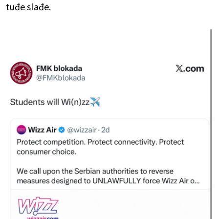
tuđe slađe.