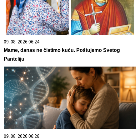
09. 08. 2026 06:24
Mame, danas ne čistimo kuću. Poštujemo Svetog
Panteliju
09. 08. 2026 06:26