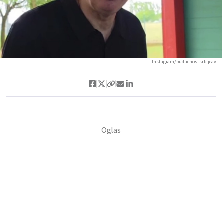
Instagram/buducnostsrbijeav