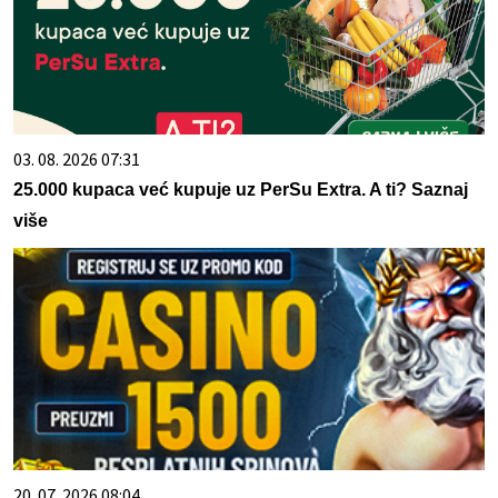
03. 08. 2026 07:31
25.000 kupaca već kupuje uz PerSu Extra. A ti? Saznaj
više
20. 07. 2026 08:04