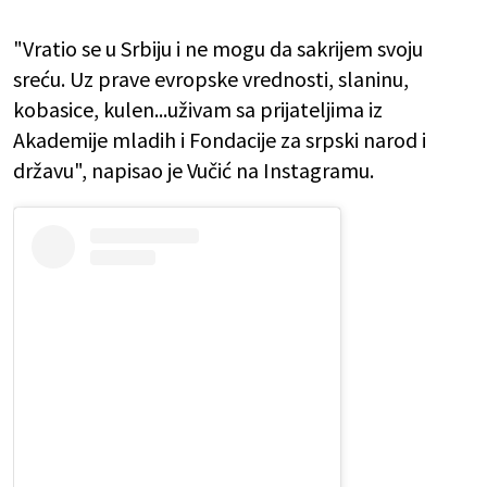
"Vratio se u Srbiju i ne mogu da sakrijem svoju
sreću. Uz prave evropske vrednosti, slaninu,
kobasice, kulen...uživam sa prijateljima iz
Akademije mladih i Fondacije za srpski narod i
državu", napisao je Vučić na Instagramu.