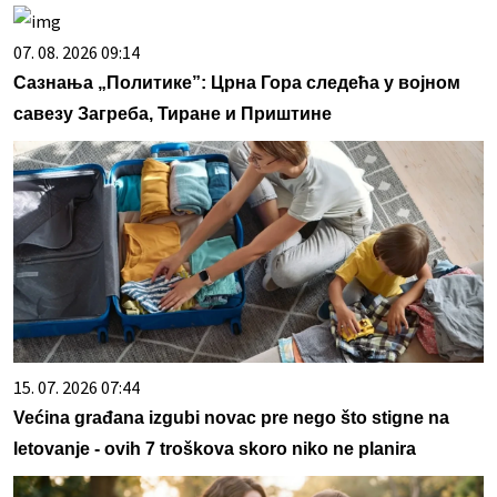
07. 08. 2026 09:14
Сазнања „Политике”: Црна Гора следећа у војном
савезу Загреба, Тиране и Приштине
15. 07. 2026 07:44
Većina građana izgubi novac pre nego što stigne na
letovanje - ovih 7 troškova skoro niko ne planira