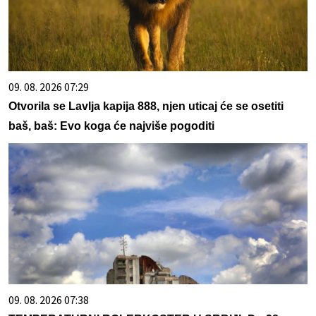
09. 08. 2026 07:29
Otvorila se Lavlja kapija 888, njen uticaj će se osetiti
baš, baš: Evo koga će najviše pogoditi
09. 08. 2026 07:38