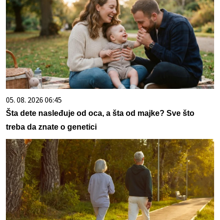
05. 08. 2026 06:45
Šta dete nasleđuje od oca, a šta od majke? Sve što
treba da znate o genetici