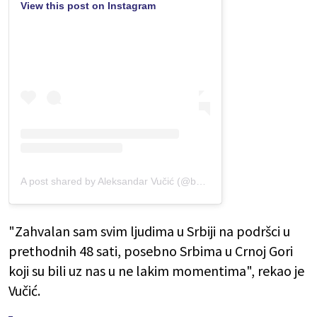
View this post on Instagram
A post shared by Aleksandar Vučić (@buducnostsrbijeav)
"Zahvalan sam svim ljudima u Srbiji na podršci u
prethodnih 48 sati, posebno Srbima u Crnoj Gori
koji su bili uz nas u ne lakim momentima", rekao je
Vučić.