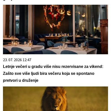
23. 07. 2026 12:47
Letnje večeri u gradu više nisu rezervisane za vikend:
Zašto sve više ljudi bira večeru koja se spontano
pretvori u druženje