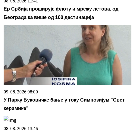
08. 08. 2026 11:41
Ер Србија проширује флоту и мрежу летова, од
Београда ка више од 100 дестинација
09. 08. 2026 08:00
У Парку Буковичке бање у току Симпозијум "Свет
керамике"
08. 08. 2026 13:46