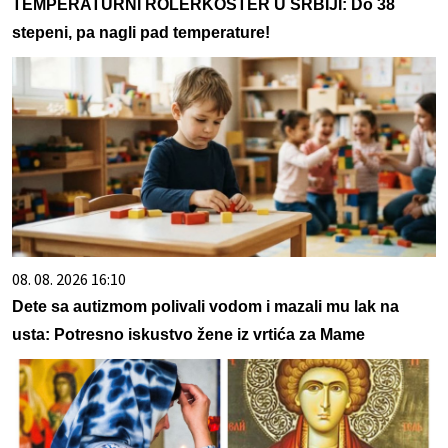
TEMPERATURNI ROLERKOSTER U SRBIJI: Do 38
stepeni, pa nagli pad temperature!
08. 08. 2026 16:10
Dete sa autizmom polivali vodom i mazali mu lak na
usta: Potresno iskustvo žene iz vrtića za Mame