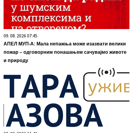
09. 08. 2026 07:45
АПЕЛ МУП-А: Мала непажња може изазвати велики
пожар – одговорним понашањем сачувајмо животе
и природу