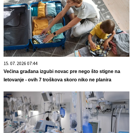
15. 07. 2026 07:44
Većina građana izgubi novac pre nego što stigne na
letovanje - ovih 7 troškova skoro niko ne planira