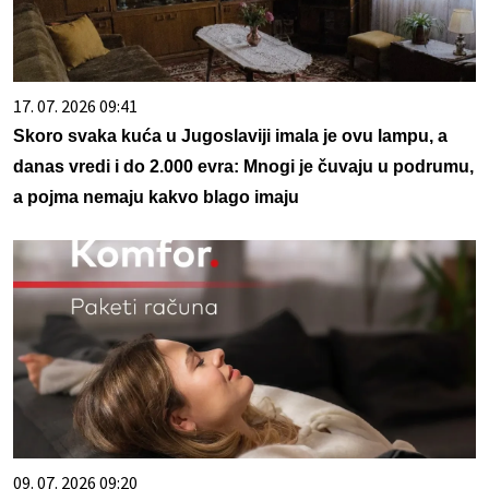
17. 07. 2026 09:41
Skoro svaka kuća u Jugoslaviji imala je ovu lampu, a
danas vredi i do 2.000 evra: Mnogi je čuvaju u podrumu,
a pojma nemaju kakvo blago imaju
09. 07. 2026 09:20