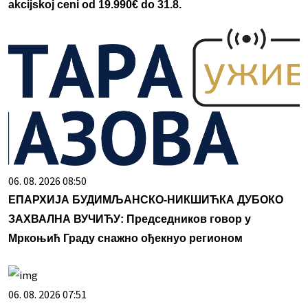
akcijskoj ceni od 19.990€ do 31.8.
06. 08. 2026 08:50
ЕПАРХИЈА БУДИМЉАНСКО-НИКШИЋКА ДУБОКО
ЗАХВАЛНА ВУЧИЋУ: Председников говор у
Мркоњић Граду снажно ођекнуо регионом
06. 08. 2026 07:51