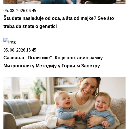
05. 08. 2026 06:45
Šta dete nasleđuje od oca, a šta od majke? Sve što
treba da znate o genetici
05. 08. 2026 15:45
Сазнања „Политике”: Ко је поставио замку
Митрополиту Методију у Горњем Заостру