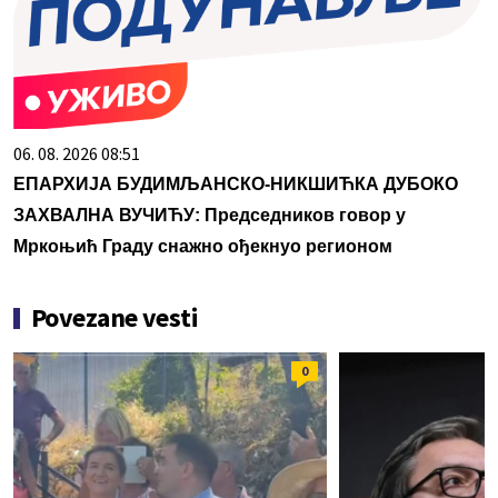
06. 08. 2026 08:51
ЕПАРХИЈА БУДИМЉАНСКО-НИКШИЋКА ДУБОКО
ЗАХВАЛНА ВУЧИЋУ: Председников говор у
Мркоњић Граду снажно ођекнуо регионом
Povezane vesti
0