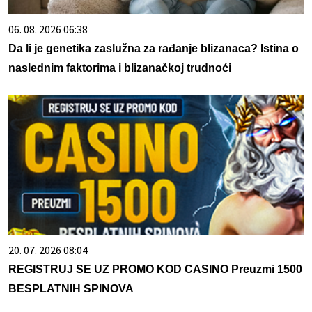
06. 08. 2026 06:38
Da li je genetika zaslužna za rađanje blizanaca? Istina o
naslednim faktorima i blizanačkoj trudnoći
20. 07. 2026 08:04
REGISTRUJ SE UZ PROMO KOD CASINO Preuzmi 1500
BESPLATNIH SPINOVA