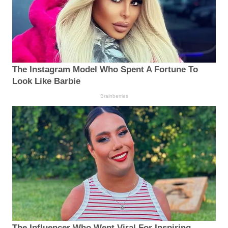
The Instagram Model Who Spent A Fortune To
Look Like Barbie
Brainberries
The Influencer Who Went Viral For Inspiring