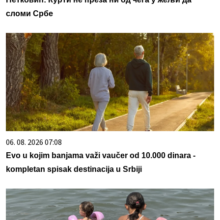
сломи Србе
06. 08. 2026 07:08
Evo u kojim banjama važi vaučer od 10.000 dinara -
kompletan spisak destinacija u Srbiji