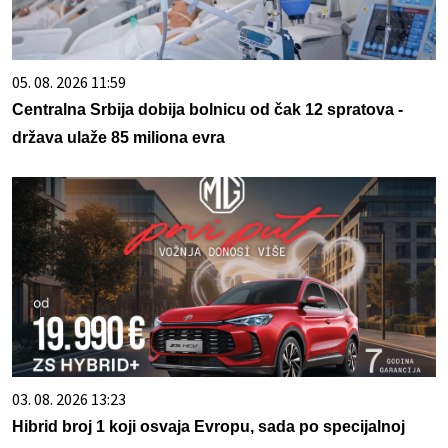
05. 08. 2026 11:59
Centralna Srbija dobija bolnicu od čak 12 spratova -
država ulaže 85 miliona evra
03. 08. 2026 13:23
Hibrid broj 1 koji osvaja Evropu, sada po specijalnoj