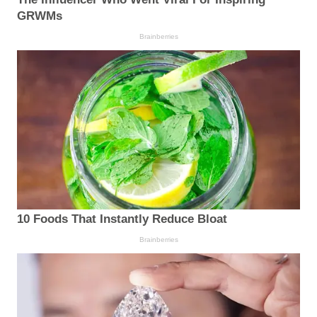
GRWMs
Brainberries
10 Foods That Instantly Reduce Bloat
Brainberries