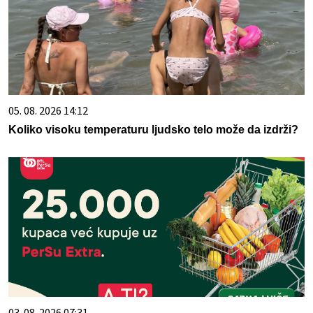
05. 08. 2026 14:12
Koliko visoku temperaturu ljudsko telo može da izdrži?
03. 08. 2026 07:31