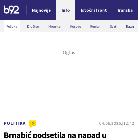
Najnovije
Info
Istočni front
Iranska kr
Nova vest
Politika
Društvo
Hronika
Kosovo
Region
Svet
Razno
POLITIKA
04.06.2026.
12:42
0
Brnabić podsetila na napad u