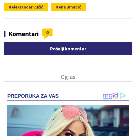
Aleksandar Vučić
Ana Brnabić
0
Komentari
Pošalji komentar
PREPORUKA ZA VAS