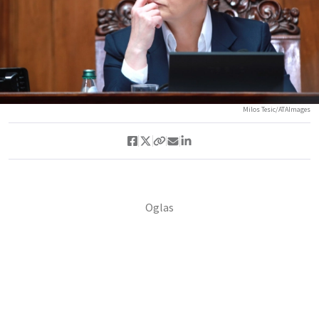
Milos Tesic/ATAImages