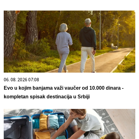
06. 08. 2026 07:08
Evo u kojim banjama važi vaučer od 10.000 dinara -
kompletan spisak destinacija u Srbiji