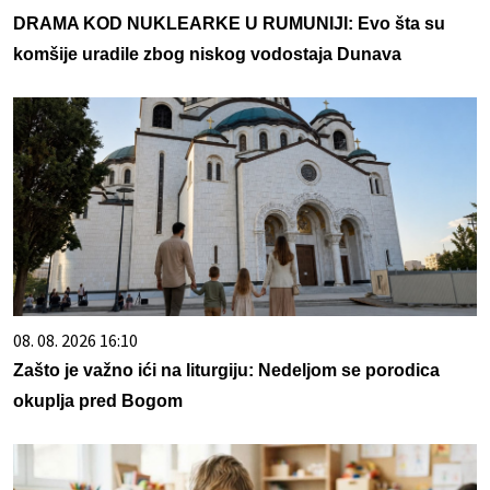
DRAMA KOD NUKLEARKE U RUMUNIJI: Evo šta su
komšije uradile zbog niskog vodostaja Dunava
08. 08. 2026 16:10
Zašto je važno ići na liturgiju: Nedeljom se porodica
okuplja pred Bogom