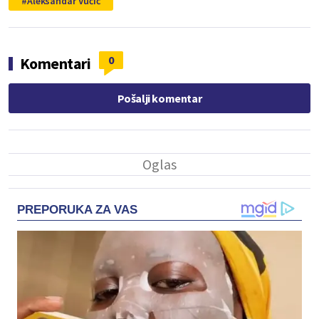
Aleksandar Vučić
0
Komentari
Pošalji komentar
PREPORUKA ZA VAS