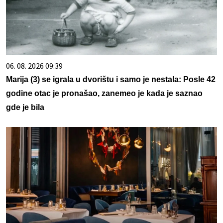
06. 08. 2026 09:39
Marija (3) se igrala u dvorištu i samo je nestala: Posle 42
godine otac je pronašao, zanemeo je kada je saznao
gde je bila