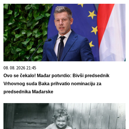
08. 08. 2026 21:45
Ovo se čekalo! Mađar potvrdio: Bivši predsednik
Vrhovnog suda Baka prihvatio nominaciju za
predsednika Mađarske