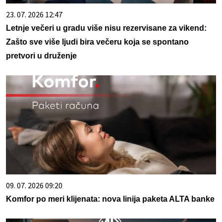
23. 07. 2026 12:47
Letnje večeri u gradu više nisu rezervisane za vikend:
Zašto sve više ljudi bira večeru koja se spontano
pretvori u druženje
09. 07. 2026 09:20
Komfor po meri klijenata: nova linija paketa ALTA banke