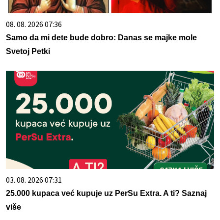
08. 08. 2026 07:36
Samo da mi dete bude dobro: Danas se majke mole
Svetoj Petki
03. 08. 2026 07:31
25.000 kupaca već kupuje uz PerSu Extra. A ti? Saznaj
više