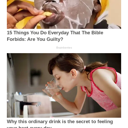
15 Things You Do Everyday That The Bible
Forbids: Are You Guilty?
Brainberries
Why this ordinary drink is the secret to feeling