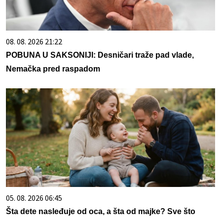
08. 08. 2026 21:22
POBUNA U SAKSONIJI: Desničari traže pad vlade,
Nemačka pred raspadom
05. 08. 2026 06:45
Šta dete nasleđuje od oca, a šta od majke? Sve što