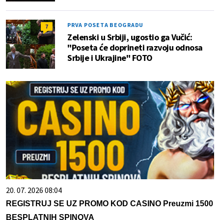
PRVA POSETA BEOGRADU
7
Zelenski u Srbiji, ugostio ga Vučić:
"Poseta će doprineti razvoju odnosa
Srbije i Ukrajine" FOTO
20. 07. 2026 08:04
REGISTRUJ SE UZ PROMO KOD CASINO Preuzmi 1500
BESPLATNIH SPINOVA