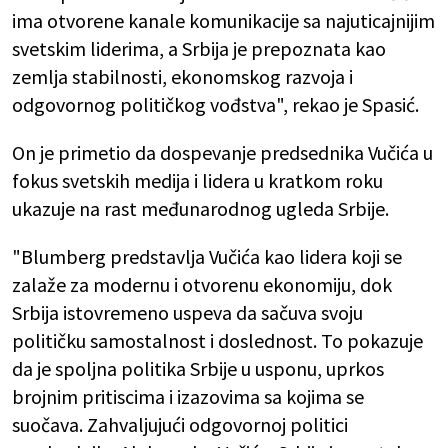
ima otvorene kanale komunikacije sa najuticajnijim
svetskim liderima, a Srbija je prepoznata kao
zemlja stabilnosti, ekonomskog razvoja i
odgovornog političkog vođstva", rekao je Spasić.
On je primetio da dospevanje predsednika Vučića u
fokus svetskih medija i lidera u kratkom roku
ukazuje na rast međunarodnog ugleda Srbije.
"Blumberg predstavlja Vučića kao lidera koji se
zalaže za modernu i otvorenu ekonomiju, dok
Srbija istovremeno uspeva da sačuva svoju
političku samostalnost i doslednost. To pokazuje
da je spoljna politika Srbije u usponu, uprkos
brojnim pritiscima i izazovima sa kojima se
suočava. Zahvaljujući odgovornoj politici