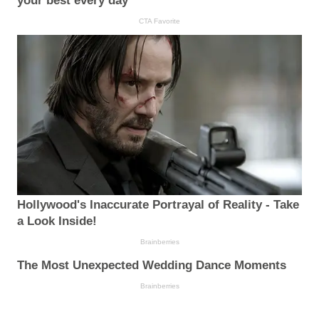
your best every day
CTA Favorite
Hollywood's Inaccurate Portrayal of Reality - Take
a Look Inside!
Brainberries
The Most Unexpected Wedding Dance Moments
Brainberries