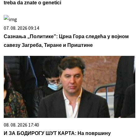
treba da znate o genetici
07. 08. 2026 09:14
Сазнања „Политике”: Црна Гора следећа у војном
савезу Загреба, Тиране и Приштине
08. 08. 2026 17:40
И ЗА БОДИРОГУ ШУТ КАРТА: На површину