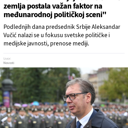
zemlja postala važan faktor na
međunarodnoj političkoj sceni"
Podlednjih dana predsednik Srbije Aleksandar
Vučić nalazi se u fokusu svetske političke i
medijske javnosti, prenose mediji.
Izvor:
Novosti