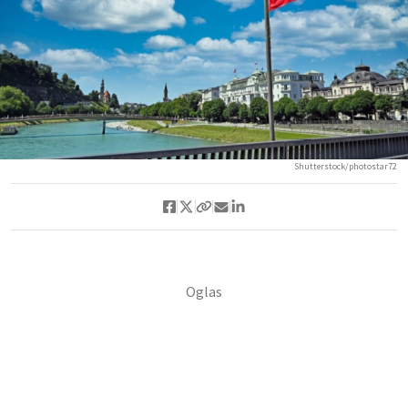
Shutterstock/photostar72