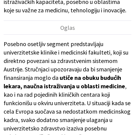
istraživačkih kapaciteta, posebno u oblastima
koje su važne za medicinu, tehnologiju i inovacije.
Posebno osetljiv segment predstavljaju
univerzitetske klinike i medicinski fakulteti, koji su
direktno povezani sa zdravstvenim sistemom
Austrije. Stručnjaci upozoravaju da bi smanjenje
finansiranja moglo da
utiče na obuku budućih
lekara, naučna istraživanja u oblasti medicine
,
kao i na rad pojedinih kliničkih centara koji
funkcionišu u okviru univerziteta. U situaciji kada se
cela Evropa suočava sa nedostatkom medicinskog
kadra, svako dodatno smanjenje ulaganja u
univerzitetsko zdravstvo izaziva posebnu