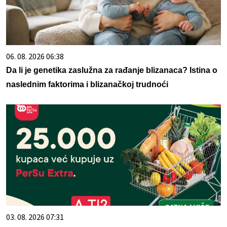
06. 08. 2026 06:38
Da li je genetika zaslužna za rađanje blizanaca? Istina o
naslednim faktorima i blizanačkoj trudnoći
03. 08. 2026 07:31