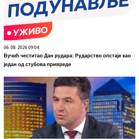
06. 08. 2026 09:04
Вучић честитао Дан рудара: Рударство опстаје као
један од стубова привреде