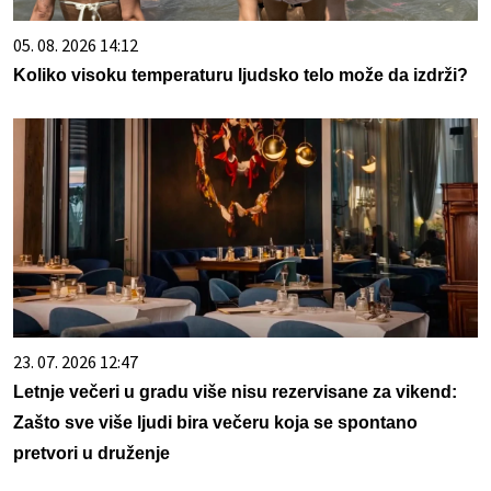
05. 08. 2026 14:12
Koliko visoku temperaturu ljudsko telo može da izdrži?
23. 07. 2026 12:47
Letnje večeri u gradu više nisu rezervisane za vikend:
Zašto sve više ljudi bira večeru koja se spontano
pretvori u druženje