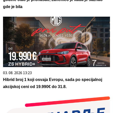
gde je bila
03. 08. 2026 13:23
Hibrid broj 1 koji osvaja Evropu, sada po specijalnoj
akcijskoj ceni od 19.990€ do 31.8.