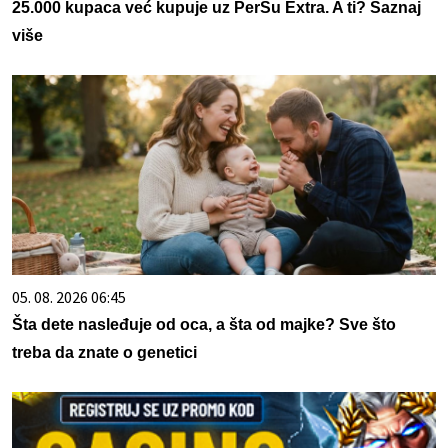
25.000 kupaca već kupuje uz PerSu Extra. A ti? Saznaj
više
05. 08. 2026 06:45
Šta dete nasleđuje od oca, a šta od majke? Sve što
treba da znate o genetici