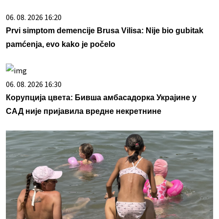
06. 08. 2026 16:20
Prvi simptom demencije Brusa Vilisa: Nije bio gubitak
pamćenja, evo kako je počelo
06. 08. 2026 16:30
Корупција цвета: Бивша амбасадорка Украјине у
САД није пријавила вредне некретнине