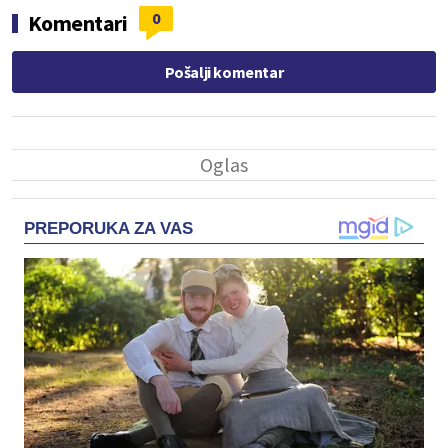
0
Komentari
Pošalji komentar
PREPORUKA ZA VAS