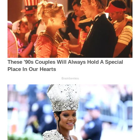
These '90s Couples Will Always Hold A Special
Place In Our Hearts
Brainberries