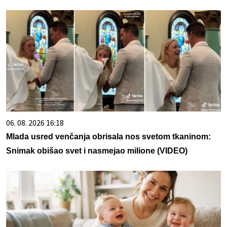
06. 08. 2026 16:18
Mlada usred venčanja obrisala nos svetom tkaninom:
Snimak obišao svet i nasmejao milione (VIDEO)