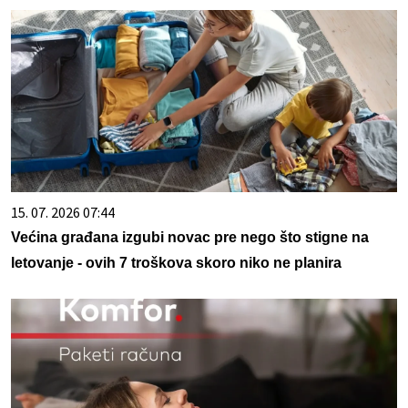
15. 07. 2026 07:44
Većina građana izgubi novac pre nego što stigne na
letovanje - ovih 7 troškova skoro niko ne planira