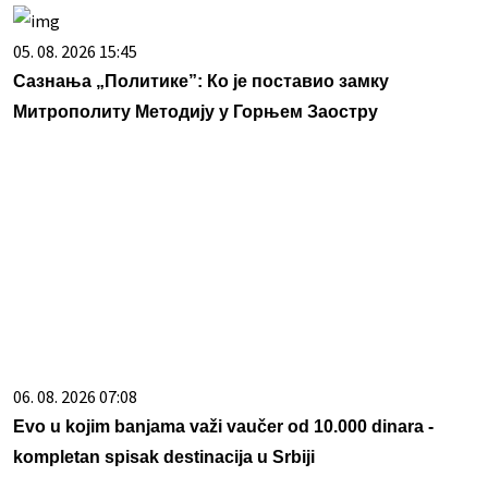
05. 08. 2026 15:45
Сазнања „Политике”: Ко је поставио замку
Митрополиту Методију у Горњем Заостру
06. 08. 2026 07:08
Evo u kojim banjama važi vaučer od 10.000 dinara -
kompletan spisak destinacija u Srbiji