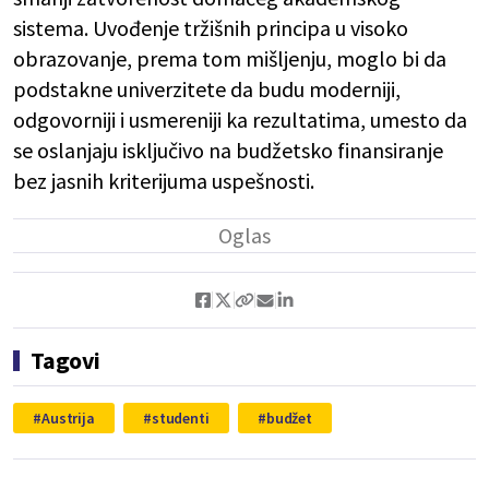
sistema. Uvođenje tržišnih principa u visoko
obrazovanje, prema tom mišljenju, moglo bi da
podstakne univerzitete da budu moderniji,
odgovorniji i usmereniji ka rezultatima, umesto da
se oslanjaju isključivo na budžetsko finansiranje
bez jasnih kriterijuma uspešnosti.
Tagovi
Austrija
studenti
budžet