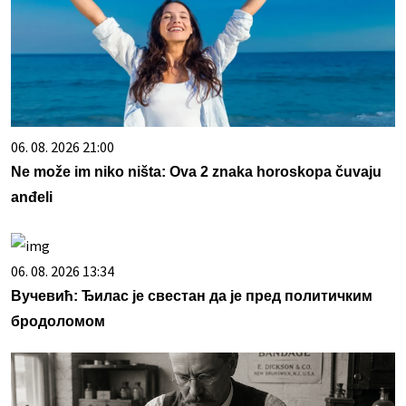
06. 08. 2026 21:00
Ne može im niko ništa: Ova 2 znaka horoskopa čuvaju
anđeli
06. 08. 2026 13:34
Вучевић: Ђилас је свестан да је пред политичким
бродоломом