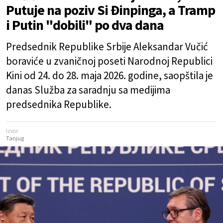
Putuje na poziv Si Đinpinga, a Tramp
i Putin "dobili" po dva dana
Predsednik Republike Srbije Aleksandar Vučić
boraviće u zvaničnoj poseti Narodnoj Republici
Kini od 24. do 28. maja 2026. godine, saopštila je
danas Služba za saradnju sa medijima
predsednika Republike.
Izvor:
Tanjug