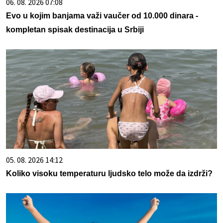
06. 08. 2026 07:08
Evo u kojim banjama važi vaučer od 10.000 dinara -
kompletan spisak destinacija u Srbiji
05. 08. 2026 14:12
Koliko visoku temperaturu ljudsko telo može da izdrži?