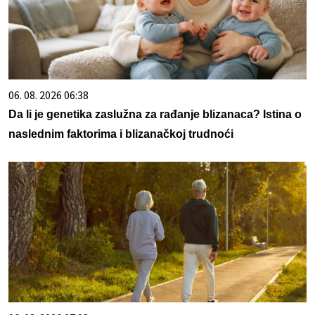
06. 08. 2026 06:38
Da li je genetika zaslužna za rađanje blizanaca? Istina o
naslednim faktorima i blizanačkoj trudnoći