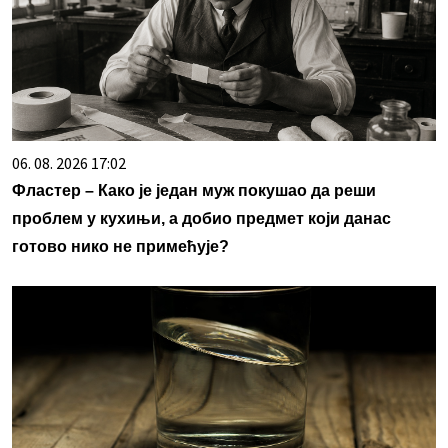
06. 08. 2026 17:02
Фластер – Како је један муж покушао да реши
проблем у кухињи, а добио предмет који данас
готово нико не примећује?