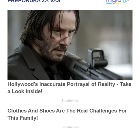
PREPORUKA ZA VAS
Hollywood's Inaccurate Portrayal of Reality - Take
a Look Inside!
Brainberries
Clothes And Shoes Are The Real Challenges For
This Family!
Brainberries