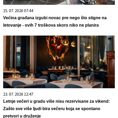
15. 07. 2026 07:44
Većina građana izgubi novac pre nego što stigne na
letovanje - ovih 7 troškova skoro niko ne planira
23. 07. 2026 12:47
Letnje večeri u gradu više nisu rezervisane za vikend:
Zašto sve više ljudi bira večeru koja se spontano
pretvori u druženje