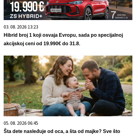
03. 08. 2026 13:23
Hibrid broj 1 koji osvaja Evropu, sada po specijalnoj
akcijskoj ceni od 19.990€ do 31.8.
05. 08. 2026 06:45
Šta dete nasleđuje od oca, a šta od majke? Sve što