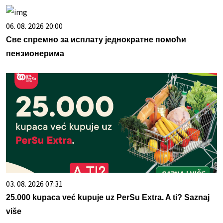
06. 08. 2026 20:00
Све спремно за исплату једнократне помоћи
пензионерима
03. 08. 2026 07:31
25.000 kupaca već kupuje uz PerSu Extra. A ti? Saznaj
više