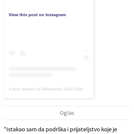
View this post on Instagram
A post shared by Aleksandar Vučić (@buducnostsrbijeav)
"Istakao sam da podrška i prijateljstvo koje je