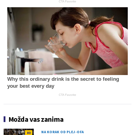
CTA Favorite
Why this ordinary drink is the secret to feeling
your best every day
CTA Favorite
Možda vas zanima
NA KORAK OD PLEJ-OFA
80