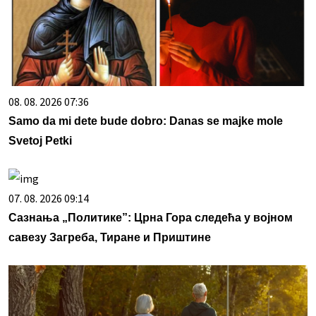
08. 08. 2026 07:36
Samo da mi dete bude dobro: Danas se majke mole
Svetoj Petki
07. 08. 2026 09:14
Сазнања „Политике”: Црна Гора следећа у војном
савезу Загреба, Тиране и Приштине