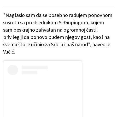
"Naglasio sam da se posebno radujem ponovnom
susretu sa predsednikom Si Đinpingom, kojem
sam beskrajno zahvalan na ogromnoj časti i
privilegiji da ponovo budem njegov gost, kao i na
svemu što je učinio za Srbiju i naš narod", naveo je
Vučić.