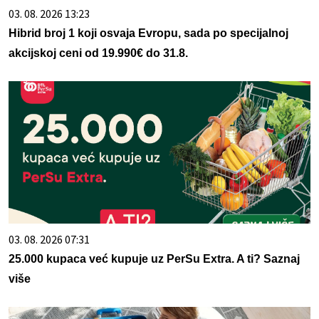
03. 08. 2026 13:23
Hibrid broj 1 koji osvaja Evropu, sada po specijalnoj
akcijskoj ceni od 19.990€ do 31.8.
03. 08. 2026 07:31
25.000 kupaca već kupuje uz PerSu Extra. A ti? Saznaj
više