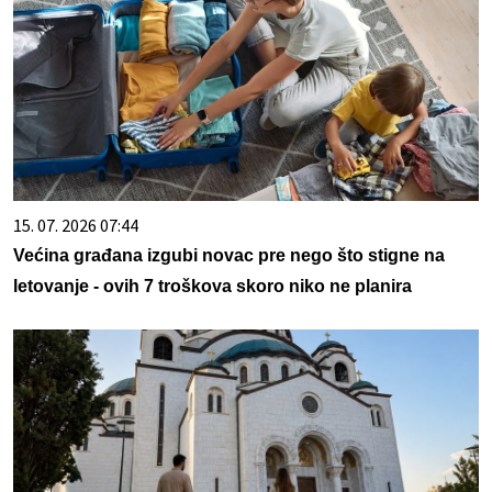
15. 07. 2026 07:44
Većina građana izgubi novac pre nego što stigne na
letovanje - ovih 7 troškova skoro niko ne planira