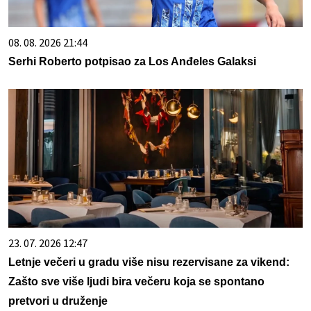
08. 08. 2026 21:44
Serhi Roberto potpisao za Los Anđeles Galaksi
23. 07. 2026 12:47
Letnje večeri u gradu više nisu rezervisane za vikend:
Zašto sve više ljudi bira večeru koja se spontano
pretvori u druženje