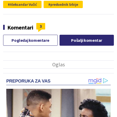
Aleksandar Vučić
predsednik Srbije
3
Komentari
Pogledaj komentare
Pošalji komentar
PREPORUKA ZA VAS