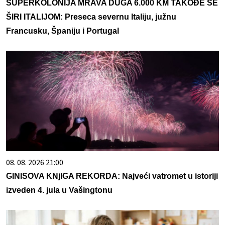
SUPERKOLONIJA MRAVA DUGA 6.000 KM TAKOĐE SE
ŠIRI ITALIJOM: Preseca severnu Italiju, južnu
Francusku, Španiju i Portugal
08. 08. 2026 21:00
GINISOVA KNjIGA REKORDA: Najveći vatromet u istoriji
izveden 4. jula u Vašingtonu