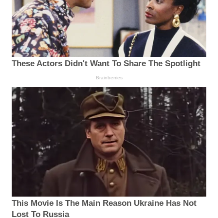
These Actors Didn't Want To Share The Spotlight
Brainberries
This Movie Is The Main Reason Ukraine Has Not
Lost To Russia