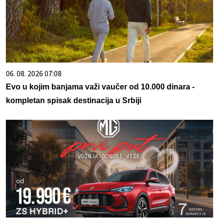
06. 08. 2026 07:08
Evo u kojim banjama važi vaučer od 10.000 dinara -
kompletan spisak destinacija u Srbiji