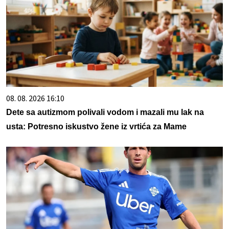
08. 08. 2026 16:10
Dete sa autizmom polivali vodom i mazali mu lak na
usta: Potresno iskustvo žene iz vrtića za Mame