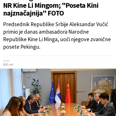
NR Kine Li Mingom; "Poseta Kini
najznačajnija" FOTO
Predsednik Republike Srbije Aleksandar Vučić
primio je danas ambasadora Narodne
Republike Kine Li Minga, uoči njegove zvanične
posete Pekingu.
Izvor:
B92.net