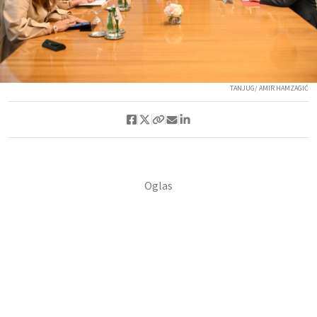
TANJUG/ AMIR HAMZAGIĆ