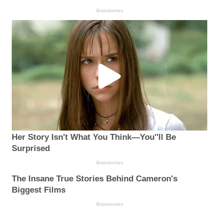
Brainberries
Her Story Isn't What You Think—You''ll Be
Surprised
Brainberries
The Insane True Stories Behind Cameron's
Biggest Films
Brainberries