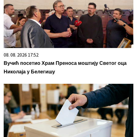
08. 08. 2026 17:52
Вучић посетио Храм Преноса моштију Светог оца
Николаја у Белегишу