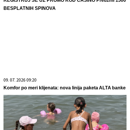
REGISTRUJ SE UZ PROMO KOD CASINO Preuzmi 1500
BESPLATNIH SPINOVA
09. 07. 2026 09:20
Komfor po meri klijenata: nova linija paketa ALTA banke