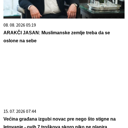
08. 08. 2026 05:19
ARAKČI JASAN: Muslimanske zemlje treba da se
oslone na sebe
15. 07. 2026 07:44
Većina građana izgubi novac pre nego što stigne na
letovanje - ovih 7 troškova skoro niko ne planira