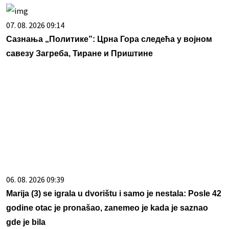
07. 08. 2026 09:14
Сазнања „Политике”: Црна Гора следећа у војном
савезу Загреба, Тиране и Приштине
06. 08. 2026 09:39
Marija (3) se igrala u dvorištu i samo je nestala: Posle 42
godine otac je pronašao, zanemeo je kada je saznao
gde je bila