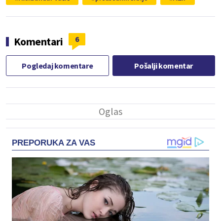
6
Komentari
Pogledaj komentare
Pošalji komentar
PREPORUKA ZA VAS