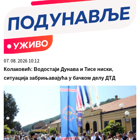
07. 08. 2026 10:12
Колаковић: Водостаји Дунава и Тисе ниски,
ситуација забрињавајућа у бачком делу ДТД