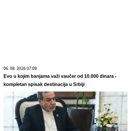
06. 08. 2026 07:08
Evo u kojim banjama važi vaučer od 10.000 dinara -
kompletan spisak destinacija u Srbiji