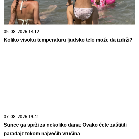
05. 08. 2026 14:12
Koliko visoku temperaturu ljudsko telo može da izdrži?
07. 08. 2026 19:41
Sunce ga sprži za nekoliko dana: Ovako ćete zaštititi
paradajz tokom najvećih vrućina