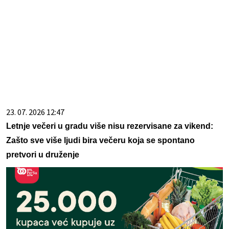
23. 07. 2026 12:47
Letnje večeri u gradu više nisu rezervisane za vikend:
Zašto sve više ljudi bira večeru koja se spontano
pretvori u druženje