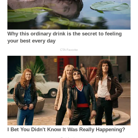
Why this ordinary drink is the secret to feeling
your best every day
CTA Favorite
I Bet You Didn't Know It Was Really Happening?