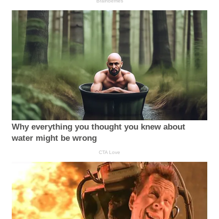
Brainberries
Why everything you thought you knew about
water might be wrong
CTA Love