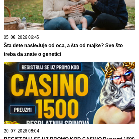
05. 08. 2026 06:45
Šta dete nasleđuje od oca, a šta od majke? Sve što
treba da znate o genetici
20. 07. 2026 08:04