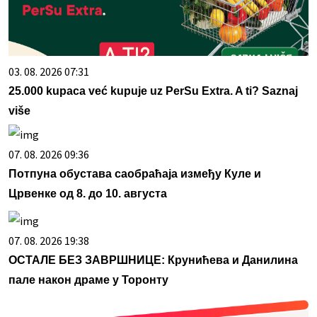
03. 08. 2026 07:31
25.000 kupaca već kupuje uz PerSu Extra. A ti? Saznaj
više
07. 08. 2026 09:36
Потпуна обустава саобраћаја између Куле и
Црвенке од 8. до 10. августа
07. 08. 2026 19:38
ОСТАЛЕ БЕЗ ЗАВРШНИЦЕ: Крунићева и Данилина
пале након драме у Торонту