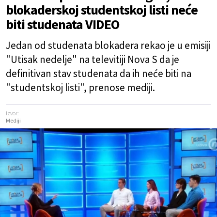
blokaderskoj studentskoj listi neće
biti studenata VIDEO
Jedan od studenata blokadera rekao je u emisiji
"Utisak nedelje" na televitiji Nova S da je
definitivan stav studenata da ih neće biti na
"studentskoj listi", prenose mediji.
Izvor:
Mediji