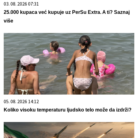
03. 08. 2026 07:31
25.000 kupaca već kupuje uz PerSu Extra. A ti? Saznaj
više
05. 08. 2026 14:12
Koliko visoku temperaturu ljudsko telo može da izdrži?