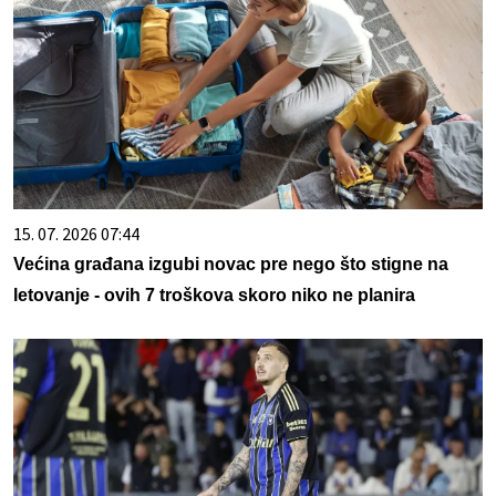
15. 07. 2026 07:44
Većina građana izgubi novac pre nego što stigne na
letovanje - ovih 7 troškova skoro niko ne planira