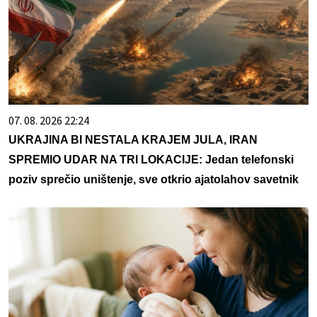
07. 08. 2026 22:24
UKRAJINA BI NESTALA KRAJEM JULA, IRAN
SPREMIO UDAR NA TRI LOKACIJE: Jedan telefonski
poziv sprečio uništenje, sve otkrio ajatolahov savetnik