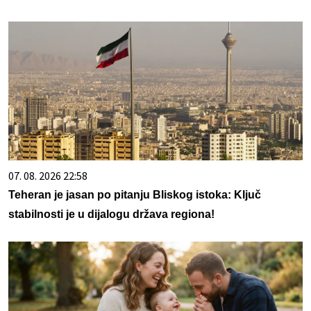
07. 08. 2026 22:58
Teheran je jasan po pitanju Bliskog istoka: Ključ
stabilnosti je u dijalogu država regiona!