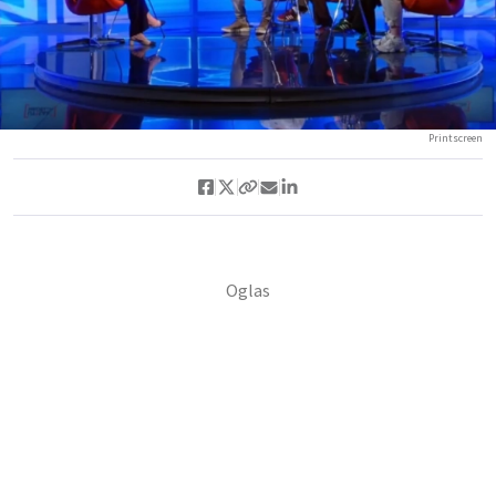
Printscreen