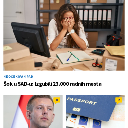
NEOČEKIVAN PAD
Šok u SAD-u: Izgubili 23.000 radnih mesta
0
2