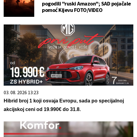
pogodili "ruski Amazon"; SAD pojačale
pomoć Kijevu FOTO/VIDEO
03. 08. 2026 13:23
Hibrid broj 1 koji osvaja Evropu, sada po specijalnoj
akcijskoj ceni od 19.990€ do 31.8.