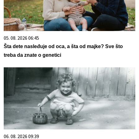
05. 08. 2026 06:45
Šta dete nasleđuje od oca, a šta od majke? Sve što
treba da znate o genetici
06. 08. 2026 09:39