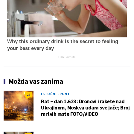
Why this ordinary drink is the secret to feeling
your best every day
CTA Favorite
Možda vas zanima
ISTOČNI FRONT
25
Rat – dan 1.623: Dronovi i rakete nad
Ukrajinom, Moskva udara sve jače; Broj
mrtvih raste FOTO/VIDEO