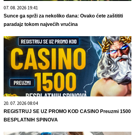
07. 08. 2026 19:41
Sunce ga sprži za nekoliko dana: Ovako ćete zaštititi
paradajz tokom najvećih vrućina
20. 07. 2026 08:04
REGISTRUJ SE UZ PROMO KOD CASINO Preuzmi 1500
BESPLATNIH SPINOVA