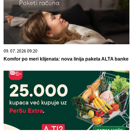
09. 07. 2026 09:20
Komfor po meri klijenata: nova linija paketa ALTA banke