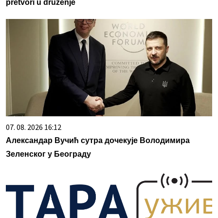
pretvori u druženje
07. 08. 2026 16:12
Александар Вучић сутра дочекује Володимира
Зеленског у Београду