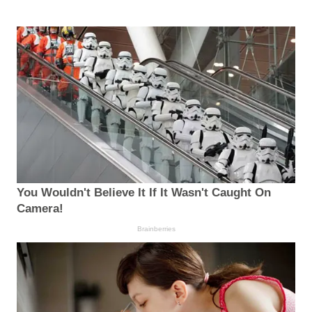
You Wouldn't Believe It If It Wasn't Caught On
Camera!
Brainberries