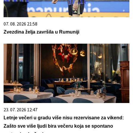
07. 08. 2026 21:58
Zvezdina želja završila u Rumuniji
23. 07. 2026 12:47
Letnje večeri u gradu više nisu rezervisane za vikend:
Zašto sve više ljudi bira večeru koja se spontano