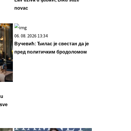
novac
06. 08. 2026 13:34
Вучевић: Ђилас је свестан да је
пред политичким бродоломом
su
 sve