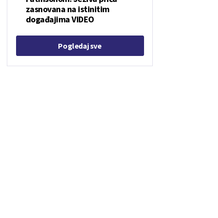
zasnovana na istinitim
događajima VIDEO
Pogledaj sve