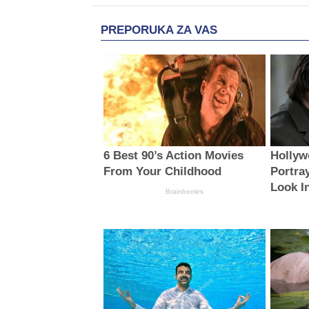
PREPORUKA ZA VAS
6 Best 90’s Action Movies
Hollyw
From Your Childhood
Portray
Look I
Brainberries