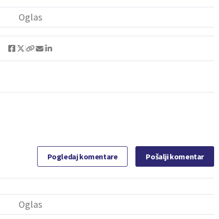
Pogledaj komentare
Pošalji komentar