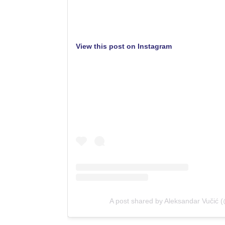
View this post on Instagram
A post shared by Aleksandar Vučić 