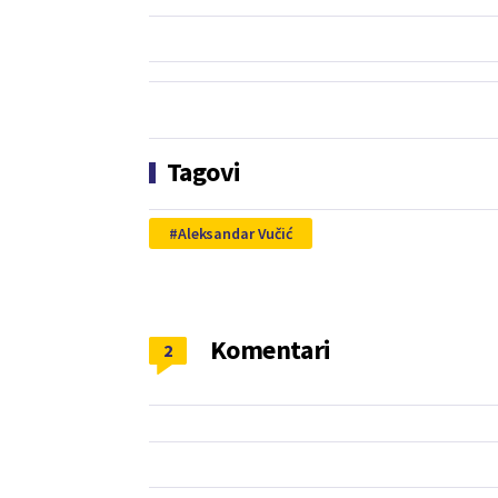
Tagovi
Aleksandar Vučić
Komentari
2