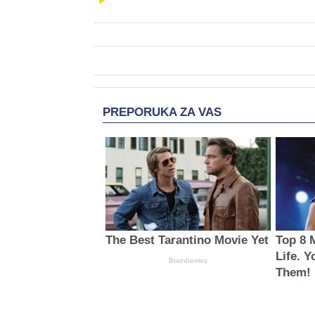
PREPORUKA ZA VAS
The Best Tarantino Movie Yet
Top 8 
Life. 
Brainberries
Them!