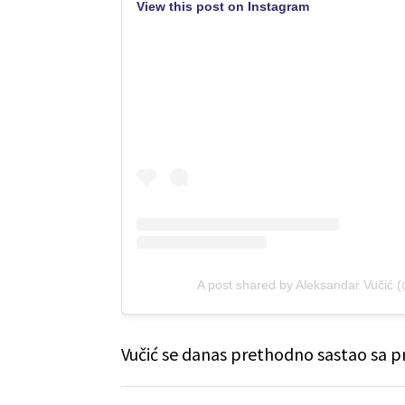
View this post on Instagram
A post shared by Aleksandar Vučić 
Vučić se danas prethodno sastao sa p