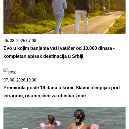
06. 08. 2026 07:08
Evo u kojim banjama važi vaučer od 10.000 dinara -
kompletan spisak destinacija u Srbiji
07. 08. 2026 19:30
Preminula posle 19 dana u komi: Slavni olimpijac pod
istragom, osumnjičen za ubistvo žene