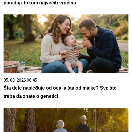
paradajz tokom najvećih vrućina
05. 08. 2026 06:45
Šta dete nasleđuje od oca, a šta od majke? Sve što
treba da znate o genetici