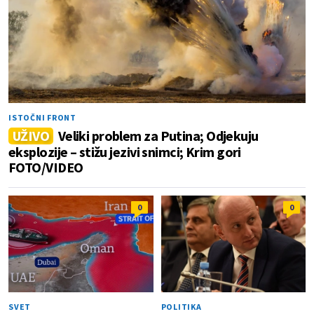
ISTOČNI FRONT
UŽIVO
Veliki problem za Putina; Odjekuju
eksplozije – stižu jezivi snimci; Krim gori
FOTO/VIDEO
0
0
SVET
POLITIKA