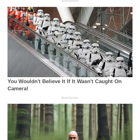
Brainberries
You Wouldn't Believe It If It Wasn't Caught On
Camera!
Brainberries