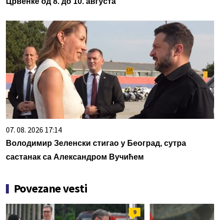
Црвенке од 8. до 10. августа
07. 08. 2026 17:14
Володимир Зеленски стигао у Београд, сутра
састанак са Александром Вучићем
Povezane vesti
9