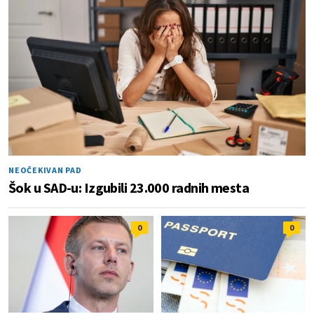
NEOČEKIVAN PAD
Šok u SAD-u: Izgubili 23.000 radnih mesta
0
0