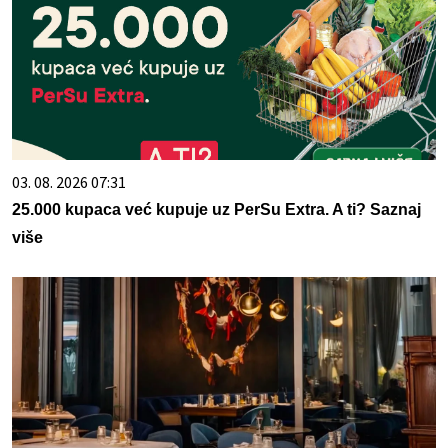
03. 08. 2026 07:31
25.000 kupaca već kupuje uz PerSu Extra. A ti? Saznaj
više