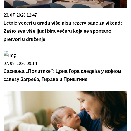
23. 07. 2026 12:47
Letnje večeri u gradu više nisu rezervisane za vikend:
Zašto sve više ljudi bira večeru koja se spontano
pretvori u druženje
07. 08. 2026 09:14
Сазнања „Политике”: Црна Гора следећа у војном
савезу Загреба, Тиране и Приштине