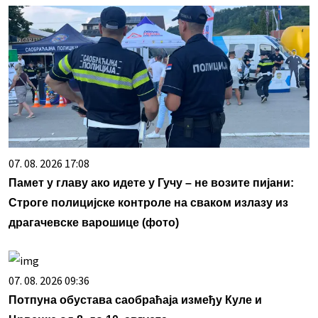
07. 08. 2026 17:08
Памет у главу ако идете у Гучу – не возите пијани:
Строге полицијске контроле на сваком излазу из
драгачевске варошице (фото)
07. 08. 2026 09:36
Потпуна обустава саобраћаја између Куле и