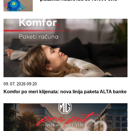
09. 07. 2026 09:20
Komfor po meri klijenata: nova linija paketa ALTA banke