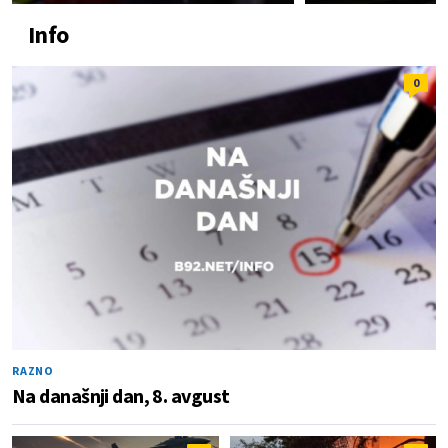
Info
0
RAZNO
Na današnji dan, 8. avgust