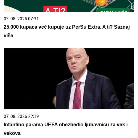
03. 08. 2026 07:31
25.000 kupaca već kupuje uz PerSu Extra. A ti? Saznaj
više
07. 08. 2026 22:19
Infantino parama UEFA obezbedio ljubavnicu za vek i
vekova