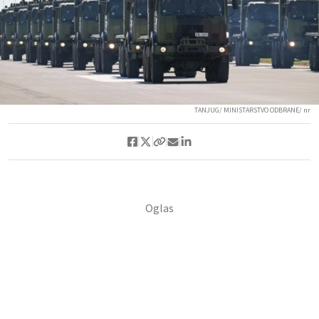
TANJUG/ MINISTARSTVO ODBRANE/ nr