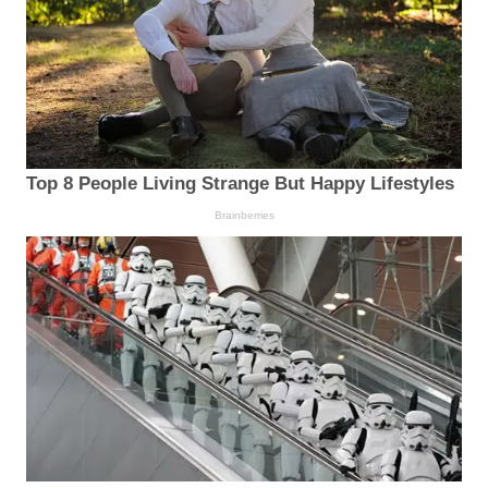
Top 8 People Living Strange But Happy Lifestyles
Brainberries