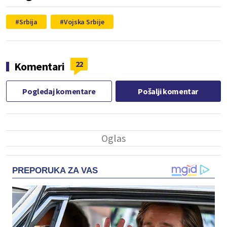
Srbija
Vojska Srbije
22
Komentari
Pogledaj komentare
Pošalji komentar
PREPORUKA ZA VAS