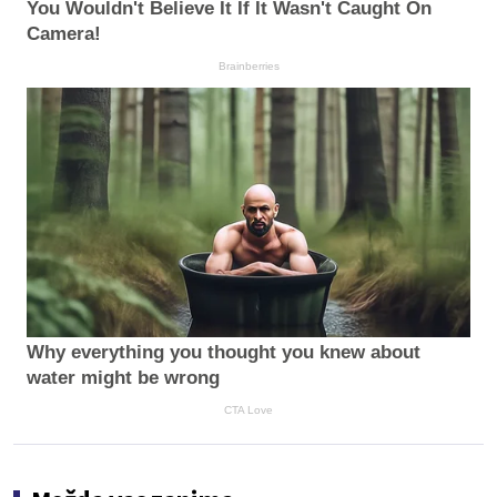
You Wouldn't Believe It If It Wasn't Caught On
Camera!
Brainberries
Why everything you thought you knew about
water might be wrong
CTA Love