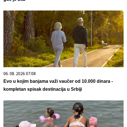
06. 08. 2026 07:08
Evo u kojim banjama važi vaučer od 10.000 dinara -
kompletan spisak destinacija u Srbiji