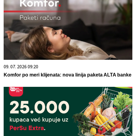
09. 07. 2026 09:20
Komfor po meri klijenata: nova linija paketa ALTA banke