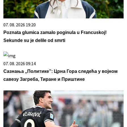
07. 08. 2026 19:20
Poznata glumica zamalo poginula u Francuskoj!
Sekunde su je delile od smrti
07. 08. 2026 09:14
Сазнања „Политике”: Црна Гора следећа у војном
савезу Загреба, Тиране и Приштине