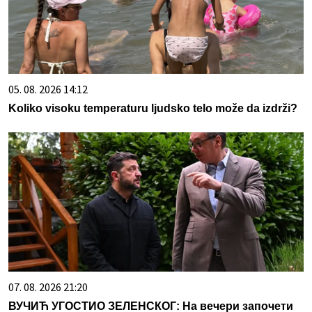
05. 08. 2026 14:12
Koliko visoku temperaturu ljudsko telo može da izdrži?
07. 08. 2026 21:20
ВУЧИЋ УГОСТИО ЗЕЛЕНСКОГ: На вечери започети