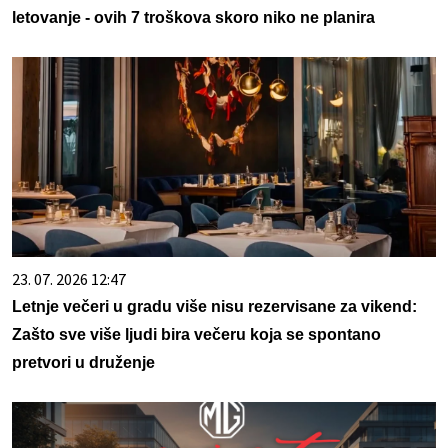
letovanje - ovih 7 troškova skoro niko ne planira
23. 07. 2026 12:47
Letnje večeri u gradu više nisu rezervisane za vikend:
Zašto sve više ljudi bira večeru koja se spontano
pretvori u druženje