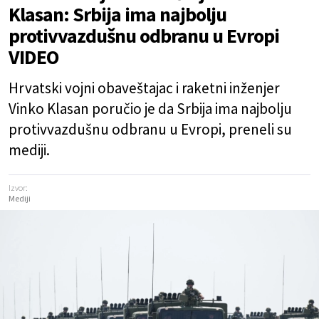
Klasan: Srbija ima najbolju
protivvazdušnu odbranu u Evropi
VIDEO
Hrvatski vojni obaveštajac i raketni inženjer
Vinko Klasan poručio je da Srbija ima najbolju
protivvazdušnu odbranu u Evropi, preneli su
mediji.
Izvor:
Mediji