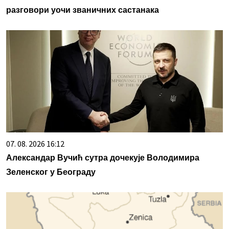
разговори уочи званичних састанака
07. 08. 2026 16:12
Александар Вучић сутра дочекује Володимира
Зеленског у Београду