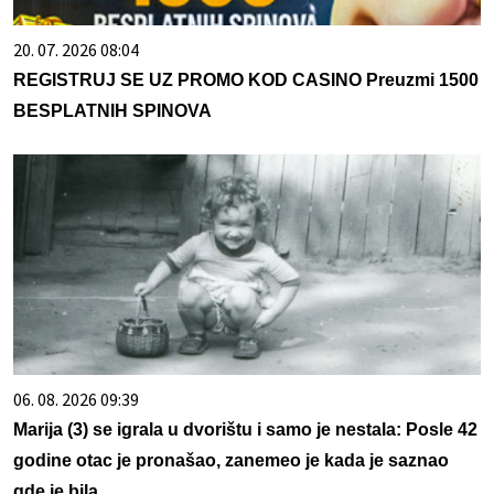
20. 07. 2026 08:04
REGISTRUJ SE UZ PROMO KOD CASINO Preuzmi 1500
BESPLATNIH SPINOVA
06. 08. 2026 09:39
Marija (3) se igrala u dvorištu i samo je nestala: Posle 42
godine otac je pronašao, zanemeo je kada je saznao
gde je bila