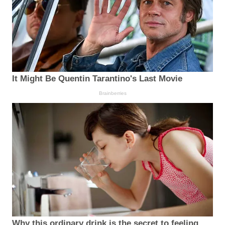
It Might Be Quentin Tarantino's Last Movie
Brainberries
Why this ordinary drink is the secret to feeling