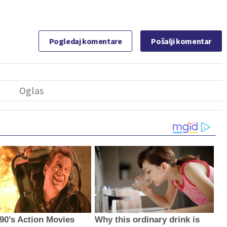
Pogledaj komentare
Pošalji komentar
 90’s Action Movies
Why this ordinary drink is