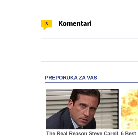
Komentari
3
PREPORUKA ZA VAS
The Real Reason Steve Carell
6 Best