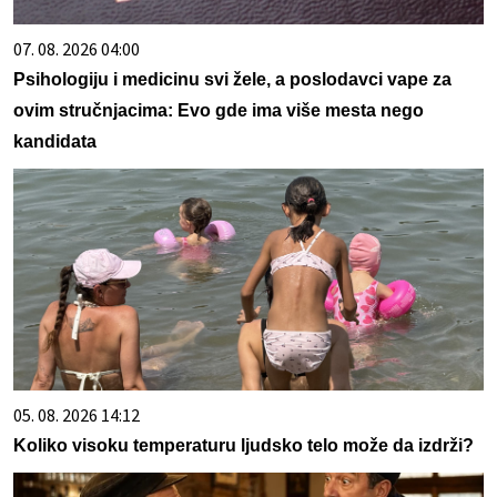
07. 08. 2026 04:00
Psihologiju i medicinu svi žele, a poslodavci vape za
ovim stručnjacima: Evo gde ima više mesta nego
kandidata
05. 08. 2026 14:12
Koliko visoku temperaturu ljudsko telo može da izdrži?