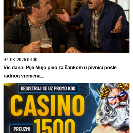
07. 08. 2026 04:00
Vic dana: Pije Mujo pivo za šankom u pivnici posle
radnog vremena...