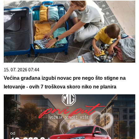
15. 07. 2026 07:44
Većina građana izgubi novac pre nego što stigne na
letovanje - ovih 7 troškova skoro niko ne planira