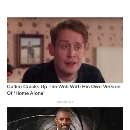
Culkin Cracks Up The Web With His Own Version
Of ‘Home Alone’
Brainberries