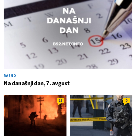
RAZNO
Na današnji dan, 7. avgust
15
0