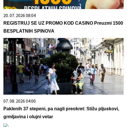
20. 07. 2026 08:04
REGISTRUJ SE UZ PROMO KOD CASINO Preuzmi 1500
BESPLATNIH SPINOVA
07. 08. 2026 04:00
Paklenih 37 stepeni, pa nagli preokret: Stižu pljuskovi,
grmljavina i olujni vetar