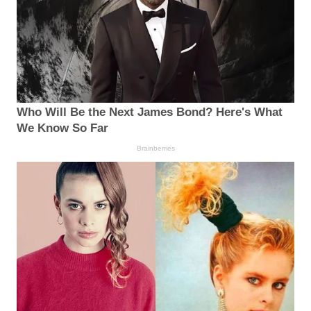
Who Will Be the Next James Bond? Here's What
We Know So Far
Brainberries