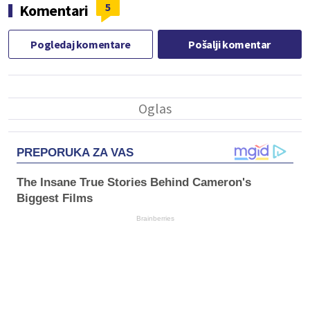
5
Komentari
Pogledaj komentare
Pošalji komentar
PREPORUKA ZA VAS
The Insane True Stories Behind Cameron's
Biggest Films
Brainberries