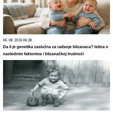
06. 08. 2026 06:38
Da li je genetika zaslužna za rađanje blizanaca? Istina o
naslednim faktorima i blizanačkoj trudnoći