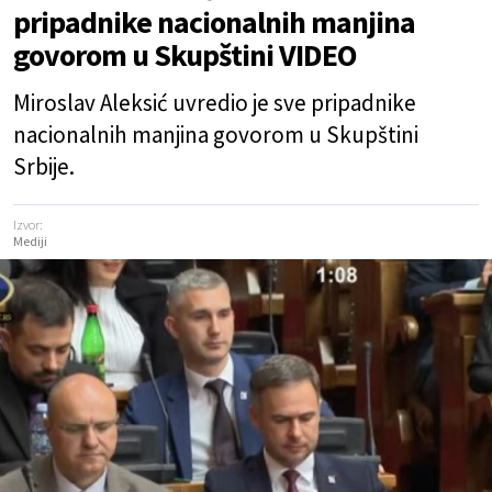
pripadnike nacionalnih manjina
govorom u Skupštini VIDEO
Miroslav Aleksić uvredio je sve pripadnike
nacionalnih manjina govorom u Skupštini
Srbije.
Izvor:
Mediji