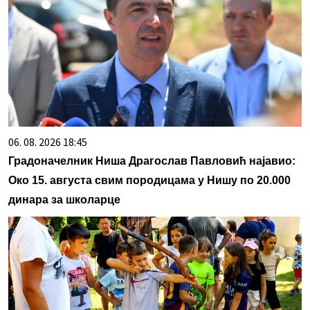
06. 08. 2026 18:45
Градоначелник Ниша Драгослав Павловић најавио:
Око 15. августа свим породицама у Нишу по 20.000
динара за школарце