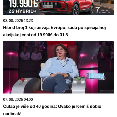
03. 08. 2026 13:23
Hibrid broj 1 koji osvaja Evropu, sada po specijalnoj
akcijskoj ceni od 19.990€ do 31.8.
07. 08. 2026 04:00
Ćutao je više od 40 godina: Ovako je Kemiš dobio
nadimak!