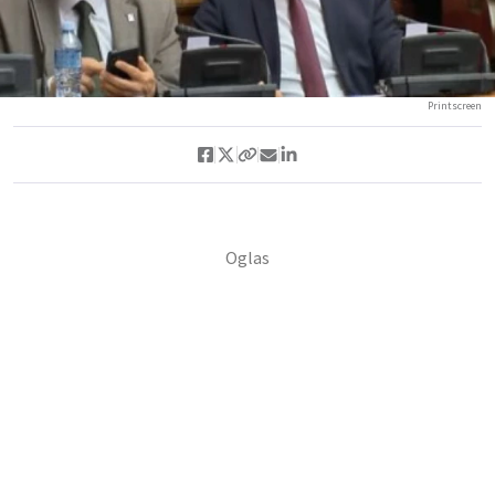
Printscreen