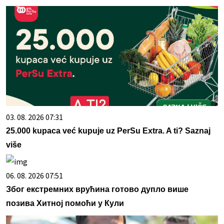
03. 08. 2026 07:31
25.000 kupaca već kupuje uz PerSu Extra. A ti? Saznaj
više
06. 08. 2026 07:51
Због екстремних врућина готово дупло више
позива Хитној помоћи у Кули