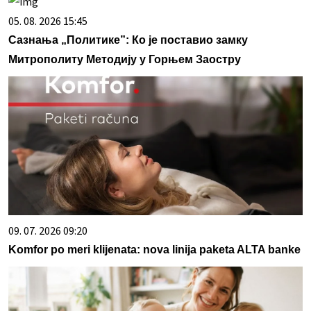
05. 08. 2026 15:45
Сазнања „Политике”: Ко је поставио замку
Митрополиту Методију у Горњем Заостру
09. 07. 2026 09:20
Komfor po meri klijenata: nova linija paketa ALTA banke