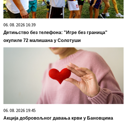
06. 08. 2026 16:39
Детињство без телефона: "Игре без граница"
окупиле 72 малишана у Солотуши
06. 08. 2026 19:45
Акција добровољног давања крви у Бановцима