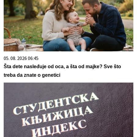
05. 08. 2026 06:45
Šta dete nasleđuje od oca, a šta od majke? Sve što
treba da znate o genetici