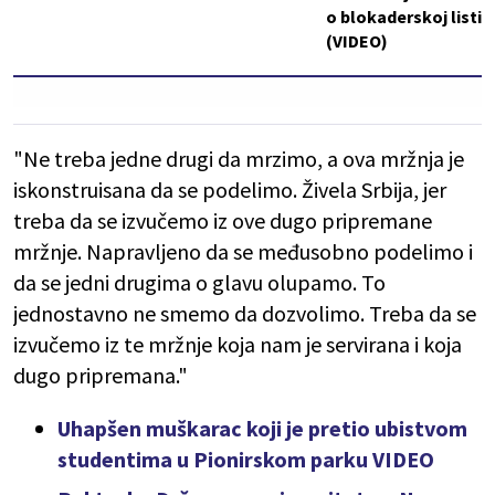
o blokaderskoj listi
(VIDEO)
"Ne treba jedne drugi da mrzimo, a ova mržnja je
iskonstruisana da se podelimo. Živela Srbija, jer
treba da se izvučemo iz ove dugo pripremane
mržnje. Napravljeno da se međusobno podelimo i
da se jedni drugima o glavu olupamo. To
jednostavno ne smemo da dozvolimo. Treba da se
izvučemo iz te mržnje koja nam je servirana i koja
dugo pripremana."
Uhapšen muškarac koji je pretio ubistvom
studentima u Pionirskom parku VIDEO