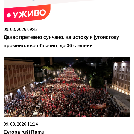
09. 08. 2026 09:43
Данас претежно сунчано, на истоку и југоистоку
променљиво облачно, до 36 степени
09. 08. 2026 11:14
Evropa ruši Ramu