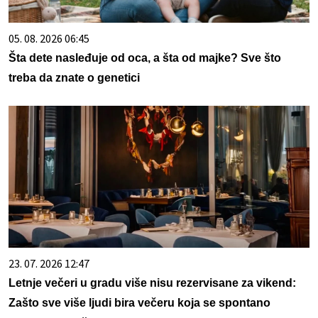
05. 08. 2026 06:45
Šta dete nasleđuje od oca, a šta od majke? Sve što
treba da znate o genetici
23. 07. 2026 12:47
Letnje večeri u gradu više nisu rezervisane za vikend:
Zašto sve više ljudi bira večeru koja se spontano