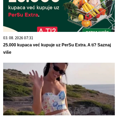
03. 08. 2026 07:31
25.000 kupaca već kupuje uz PerSu Extra. A ti? Saznaj
više