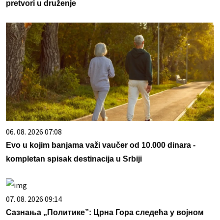
pretvori u druženje
06. 08. 2026 07:08
Evo u kojim banjama važi vaučer od 10.000 dinara -
kompletan spisak destinacija u Srbiji
07. 08. 2026 09:14
Сазнања „Политике”: Црна Гора следећа у војном