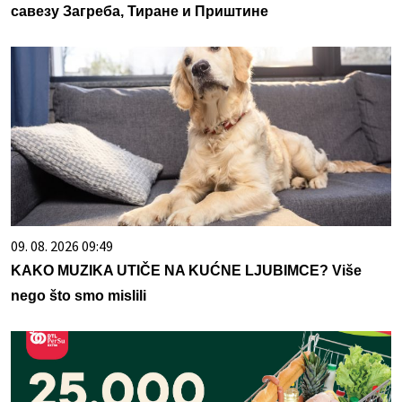
савезу Загреба, Тиране и Приштине
09. 08. 2026 09:49
KAKO MUZIKA UTIČE NA KUĆNE LJUBIMCE? Više
nego što smo mislili