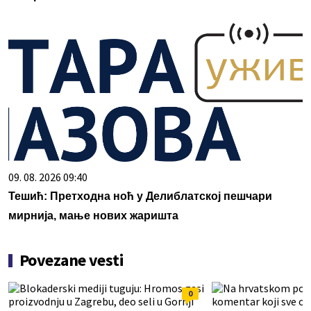
09. 08. 2026 09:40
Тешић: Претходна ноћ у Делиблатској пешчари
мирнија, мање нових жаришта
Povezane vesti
0