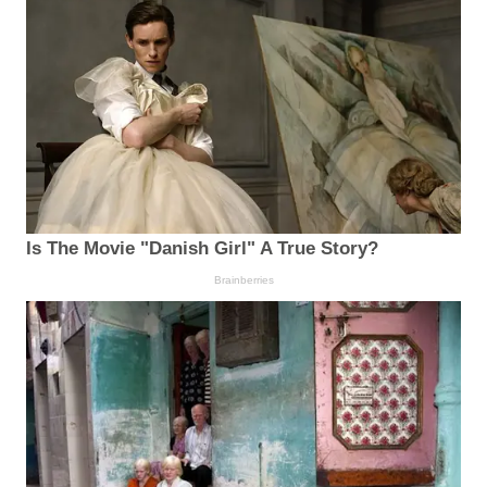
Is The Movie "Danish Girl" A True Story?
Brainberries