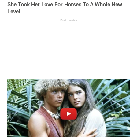
She Took Her Love For Horses To A Whole New
Level
Brainberries