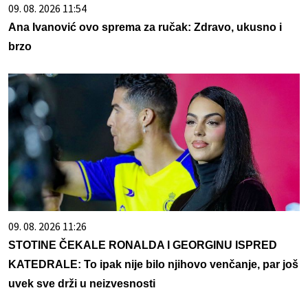
09. 08. 2026 11:54
Ana Ivanović ovo sprema za ručak: Zdravo, ukusno i
brzo
09. 08. 2026 11:26
STOTINE ČEKALE RONALDA I GEORGINU ISPRED
KATEDRALE: To ipak nije bilo njihovo venčanje, par još
uvek sve drži u neizvesnosti