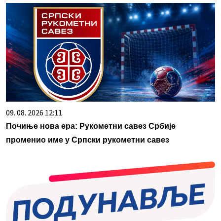
09. 08. 2026 12:11
Почиње нова ера: Рукометни савез Србије
променио име у Српски рукометни савез