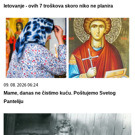
letovanje - ovih 7 troškova skoro niko ne planira
09. 08. 2026 06:24
Mame, danas ne čistimo kuću. Poštujemo Svetog
Panteliju