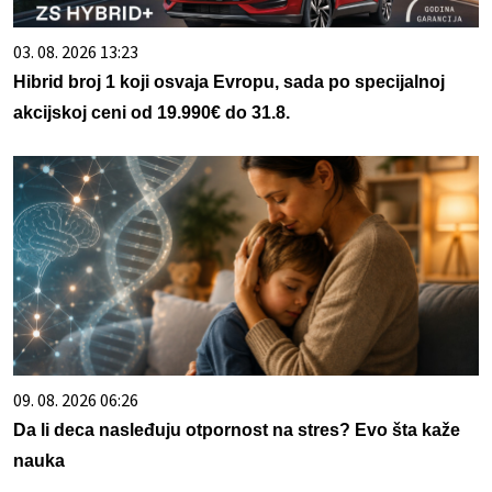
03. 08. 2026 13:23
Hibrid broj 1 koji osvaja Evropu, sada po specijalnoj
akcijskoj ceni od 19.990€ do 31.8.
09. 08. 2026 06:26
Da li deca nasleđuju otpornost na stres? Evo šta kaže
nauka