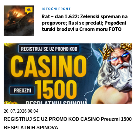
ISTOČNI FRONT
65
Rat – dan 1.622: Zelenski spreman na
pregovore; Rusi se predali; Pogođeni
turski brodovi u Crnom moru FOTO
20. 07. 2026 08:04
REGISTRUJ SE UZ PROMO KOD CASINO Preuzmi 1500
BESPLATNIH SPINOVA