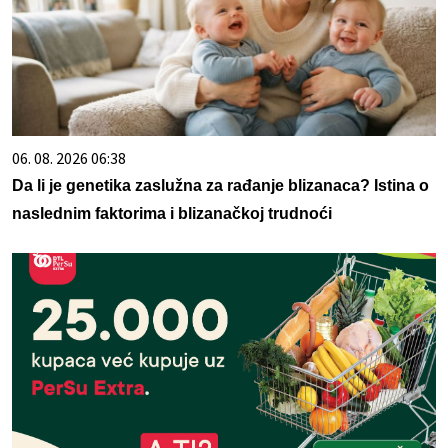
06. 08. 2026 06:38
Da li je genetika zaslužna za rađanje blizanaca? Istina o
naslednim faktorima i blizanačkoj trudnoći