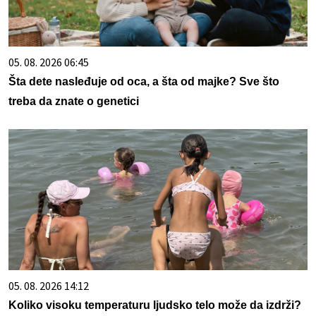
05. 08. 2026 06:45
Šta dete nasleđuje od oca, a šta od majke? Sve što
treba da znate o genetici
05. 08. 2026 14:12
Koliko visoku temperaturu ljudsko telo može da izdrži?