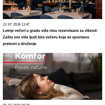
23. 07. 2026 12:47
Letnje večeri u gradu više nisu rezervisane za vikend:
Zašto sve više ljudi bira večeru koja se spontano
pretvori u druženje