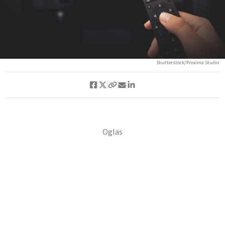
Shutterstock/Proxima Studio