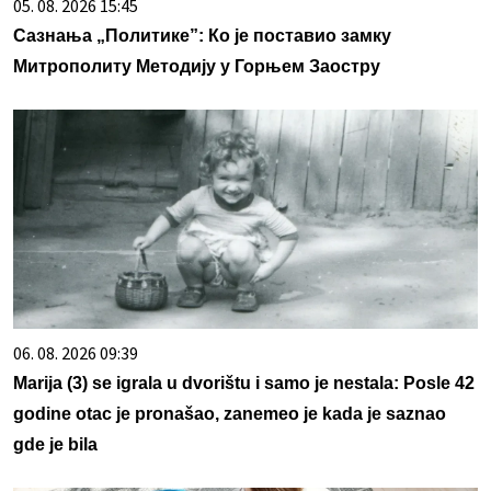
05. 08. 2026 15:45
Сазнања „Политике”: Ко је поставио замку
Митрополиту Методију у Горњем Заостру
06. 08. 2026 09:39
Marija (3) se igrala u dvorištu i samo je nestala: Posle 42
godine otac je pronašao, zanemeo je kada je saznao
gde je bila