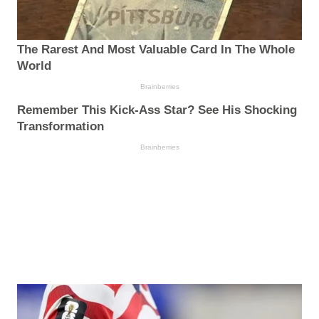
The Rarest And Most Valuable Card In The Whole
World
Brainberries
Remember This Kick-Ass Star? See His Shocking
Transformation
Brainberries