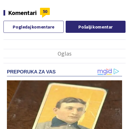
50
Komentari
Pogledaj komentare
Pošalji komentar
PREPORUKA ZA VAS