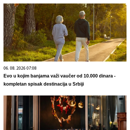
06. 08. 2026 07:08
Evo u kojim banjama važi vaučer od 10.000 dinara -
kompletan spisak destinacija u Srbiji