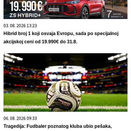
03. 08. 2026 13:23
Hibrid broj 1 koji osvaja Evropu, sada po specijalnoj
akcijskoj ceni od 19.990€ do 31.8.
06. 08. 2026 09:33
Tragedija: Fudbaler poznatog kluba ubio pešaka,