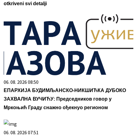
otkriveni svi detalji
06. 08. 2026 08:50
ЕПАРХИЈА БУДИМЉАНСКО-НИКШИЋКА ДУБОКО
ЗАХВАЛНА ВУЧИЋУ: Председников говор у
Мркоњић Граду снажно ођекнуо регионом
06. 08. 2026 07:51