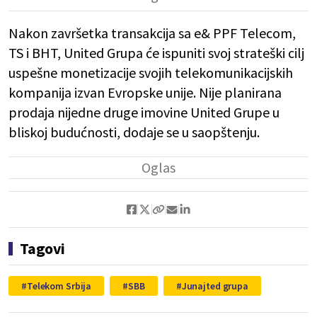
Nakon završetka transakcija sa e& PPF Telecom,
TS i BHT, United Grupa će ispuniti svoj strateški cilj
uspešne monetizacije svojih telekomunikacijskih
kompanija izvan Evropske unije. Nije planirana
prodaja nijedne druge imovine United Grupe u
bliskoj budućnosti, dodaje se u saopštenju.
Tagovi
Telekom Srbija
SBB
Junajted grupa