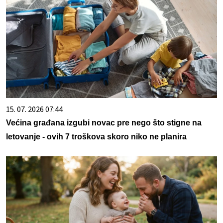
15. 07. 2026 07:44
Većina građana izgubi novac pre nego što stigne na
letovanje - ovih 7 troškova skoro niko ne planira