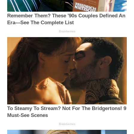
Remember Them? These '90s Couples Defined An
Era—See The Complete List
Brainberries
To Steamy To Stream? Not For The Bridgertons! 9
Must-See Scenes
Brainberries