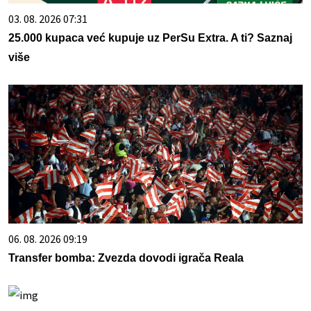
03. 08. 2026 07:31
25.000 kupaca već kupuje uz PerSu Extra. A ti? Saznaj
više
06. 08. 2026 09:19
Transfer bomba: Zvezda dovodi igrača Reala