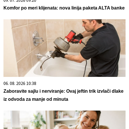
09. 07. 2026 09:20
Komfor po meri klijenata: nova linija paketa ALTA banke
06. 08. 2026 10:38
Zaboravite sajlu i nerviranje: Ovaj jeftin trik izvlači dlake
iz odvoda za manje od minuta