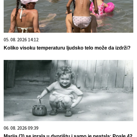
05. 08. 2026 14:12
Koliko visoku temperaturu ljudsko telo može da izdrži?
06. 08. 2026 09:39
Marija (3) se igrala u dvorištu i samo je nestala: Posle 42