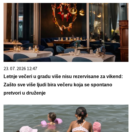
23. 07. 2026 12:47
Letnje večeri u gradu više nisu rezervisane za vikend:
Zašto sve više ljudi bira večeru koja se spontano
pretvori u druženje