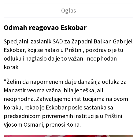
Odmah reagovao Eskobar
Specijalni izaslanik SAD za Zapadni Balkan Gabrijel
Eskobar, koji se nalazi u Prištini, pozdravio je tu
odluku i naglasio da je to važan i neophodan
korak.
"Želim da napomenem da je današnja odluka za
Manastir veoma važna, bila je teška, ali
neophodna. Zahvaljujemo institucijama na ovom
koraku, rekao je Eskobar posle sastanka sa
predsednicom privremenih institucija u Prištini
Vjosom Osmani, prenosi Koha.