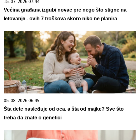
15. 07. 2026 07:44
Većina građana izgubi novac pre nego što stigne na
letovanje - ovih 7 troškova skoro niko ne planira
05. 08. 2026 06:45
Šta dete nasleđuje od oca, a šta od majke? Sve što
treba da znate o genetici