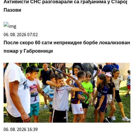
Активисти СНС разговарали са грађанима у Старој
Пазови
06. 08. 2026 07:02
После скоро 60 сати непрекидне борбе локализован
пожар у Габровници
06. 08. 2026 16:39