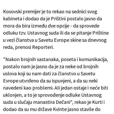
Kosovski premijer je to rekao na sednici svog
kabineta i dodao da je Prištini postalo jasno da
mora da bira između dve opcije - da sprovede
odluku tzv. Ustavnog suda ili da se pitanje Prištine
u vezi članstva u Savetu Evrope skine sa dnevnog
reda, prenosi Reporteri.
"Nakon brojnih sastanaka, poseta i komunikacija,
postalo nam je jasno da je za neke od brojnih
uslova koji su nam dati za članstvo u Savetu
Evrope utvrđeno da su ispunjeni, a da su neki
navedeni kao problemi. Ali jedan ostaje i neće biti
uklonjen, a to je sprovođenje odluke Ustavnog
suda u slučaju manastira Dečani", rekao je Kurti i
dodao da su mu države Kvinte jasno stavile do