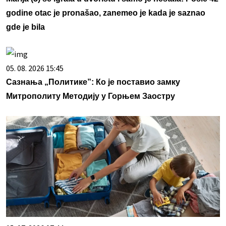
godine otac je pronašao, zanemeo je kada je saznao
gde je bila
05. 08. 2026 15:45
Сазнања „Политике”: Ко је поставио замку
Митрополиту Методију у Горњем Заостру