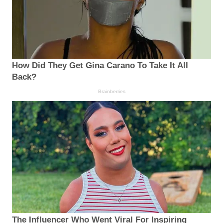
How Did They Get Gina Carano To Take It All
Back?
Brainberries
The Influencer Who Went Viral For Inspiring