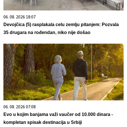
06. 08. 2026 18:07
Devojčica (5) rasplakala celu zemlju pitanjem: Pozvala
35 drugara na rođendan, niko nije došao
06. 08. 2026 07:08
Evo u kojim banjama važi vaučer od 10.000 dinara -
kompletan spisak destinacija u Srbiji