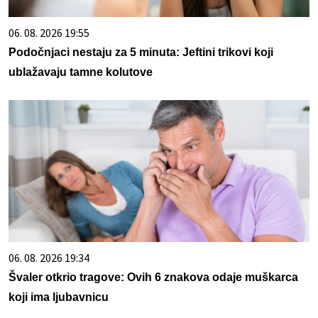
06. 08. 2026 19:55
Podočnjaci nestaju za 5 minuta: Jeftini trikovi koji
ublažavaju tamne kolutove
06. 08. 2026 19:34
Švaler otkrio tragove: Ovih 6 znakova odaje muškarca
koji ima ljubavnicu