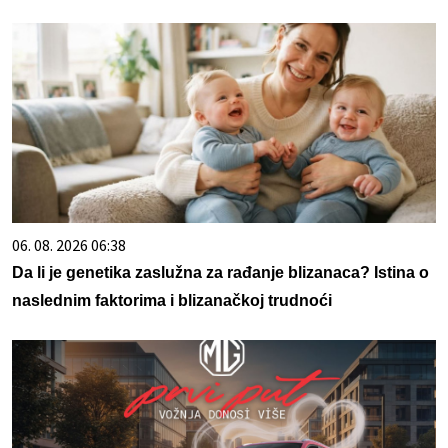
06. 08. 2026 06:38
Da li je genetika zaslužna za rađanje blizanaca? Istina o
naslednim faktorima i blizanačkoj trudnoći