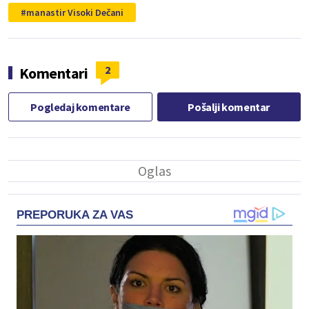
manastir Visoki Dečani
2
Komentari
Pogledaj komentare
Pošalji komentar
PREPORUKA ZA VAS