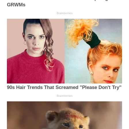
GRWMs
Brainberries
90s Hair Trends That Screamed "Please Don't Try"
Brainberries