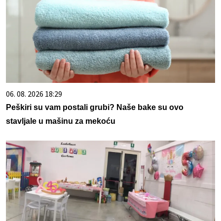
06. 08. 2026 18:29
Peškiri su vam postali grubi? Naše bake su ovo
stavljale u mašinu za mekoću