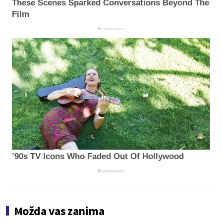
These Scenes Sparked Conversations Beyond The
Film
Brainberries
’90s TV Icons Who Faded Out Of Hollywood
Brainberries
Možda vas zanima