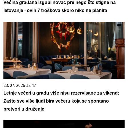
Većina građana izgubi novac pre nego što stigne na
letovanje - ovih 7 troškova skoro niko ne planira
23. 07. 2026 12:47
Letnje večeri u gradu više nisu rezervisane za vikend:
Zašto sve više ljudi bira večeru koja se spontano
pretvori u druženje