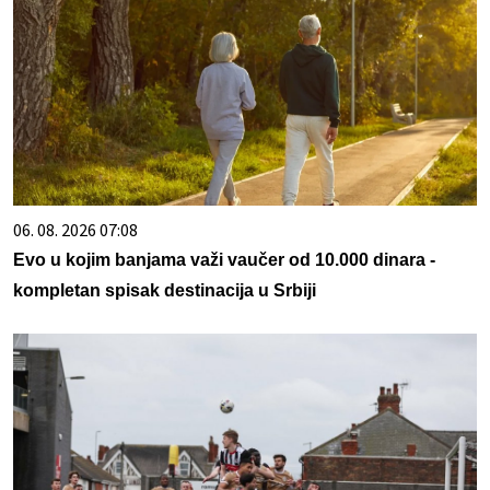
06. 08. 2026 07:08
Evo u kojim banjama važi vaučer od 10.000 dinara -
kompletan spisak destinacija u Srbiji