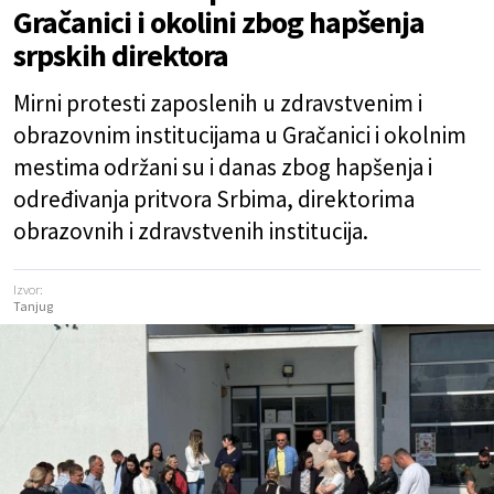
Gračanici i okolini zbog hapšenja
srpskih direktora
Mirni protesti zaposlenih u zdravstvenim i
obrazovnim institucijama u Gračanici i okolnim
mestima održani su i danas zbog hapšenja i
određivanja pritvora Srbima, direktorima
obrazovnih i zdravstvenih institucija.
Izvor:
Tanjug