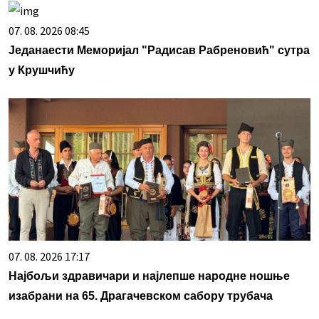
07. 08. 2026 08:45
Једанаести Меморијал "Радисав Рабреновић" сутра
у Крушчићу
07. 08. 2026 17:17
Најбољи здравичари и најлепше народне ношње
изабрани на 65. Драгачевском сабору трубача