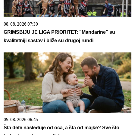
08. 08. 2026 07:30
GRIMSBIJU JE LIGA PRIORITET: "Mandarine" su
kvalitetniji sastav i bliže su drugoj rundi
05. 08. 2026 06:45
Šta dete nasleđuje od oca, a šta od majke? Sve što