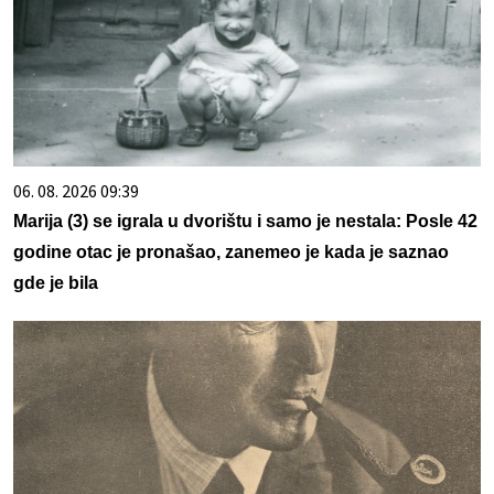
06. 08. 2026 09:39
Marija (3) se igrala u dvorištu i samo je nestala: Posle 42
godine otac je pronašao, zanemeo je kada je saznao
gde je bila