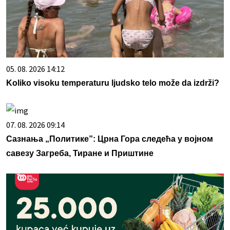
05. 08. 2026 14:12
Koliko visoku temperaturu ljudsko telo može da izdrži?
07. 08. 2026 09:14
Сазнања „Политике”: Црна Гора следећа у војном
савезу Загреба, Тиране и Приштине