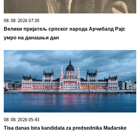
08. 08. 2026 07:30
Велики пријатељ српског народа Арчибалд Рајс
умро на данашњи дан
08. 08. 2026 05:43
Tisa danas bira kandidata za predsednika Mađarske