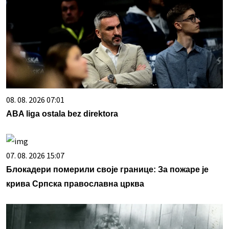
08. 08. 2026 07:01
ABA liga ostala bez direktora
07. 08. 2026 15:07
Блокадери померили своје границе: За пожаре је
крива Српска православна црква