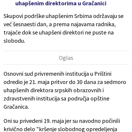
uhapšenim direktorima u Gračanici
Skupovi podrške uhapšenim Srbima održavaju se
već šesnaesti dan, a prema najavama radnika,
trajaće dok se uhapšeni direktori ne puste na
slobodu.
Osnovni sud privremenih institucija u Prištini
odredio je 21. maja pritvor do 30 dana za sedmoro
uhapšenih direktora srpskih obrazovnih i
zdravstvenih institucija sa područja opštine
Gračanica.
Oni su privedeni 19. maja jer su navodno počinili
krivično delo "kršenje slobodnog opredeljenja