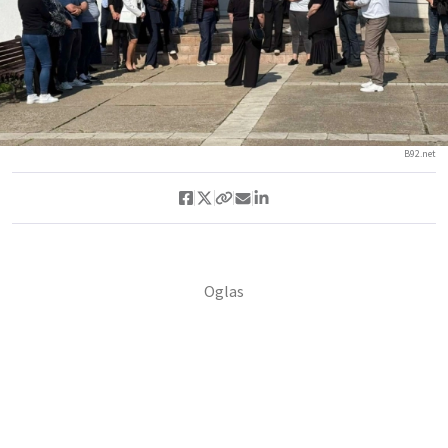
B92.net