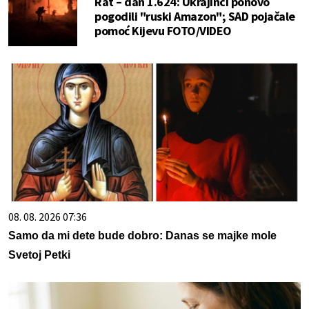
Rat – dan 1.624: Ukrajinci ponovo
pogodili "ruski Amazon"; SAD pojačale
pomoć Kijevu FOTO/VIDEO
08. 08. 2026 07:36
Samo da mi dete bude dobro: Danas se majke mole
Svetoj Petki