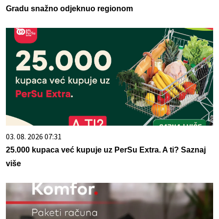
Gradu snažno odjeknuo regionom
03. 08. 2026 07:31
25.000 kupaca već kupuje uz PerSu Extra. A ti? Saznaj
više