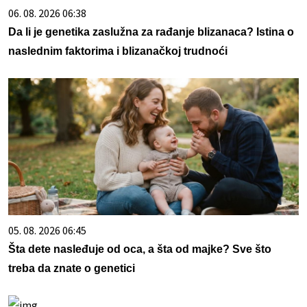
06. 08. 2026 06:38
Da li je genetika zaslužna za rađanje blizanaca? Istina o
naslednim faktorima i blizanačkoj trudnoći
05. 08. 2026 06:45
Šta dete nasleđuje od oca, a šta od majke? Sve što
treba da znate o genetici