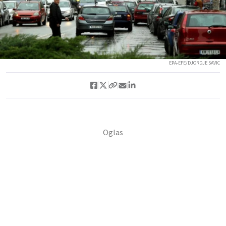
EPA-EFE/DJORDJE SAVIC