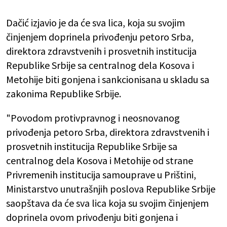
Dačić izjavio je da će sva lica, koja su svojim
činjenjem doprinela privođenju petoro Srba,
direktora zdravstvenih i prosvetnih institucija
Republike Srbije sa centralnog dela Kosova i
Metohije biti gonjena i sankcionisana u skladu sa
zakonima Republike Srbije.
"Povodom protivpravnog i neosnovanog
privođenja petoro Srba, direktora zdravstvenih i
prosvetnih institucija Republike Srbije sa
centralnog dela Kosova i Metohije od strane
Privremenih institucija samouprave u Prištini,
Ministarstvo unutrašnjih poslova Republike Srbije
saopštava da će sva lica koja su svojim činjenjem
doprinela ovom privođenju biti gonjena i