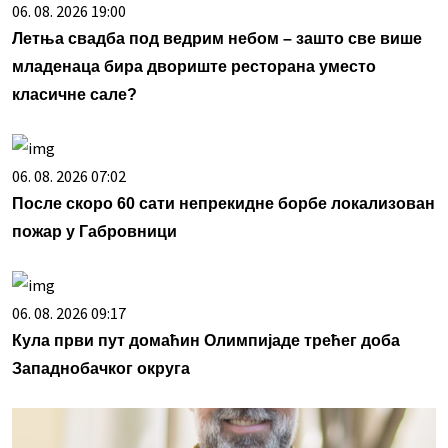
06. 08. 2026 19:00
Летња свадба под ведрим небом – зашто све више
младенаца бира двориште ресторана уместо
класичне сале?
06. 08. 2026 07:02
После скоро 60 сати непрекидне борбе локализован
пожар у Габровници
06. 08. 2026 09:17
Кула први пут домаћин Олимпијаде трећег доба
Западнобачког округа