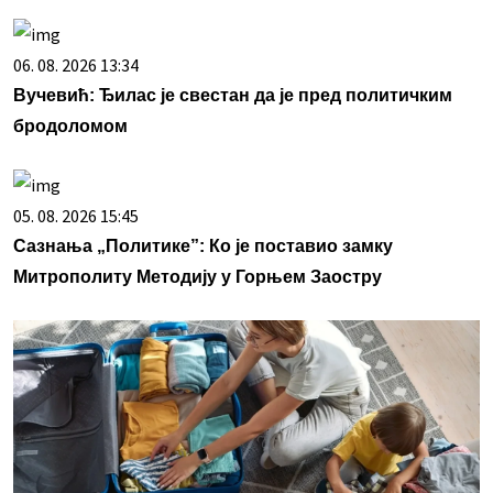
06. 08. 2026 13:34
Вучевић: Ђилас је свестан да је пред политичким
бродоломом
05. 08. 2026 15:45
Сазнања „Политике”: Ко је поставио замку
Митрополиту Методију у Горњем Заостру