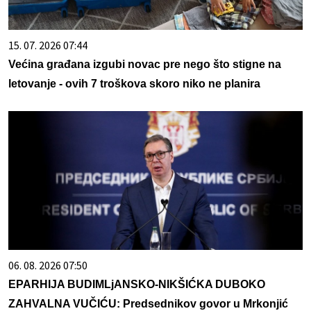
15. 07. 2026 07:44
Većina građana izgubi novac pre nego što stigne na
letovanje - ovih 7 troškova skoro niko ne planira
06. 08. 2026 07:50
EPARHIJA BUDIMLjANSKO-NIKŠIĆKA DUBOKO
ZAHVALNA VUČIĆU: Predsednikov govor u Mrkonjić