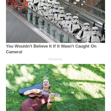
You Wouldn't Believe It If It Wasn't Caught On
Camera!
Brainberries