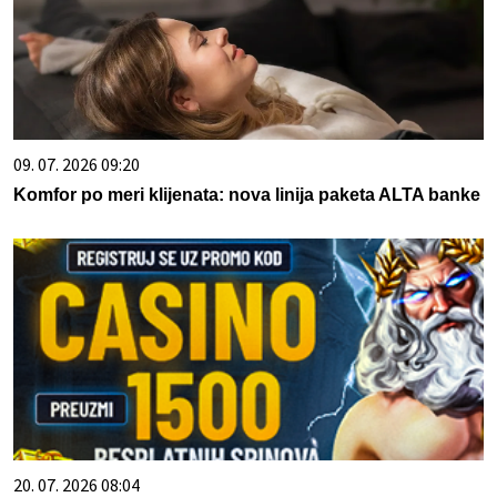
09. 07. 2026 09:20
Komfor po meri klijenata: nova linija paketa ALTA banke
20. 07. 2026 08:04