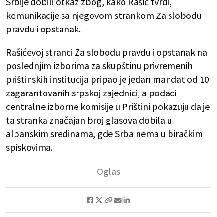
Srbije dobili otkaz zbog, kako Rašić tvrdi,
komunikacije sa njegovom strankom Za slobodu
pravdu i opstanak.
Rašićevoj stranci Za slobodu pravdu i opstanak na
poslednjim izborima za skupštinu privremenih
prištinskih institucija pripao je jedan mandat od 10
zagarantovanih srpskoj zajednici, a podaci
centralne izborne komisije u Prištini pokazuju da je
ta stranka značajan broj glasova dobila u
albanskim sredinama, gde Srba nema u biračkim
spiskovima.