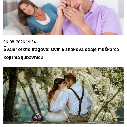
06. 08. 2026 19:34
Švaler otkrio tragove: Ovih 6 znakova odaje muškarca
koji ima ljubavnicu