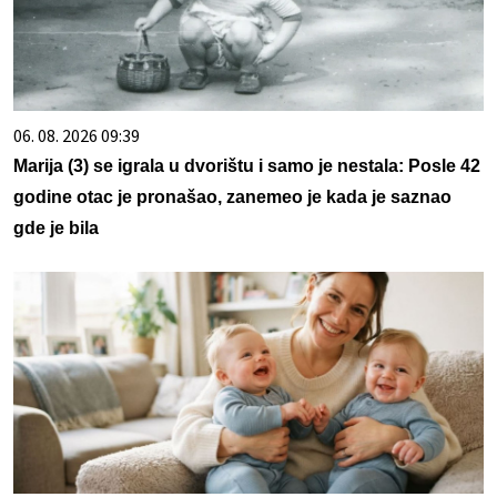
06. 08. 2026 09:39
Marija (3) se igrala u dvorištu i samo je nestala: Posle 42
godine otac je pronašao, zanemeo je kada je saznao
gde je bila