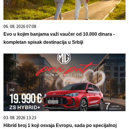
06. 08. 2026 07:08
Evo u kojim banjama važi vaučer od 10.000 dinara -
kompletan spisak destinacija u Srbiji
03. 08. 2026 13:23
Hibrid broj 1 koji osvaja Evropu, sada po specijalnoj