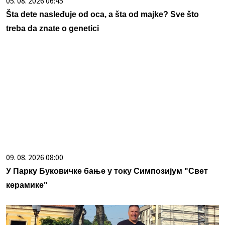
05. 08. 2026 06:45
Šta dete nasleđuje od oca, a šta od majke? Sve što
treba da znate o genetici
09. 08. 2026 08:00
У Парку Буковичке бање у току Симпозијум "Свет
керамике"