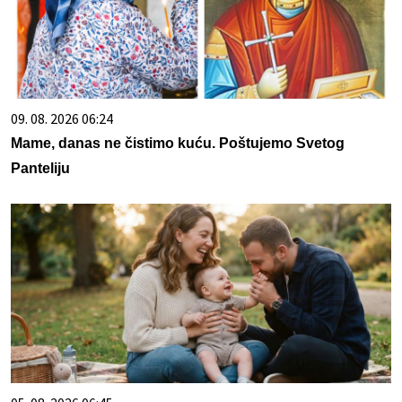
09. 08. 2026 06:24
Mame, danas ne čistimo kuću. Poštujemo Svetog
Panteliju