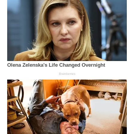
Olena Zelenska's Life Changed Overnight
Brainberries