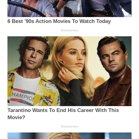
6 Best '90s Action Movies To Watch Today
Brainberries
Tarantino Wants To End His Career With This
Movie?
Brainberries