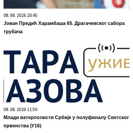
08. 08. 2026 20:45
Јован Предић Харамбаша 65. Драгачевског сабора
трубача
08. 08. 2026 11:50
Млади ватерполисти Србије у полуфиналу Светског
првенства (У16)