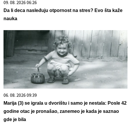
09. 08. 2026 06:26
Da li deca nasleđuju otpornost na stres? Evo šta kaže
nauka
06. 08. 2026 09:39
Marija (3) se igrala u dvorištu i samo je nestala: Posle 42
godine otac je pronašao, zanemeo je kada je saznao
gde je bila