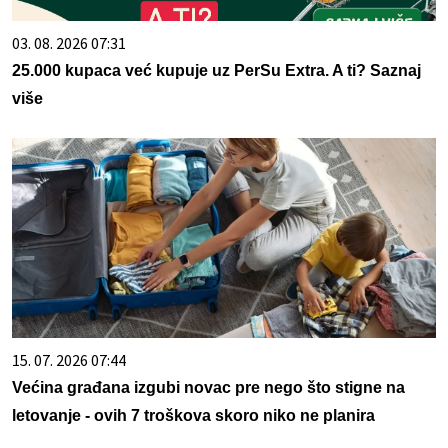
03. 08. 2026 07:31
25.000 kupaca već kupuje uz PerSu Extra. A ti? Saznaj
više
15. 07. 2026 07:44
Većina građana izgubi novac pre nego što stigne na
letovanje - ovih 7 troškova skoro niko ne planira