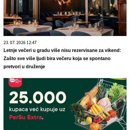
23. 07. 2026 12:47
Letnje večeri u gradu više nisu rezervisane za vikend:
Zašto sve više ljudi bira večeru koja se spontano
pretvori u druženje