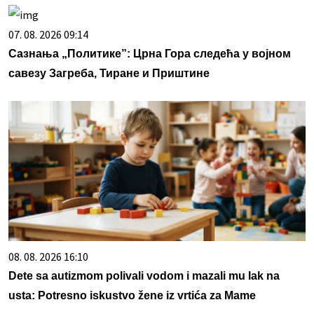
07. 08. 2026 09:14
Сазнања „Политике”: Црна Гора следећа у војном
савезу Загреба, Тиране и Приштине
08. 08. 2026 16:10
Dete sa autizmom polivali vodom i mazali mu lak na
usta: Potresno iskustvo žene iz vrtića za Mame