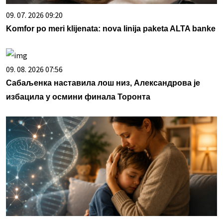
09. 07. 2026 09:20
Komfor po meri klijenata: nova linija paketa ALTA banke
09. 08. 2026 07:56
Сабаљенка наставила лош низ, Александрова је
избацила у осмини финала Торонта