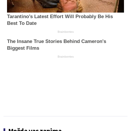
Tarantino’s Latest Effort Will Probably Be His
Best To Date
Brainberries
The Insane True Stories Behind Cameron's
Biggest Films
Brainberries
Možda vas zanima