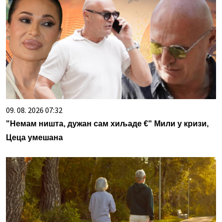
09. 08. 2026 07:32
"Немам ништа, дужан сам хиљаде €" Мили у кризи,
Цеца умешана