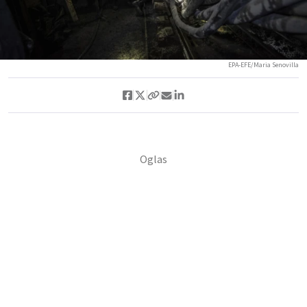
EPA-EFE/Maria Senovilla