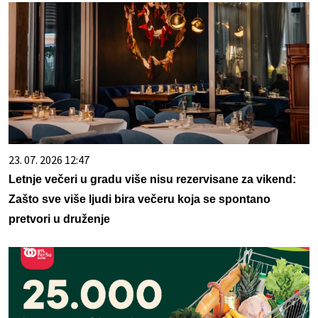
23. 07. 2026 12:47
Letnje večeri u gradu više nisu rezervisane za vikend:
Zašto sve više ljudi bira večeru koja se spontano
pretvori u druženje