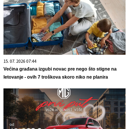
15. 07. 2026 07:44
Većina građana izgubi novac pre nego što stigne na
letovanje - ovih 7 troškova skoro niko ne planira