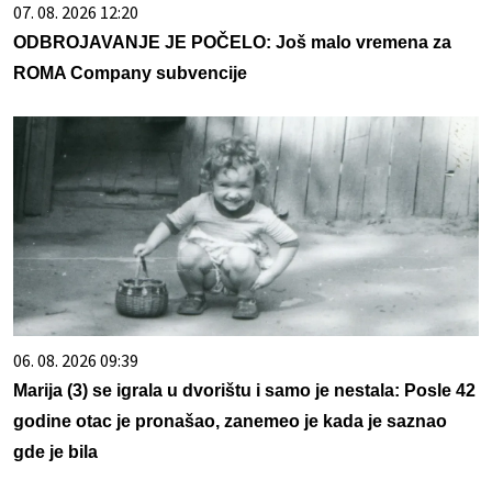
07. 08. 2026 12:20
ODBROJAVANJE JE POČELO: Još malo vremena za
ROMA Company subvencije
06. 08. 2026 09:39
Marija (3) se igrala u dvorištu i samo je nestala: Posle 42
godine otac je pronašao, zanemeo je kada je saznao
gde je bila