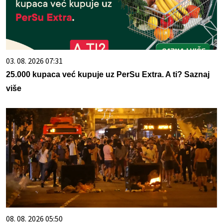
03. 08. 2026 07:31
25.000 kupaca već kupuje uz PerSu Extra. A ti? Saznaj
više
08. 08. 2026 05:50