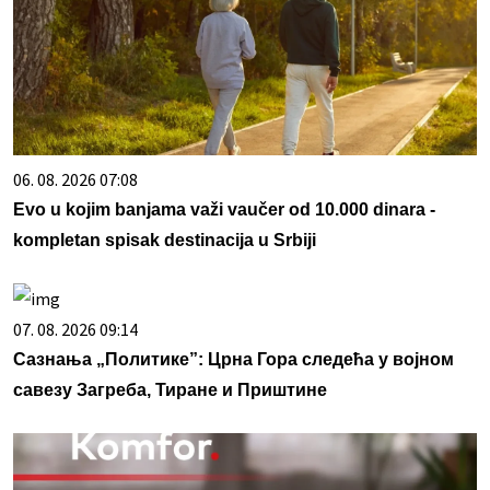
06. 08. 2026 07:08
Evo u kojim banjama važi vaučer od 10.000 dinara -
kompletan spisak destinacija u Srbiji
07. 08. 2026 09:14
Сазнања „Политике”: Црна Гора следећа у војном
савезу Загреба, Тиране и Приштине