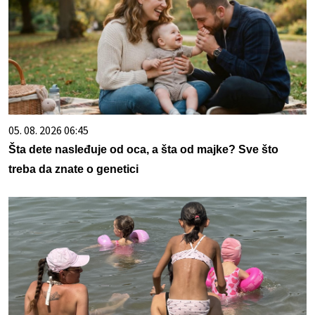
05. 08. 2026 06:45
Šta dete nasleđuje od oca, a šta od majke? Sve što
treba da znate o genetici