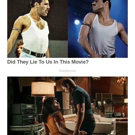
Did They Lie To Us In This Movie?
Brainberries