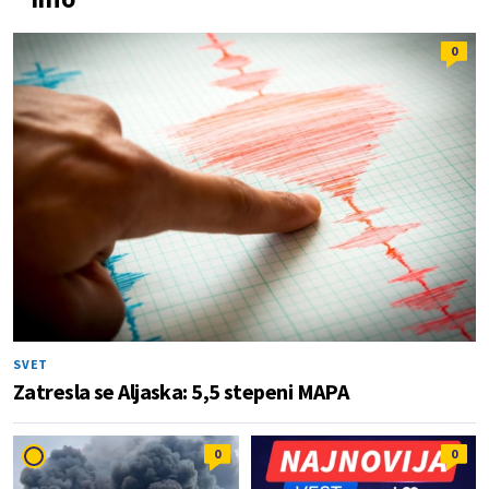
0
SVET
Zatresla se Aljaska: 5,5 stepeni MAPA
0
0