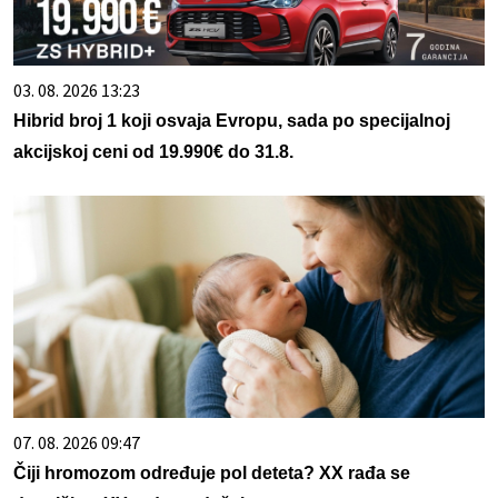
03. 08. 2026 13:23
Hibrid broj 1 koji osvaja Evropu, sada po specijalnoj
akcijskoj ceni od 19.990€ do 31.8.
07. 08. 2026 09:47
Čiji hromozom određuje pol deteta? XX rađa se