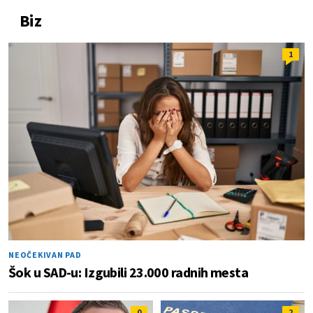
Biz
1
NEOČEKIVAN PAD
Šok u SAD-u: Izgubili 23.000 radnih mesta
0
2