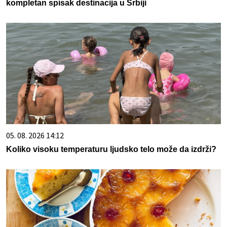
kompletan spisak destinacija u Srbiji
05. 08. 2026 14:12
Koliko visoku temperaturu ljudsko telo može da izdrži?