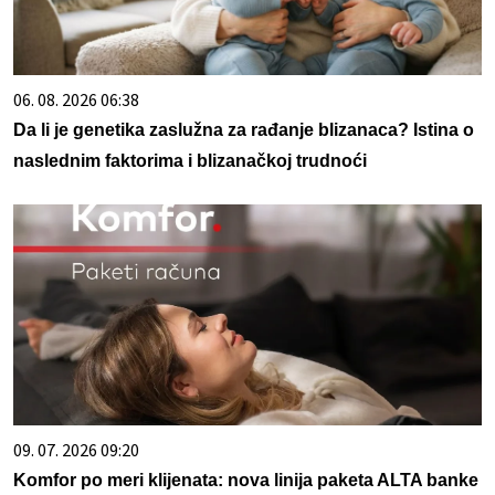
06. 08. 2026 06:38
Da li je genetika zaslužna za rađanje blizanaca? Istina o
naslednim faktorima i blizanačkoj trudnoći
09. 07. 2026 09:20
Komfor po meri klijenata: nova linija paketa ALTA banke