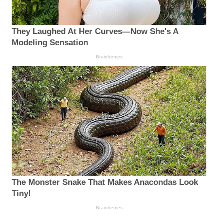
They Laughed At Her Curves—Now She's A
Modeling Sensation
Brainberries
The Monster Snake That Makes Anacondas Look
Tiny!
Brainberries