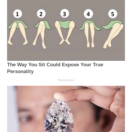
The Way You Sit Could Expose Your True
Personality
Brainberries