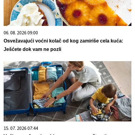
06. 08. 2026 09:00
Osvežavajući voćni kolač od kog zamiriše cela kuća:
Ješćete dok vam ne pozli
15. 07. 2026 07:44