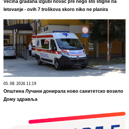
Većina građana izgubi novac pre nego što stigne na
letovanje - ovih 7 troškova skoro niko ne planira
05. 08. 2026 11:19
Општина Лучани донирала ново санитетско возило
Дому здравља