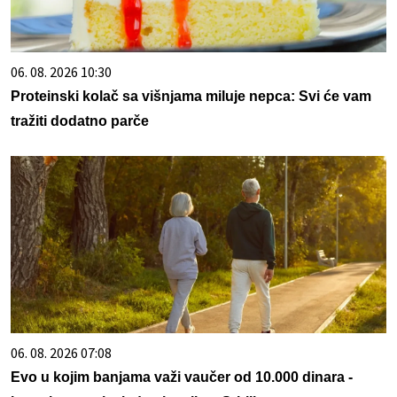
06. 08. 2026 10:30
Proteinski kolač sa višnjama miluje nepca: Svi će vam
tražiti dodatno parče
06. 08. 2026 07:08
Evo u kojim banjama važi vaučer od 10.000 dinara -