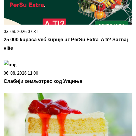
03. 08. 2026 07:31
25.000 kupaca već kupuje uz PerSu Extra. A ti? Saznaj
više
06. 08. 2026 11:00
Слабији земљотрес код Улциња