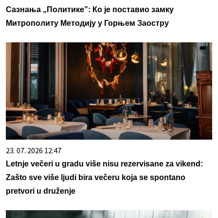
Сазнања „Политике”: Ко је поставио замку
Митрополиту Методију у Горњем Заостру
23. 07. 2026 12:47
Letnje večeri u gradu više nisu rezervisane za vikend:
Zašto sve više ljudi bira večeru koja se spontano
pretvori u druženje