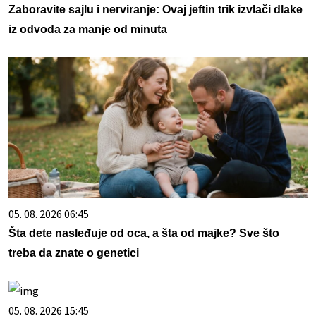
Zaboravite sajlu i nerviranje: Ovaj jeftin trik izvlači dlake
iz odvoda za manje od minuta
05. 08. 2026 06:45
Šta dete nasleđuje od oca, a šta od majke? Sve što
treba da znate o genetici
05. 08. 2026 15:45