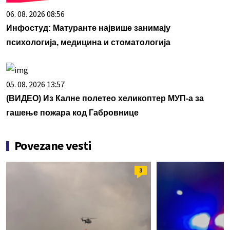
06. 08. 2026 08:56
Инфостуд: Матуранте највише занимају
психологија, медицина и стоматологија
05. 08. 2026 13:57
(ВИДЕО) Из Калне полетео хеликоптер МУП-а за
гашење пожара код Габровнице
Povezane vesti
3