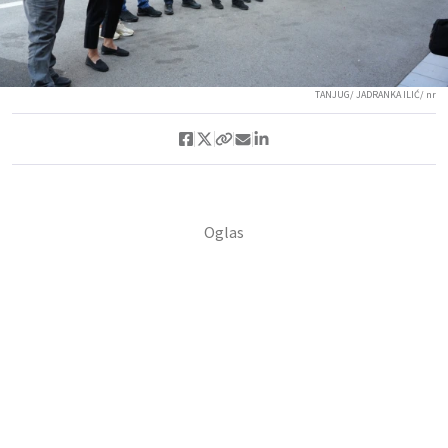
TANJUG/ JADRANKA ILIĆ/ nr