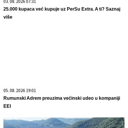
03. 08. 2026 07:31
25.000 kupaca već kupuje uz PerSu Extra. A ti? Saznaj
više
05. 08. 2026 19:01
Rumunski Adrem preuzima većinski udeo u kompaniji
EEI