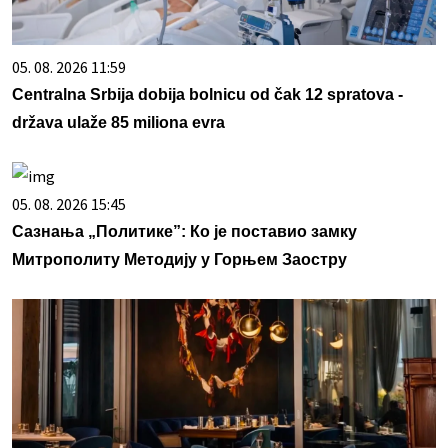
05. 08. 2026 11:59
Centralna Srbija dobija bolnicu od čak 12 spratova -
država ulaže 85 miliona evra
05. 08. 2026 15:45
Сазнања „Политике”: Ко је поставио замку
Митрополиту Методију у Горњем Заостру