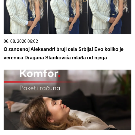
06. 08. 2026 06:02
O zanosnoj Aleksandri bruji cela Srbija! Evo koliko je
verenica Dragana Stankovića mlađa od njega