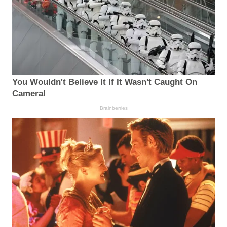
You Wouldn't Believe It If It Wasn't Caught On
Camera!
Brainberries