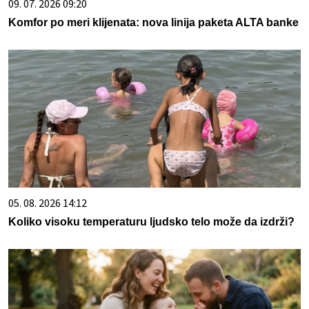
09. 07. 2026 09:20
Komfor po meri klijenata: nova linija paketa ALTA banke
05. 08. 2026 14:12
Koliko visoku temperaturu ljudsko telo može da izdrži?