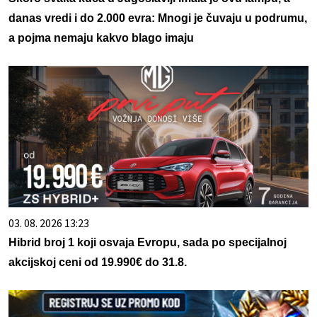
danas vredi i do 2.000 evra: Mnogi je čuvaju u podrumu,
a pojma nemaju kakvo blago imaju
03. 08. 2026 13:23
Hibrid broj 1 koji osvaja Evropu, sada po specijalnoj
akcijskoj ceni od 19.990€ do 31.8.