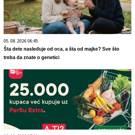
05. 08. 2026 06:45
Šta dete nasleđuje od oca, a šta od majke? Sve što
treba da znate o genetici