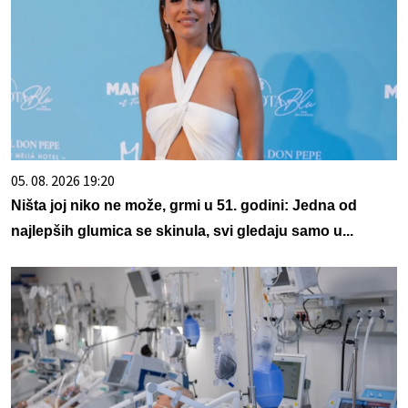
05. 08. 2026 19:20
Ništa joj niko ne može, grmi u 51. godini: Jedna od
najlepših glumica se skinula, svi gledaju samo u...