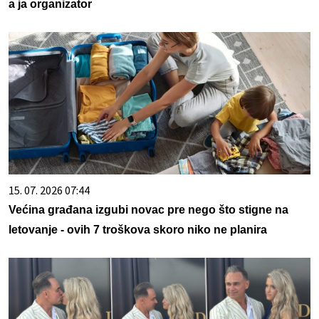
a ja organizator
15. 07. 2026 07:44
Većina građana izgubi novac pre nego što stigne na
letovanje - ovih 7 troškova skoro niko ne planira