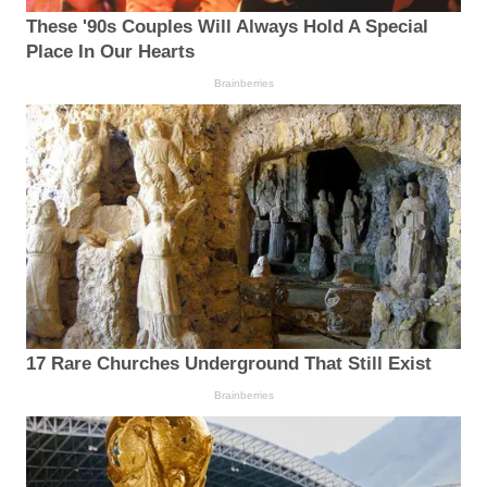
These '90s Couples Will Always Hold A Special
Place In Our Hearts
Brainberries
17 Rare Churches Underground That Still Exist
Brainberries