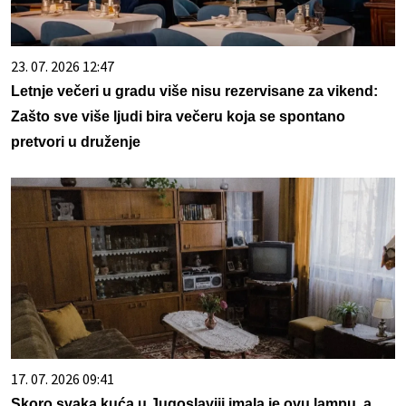
23. 07. 2026 12:47
Letnje večeri u gradu više nisu rezervisane za vikend:
Zašto sve više ljudi bira večeru koja se spontano
pretvori u druženje
17. 07. 2026 09:41
Skoro svaka kuća u Jugoslaviji imala je ovu lampu, a