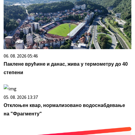
06. 08. 2026 05:46
Паклене врућине и данас, жива у термометру до 40
степени
05. 08. 2026 13:37
Отклоњен квар, нормализовано водоснабдевање
на "Фрагменту"