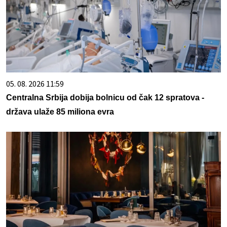
05. 08. 2026 11:59
Centralna Srbija dobija bolnicu od čak 12 spratova -
država ulaže 85 miliona evra