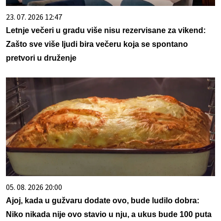
23. 07. 2026 12:47
Letnje večeri u gradu više nisu rezervisane za vikend:
Zašto sve više ljudi bira večeru koja se spontano
pretvori u druženje
05. 08. 2026 20:00
Ajoj, kada u gužvaru dodate ovo, bude ludilo dobra:
Niko nikada nije ovo stavio u nju, a ukus bude 100 puta