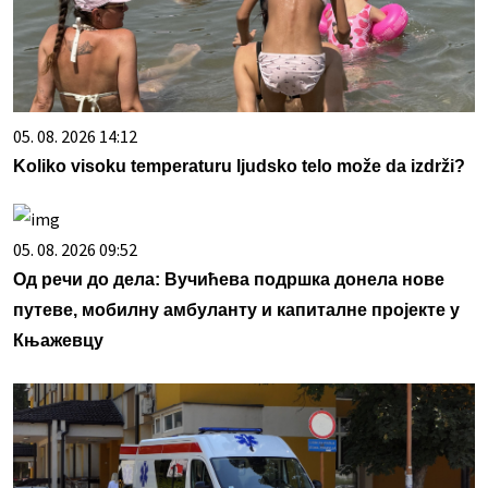
05. 08. 2026 14:12
Koliko visoku temperaturu ljudsko telo može da izdrži?
05. 08. 2026 09:52
Од речи до дела: Вучићева подршка донела нове
путеве, мобилну амбуланту и капиталне пројекте у
Књажевцу