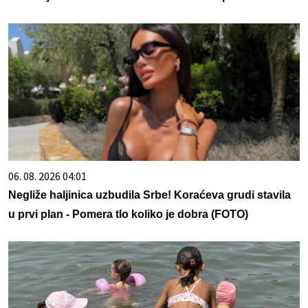
06. 08. 2026 04:01
Negliže haljinica uzbudila Srbe! Koraćeva grudi stavila
u prvi plan - Pomera tlo koliko je dobra (FOTO)