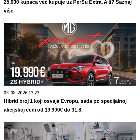
25.000 kupaca već kupuje uz PerSu Extra. A ti? Saznaj
više
03. 08. 2026 13:23
Hibrid broj 1 koji osvaja Evropu, sada po specijalnoj
akcijskoj ceni od 19.990€ do 31.8.