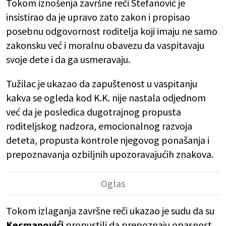
Tokom iznošenja završne reči Stefanović je
insistirao da je upravo zato zakon i propisao
posebnu odgovornost roditelja koji imaju ne samo
zakonsku već i moralnu obavezu da vaspitavaju
svoje dete i da ga usmeravaju.
Tužilac je ukazao da zapuštenost u vaspitanju
kakva se ogleda kod K.K. nije nastala odjednom
već da je posledica dugotrajnog propusta
roditeljskog nadzora, emocionalnog razvoja
deteta, propusta kontrole njegovog ponašanja i
prepoznavanja ozbiljnih upozoravajućih znakova.
Tokom izlaganja završne reči ukazao je sudu da su
Kecmanovići
propustili da prepoznaju opasnost,