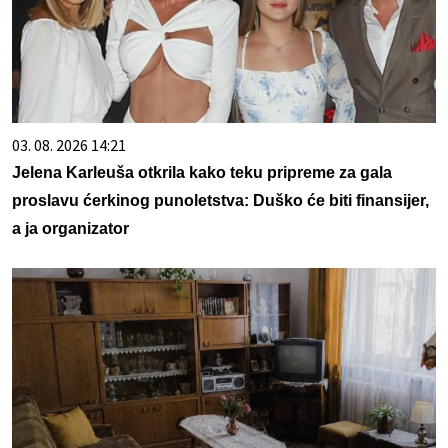
03. 08. 2026 14:21
Jelena Karleuša otkrila kako teku pripreme za gala
proslavu ćerkinog punoletstva: Duško će biti finansijer,
a ja organizator