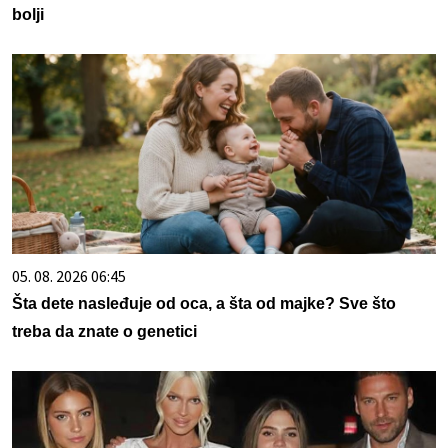
bolji
05. 08. 2026 06:45
Šta dete nasleđuje od oca, a šta od majke? Sve što
treba da znate o genetici