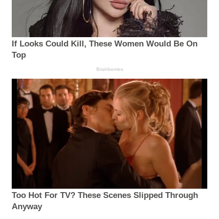
If Looks Could Kill, These Women Would Be On
Top
Brainberries
Too Hot For TV? These Scenes Slipped Through
Anyway