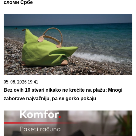
сломи Србе
05. 08. 2026 19:41
Bez ovih 10 stvari nikako ne krećite na plažu: Mnogi
zaborave najvažniju, pa se gorko pokaju