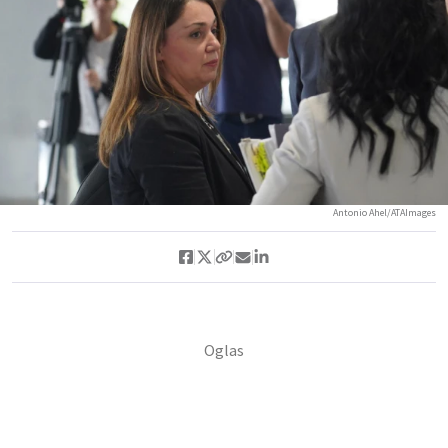
Antonio Ahel/ATAImages