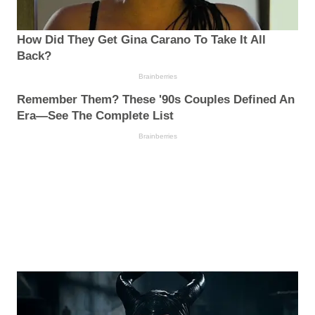
How Did They Get Gina Carano To Take It All
Back?
Brainberries
Remember Them? These '90s Couples Defined An
Era—See The Complete List
Brainberries