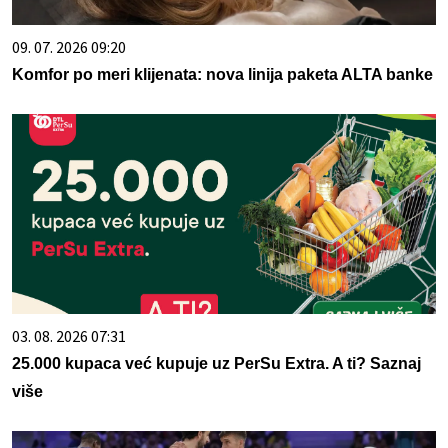
09. 07. 2026 09:20
Komfor po meri klijenata: nova linija paketa ALTA banke
03. 08. 2026 07:31
25.000 kupaca već kupuje uz PerSu Extra. A ti? Saznaj
više