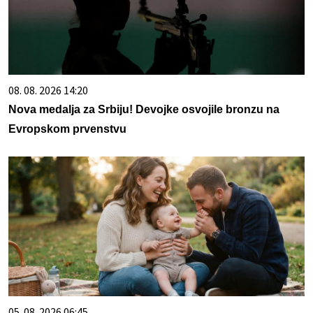
08. 08. 2026 14:20
Nova medalja za Srbiju! Devojke osvojile bronzu na
Evropskom prvenstvu
05. 08. 2026 06:45