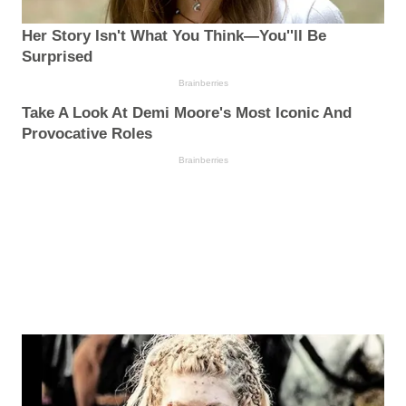
Her Story Isn't What You Think—You''ll Be
Surprised
Brainberries
Take A Look At Demi Moore's Most Iconic And
Provocative Roles
Brainberries