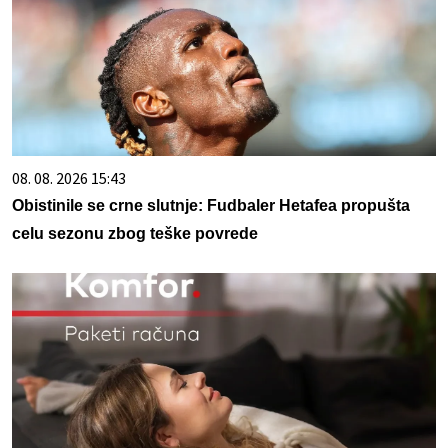
08. 08. 2026 15:43
Obistinile se crne slutnje: Fudbaler Hetafea propušta
celu sezonu zbog teške povrede