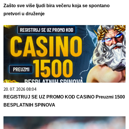
Zašto sve više ljudi bira večeru koja se spontano
pretvori u druženje
20. 07. 2026 08:04
REGISTRUJ SE UZ PROMO KOD CASINO Preuzmi 1500
BESPLATNIH SPINOVA