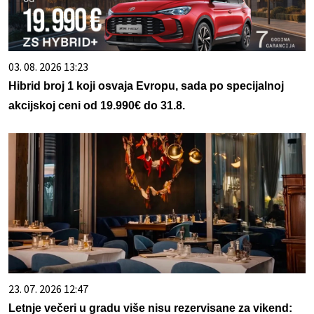
03. 08. 2026 13:23
Hibrid broj 1 koji osvaja Evropu, sada po specijalnoj
akcijskoj ceni od 19.990€ do 31.8.
23. 07. 2026 12:47
Letnje večeri u gradu više nisu rezervisane za vikend: