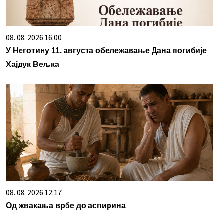
08. 08. 2026 16:00
У Неготину 11. августа обележавање Дана погибије
Хајдук Вељка
08. 08. 2026 12:17
Од жвакања врбе до аспирина