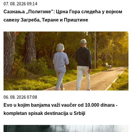
07. 08. 2026 09:14
Сазнања „Политике”: Црна Гора следећа у војном
савезу Загреба, Тиране и Приштине
06. 08. 2026 07:08
Evo u kojim banjama važi vaučer od 10.000 dinara -
kompletan spisak destinacija u Srbiji