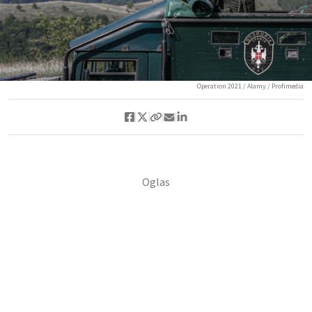
Operation 2021 / Alamy / Profimedia