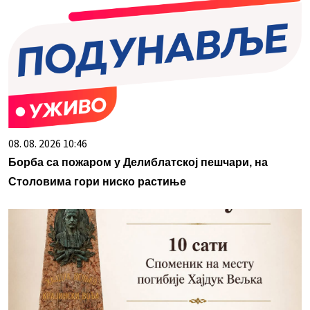
08. 08. 2026 10:46
Борба са пожаром у Делиблатској пешчари, на
Столовима гори ниско растиње