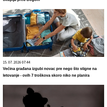
15. 07. 2026 07:44
Većina građana izgubi novac pre nego što stigne na
letovanje - ovih 7 troškova skoro niko ne planira