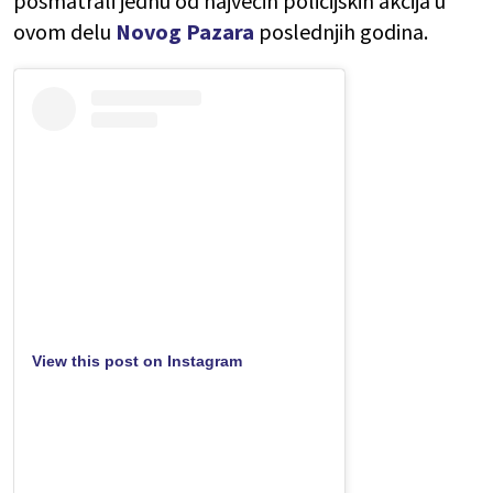
posmatrali jednu od najvećih policijskih akcija u
ovom delu
Novog Pazara
poslednjih godina.
View this post on Instagram