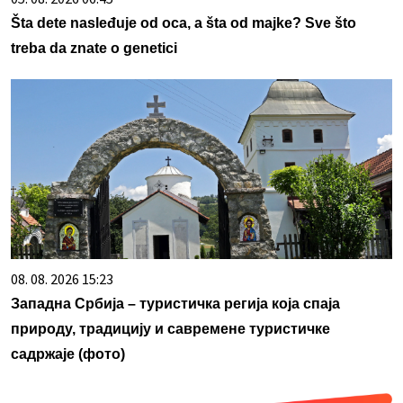
Šta dete nasleđuje od oca, a šta od majke? Sve što
treba da znate o genetici
08. 08. 2026 15:23
Западна Србија – туристичка регија која спаја
природу, традицију и савремене туристичке
садржаје (фото)