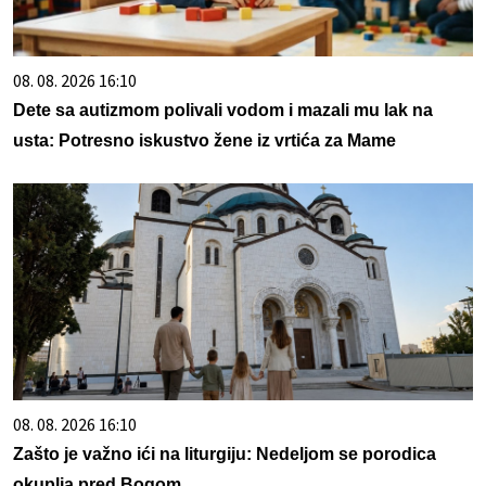
08. 08. 2026 16:10
Dete sa autizmom polivali vodom i mazali mu lak na
usta: Potresno iskustvo žene iz vrtića za Mame
08. 08. 2026 16:10
Zašto je važno ići na liturgiju: Nedeljom se porodica
okuplja pred Bogom