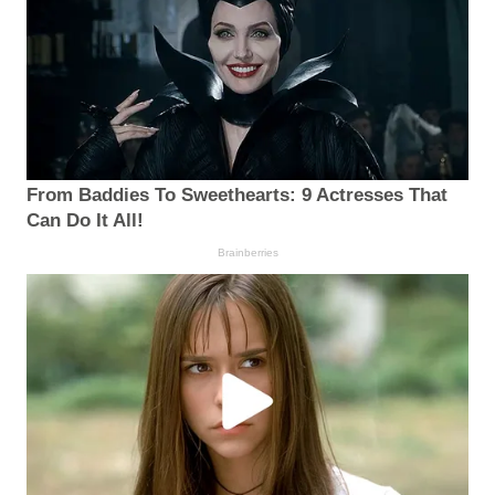
From Baddies To Sweethearts: 9 Actresses That
Can Do It All!
Brainberries