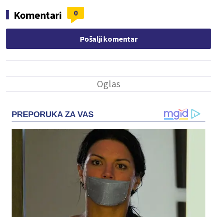
0
Komentari
Pošalji komentar
PREPORUKA ZA VAS