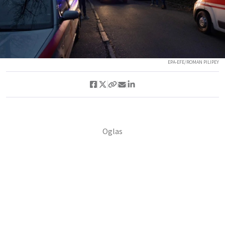
EPA-EFE/ROMAN PILIPEY