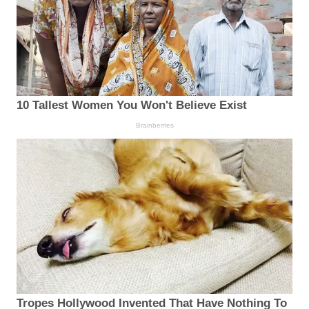
10 Tallest Women You Won't Believe Exist
Brainberries
Tropes Hollywood Invented That Have Nothing To