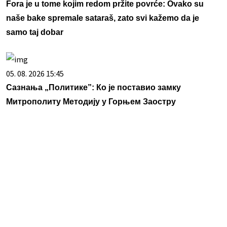
Fora je u tome kojim redom pržite povrće: Ovako su
naše bake spremale sataraš, zato svi kažemo da je
samo taj dobar
05. 08. 2026 15:45
Сазнања „Политике”: Ко је поставио замку
Митрополиту Методију у Горњем Заостру