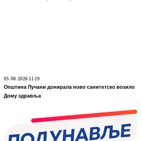
05. 08. 2026 11:19
Општина Лучани донирала ново санитетско возило
Дому здравља