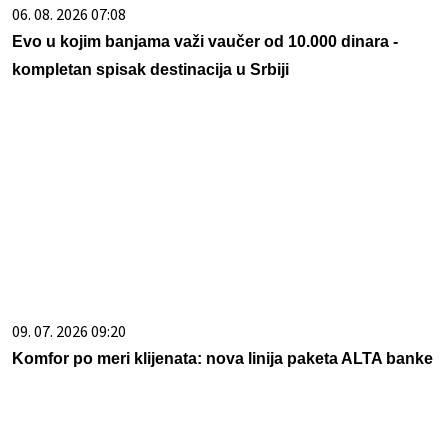
06. 08. 2026 07:08
Evo u kojim banjama važi vaučer od 10.000 dinara -
kompletan spisak destinacija u Srbiji
09. 07. 2026 09:20
Komfor po meri klijenata: nova linija paketa ALTA banke