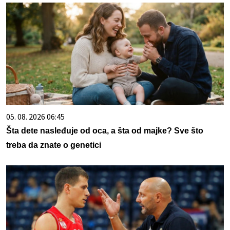
05. 08. 2026 06:45
Šta dete nasleđuje od oca, a šta od majke? Sve što
treba da znate o genetici