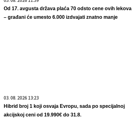
05. 08. 2026 11:59
Od 17. avgusta država plaća 70 odsto cene ovih lekova
– građani će umesto 6.000 izdvajati znatno manje
03. 08. 2026 13:23
Hibrid broj 1 koji osvaja Evropu, sada po specijalnoj
akcijskoj ceni od 19.990€ do 31.8.