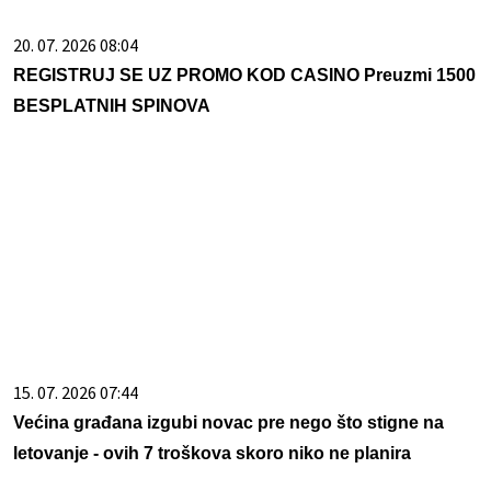
20. 07. 2026 08:04
REGISTRUJ SE UZ PROMO KOD CASINO Preuzmi 1500
BESPLATNIH SPINOVA
15. 07. 2026 07:44
Većina građana izgubi novac pre nego što stigne na
letovanje - ovih 7 troškova skoro niko ne planira