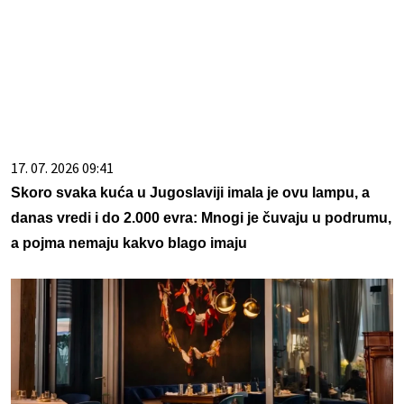
17. 07. 2026 09:41
Skoro svaka kuća u Jugoslaviji imala je ovu lampu, a
danas vredi i do 2.000 evra: Mnogi je čuvaju u podrumu,
a pojma nemaju kakvo blago imaju