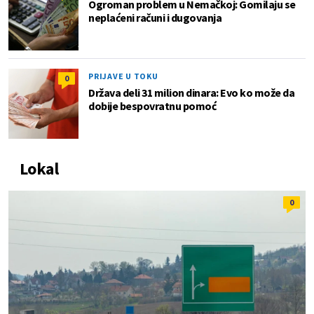
Ogroman problem u Nemačkoj: Gomilaju se
neplaćeni računi i dugovanja
PRIJAVE U TOKU
0
Država deli 31 milion dinara: Evo ko može da
dobije bespovratnu pomoć
Lokal
0