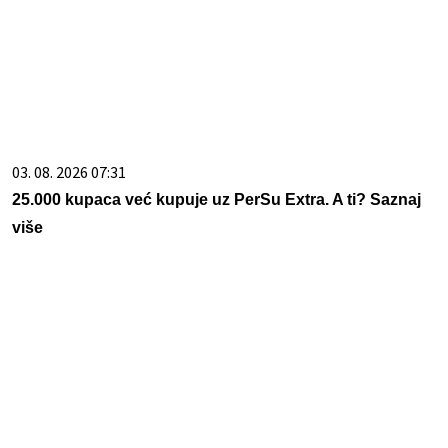
03. 08. 2026 07:31
25.000 kupaca već kupuje uz PerSu Extra. A ti? Saznaj
više