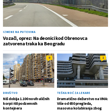
IZMENE NA PUTEVIMA
Vozači, oprez: Na deonici kod Obrenovca
zatvorena traka ka Beogradu
0
1
DRUŠTVO
TEŠKA NOĆ ZA LEKARE
Niš dobija 1.100 novih uličnih
Dramatično dežurstvo na VMA:
korpi i 68 podzemnih
Više od 650 pregleda,
kontejnera
masovna kolabiranja zbog