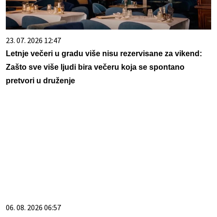
23. 07. 2026 12:47
Letnje večeri u gradu više nisu rezervisane za vikend:
Zašto sve više ljudi bira večeru koja se spontano
pretvori u druženje
06. 08. 2026 06:57