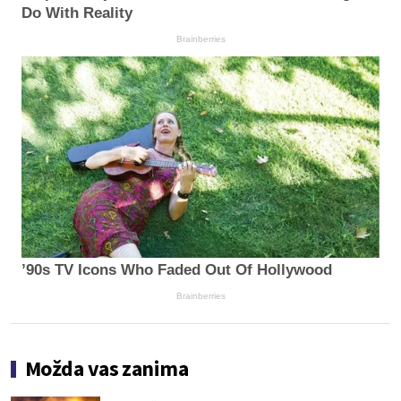
Do With Reality
Brainberries
’90s TV Icons Who Faded Out Of Hollywood
Brainberries
Možda vas zanima