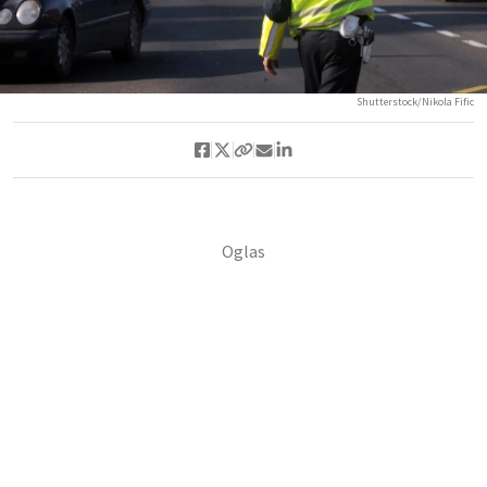
Shutterstock/Nikola Fific