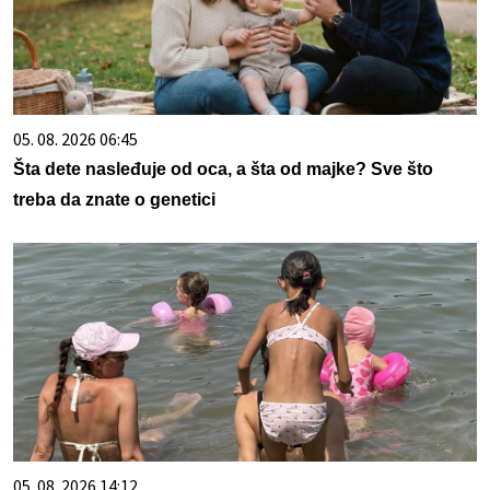
05. 08. 2026 06:45
Šta dete nasleđuje od oca, a šta od majke? Sve što
treba da znate o genetici
05. 08. 2026 14:12