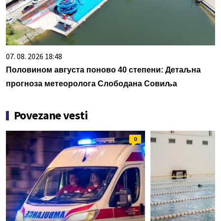
07. 08. 2026 18:48
Половином августа поново 40 степени: Детаљна
прогноза метеоролога Слободана Совиља
Povezane vesti
0