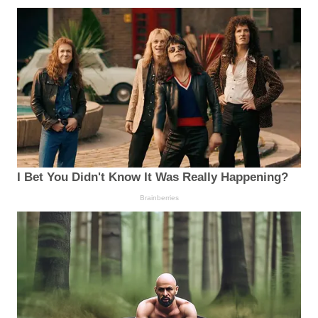
I Bet You Didn't Know It Was Really Happening?
Brainberries