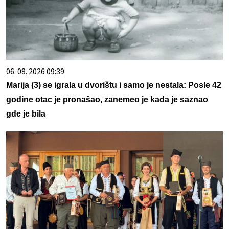
06. 08. 2026 09:39
Marija (3) se igrala u dvorištu i samo je nestala: Posle 42
godine otac je pronašao, zanemeo je kada je saznao
gde je bila