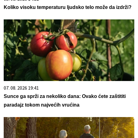
Koliko visoku temperaturu ljudsko telo može da izdrži?
07. 08. 2026 19:41
Sunce ga sprži za nekoliko dana: Ovako ćete zaštititi
paradajz tokom najvećih vrućina