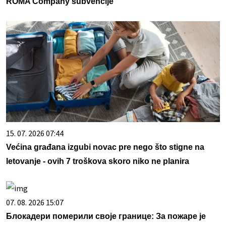
ROMA Company subvencije
15. 07. 2026 07:44
Većina građana izgubi novac pre nego što stigne na
letovanje - ovih 7 troškova skoro niko ne planira
07. 08. 2026 15:07
Блокадери померили своје границе: За пожаре је