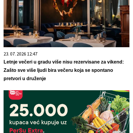
23. 07. 2026 12:47
Letnje večeri u gradu više nisu rezervisane za vikend:
Zašto sve više ljudi bira večeru koja se spontano
pretvori u druženje