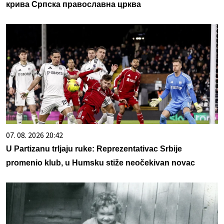
крива Српска православна црква
07. 08. 2026 20:42
U Partizanu trljaju ruke: Reprezentativac Srbije
promenio klub, u Humsku stiže neočekivan novac