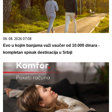
06. 08. 2026 07:08
Evo u kojim banjama važi vaučer od 10.000 dinara -
kompletan spisak destinacija u Srbiji