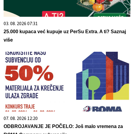
03. 08. 2026 07:31
25.000 kupaca već kupuje uz PerSu Extra. A ti? Saznaj
više
07. 08. 2026 12:20
ODBROJAVANJE JE POČELO: Još malo vremena za