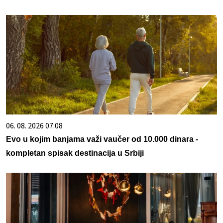
06. 08. 2026 07:08
Evo u kojim banjama važi vaučer od 10.000 dinara -
kompletan spisak destinacija u Srbiji