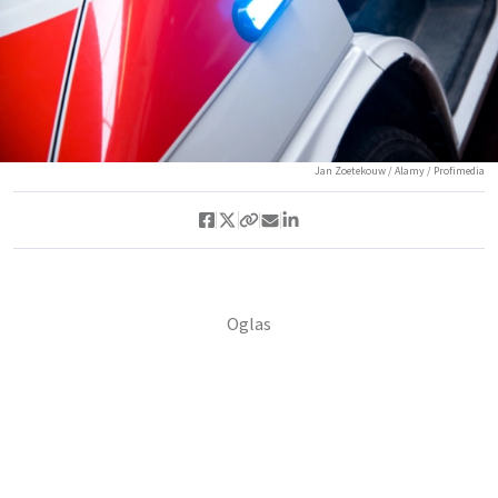
Jan Zoetekouw / Alamy / Profimedia