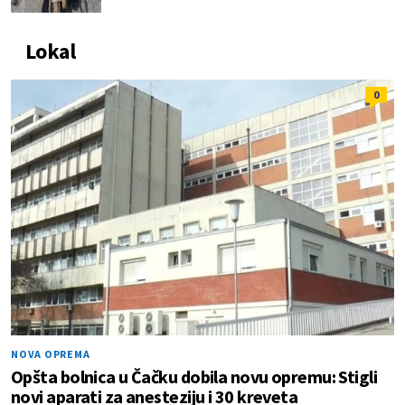
Lokal
0
NOVA OPREMA
Opšta bolnica u Čačku dobila novu opremu: Stigli
novi aparati za anesteziju i 30 kreveta