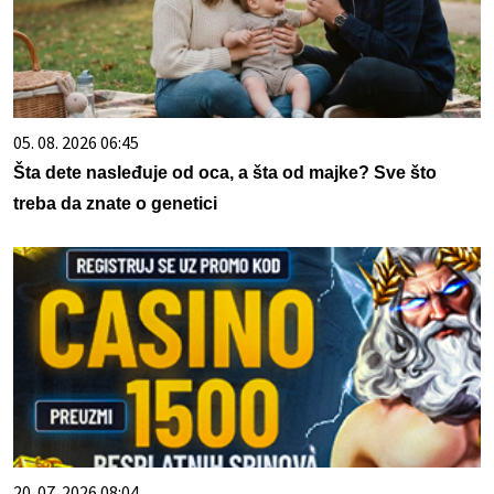
05. 08. 2026 06:45
Šta dete nasleđuje od oca, a šta od majke? Sve što
treba da znate o genetici
20. 07. 2026 08:04