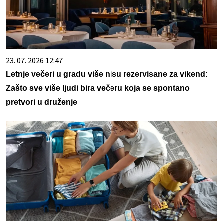
23. 07. 2026 12:47
Letnje večeri u gradu više nisu rezervisane za vikend:
Zašto sve više ljudi bira večeru koja se spontano
pretvori u druženje