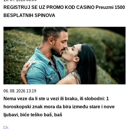
REGISTRUJ SE UZ PROMO KOD CASINO Preuzmi 1500
BESPLATNIH SPINOVA
06. 08. 2026 13:19
Nema veze da li ste u vezi ili braku, ili slobodni: 1
horoskopski znak mora da bira između stare i nove
ljubavi, biće teško baš, baš