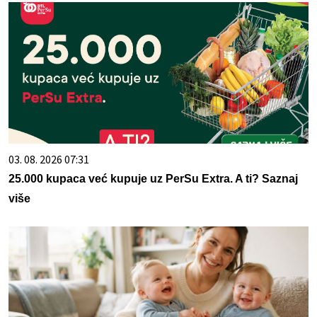
03. 08. 2026 07:31
25.000 kupaca već kupuje uz PerSu Extra. A ti? Saznaj
više