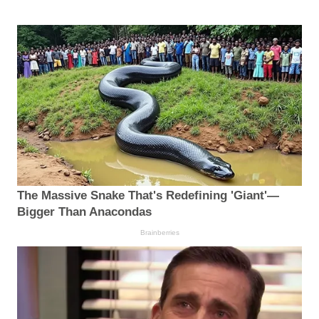
The Massive Snake That's Redefining 'Giant'—
Bigger Than Anacondas
Brainberries