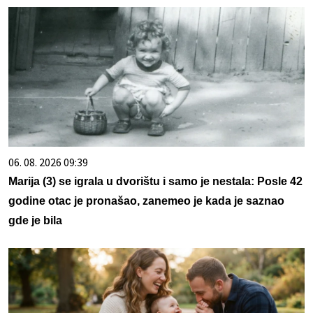
06. 08. 2026 09:39
Marija (3) se igrala u dvorištu i samo je nestala: Posle 42
godine otac je pronašao, zanemeo je kada je saznao
gde je bila