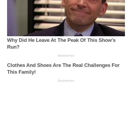
Why Did He Leave At The Peak Of This Show's
Run?
Brainberries
Clothes And Shoes Are The Real Challenges For
This Family!
Brainberries