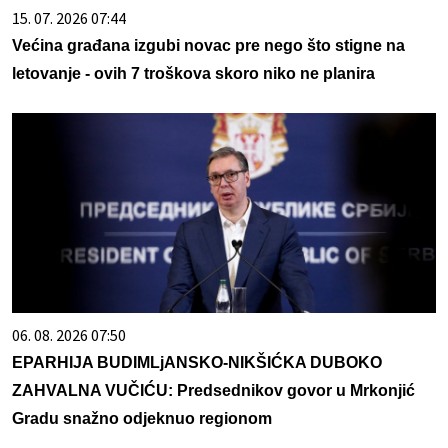
15. 07. 2026 07:44
Većina građana izgubi novac pre nego što stigne na
letovanje - ovih 7 troškova skoro niko ne planira
06. 08. 2026 07:50
EPARHIJA BUDIMLjANSKO-NIKŠIĆKA DUBOKO
ZAHVALNA VUČIĆU: Predsednikov govor u Mrkonjić
Gradu snažno odjeknuo regionom