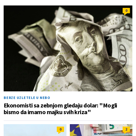
0
BERZE UZLETELE U NEBO
Ekonomisti sa zebnjom gledaju dolar: "Mogli
bismo da imamo majku svih kriza"
0
2