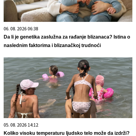
06. 08. 2026 06:38
Da li je genetika zaslužna za rađanje blizanaca? Istina o
naslednim faktorima i blizanačkoj trudnoći
05. 08. 2026 14:12
Koliko visoku temperaturu ljudsko telo može da izdrži?