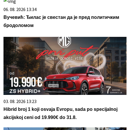
06. 08. 2026 13:34
Вучевић: Ђилас је свестан да је пред политичким
бродоломом
03. 08. 2026 13:23
Hibrid broj 1 koji osvaja Evropu, sada po specijalnoj
akcijskoj ceni od 19.990€ do 31.8.