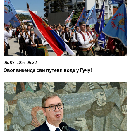
06. 08. 2026 06:32
Овог викенда сви путеви воде у Гучу!