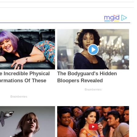
e Incredible Physical
The Bodyguard's Hidden
ormations Of These
Bloopers Revealed
Brainberries
Brainberries