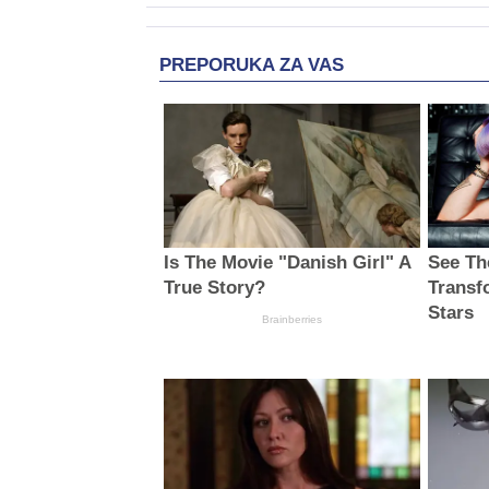
PREPORUKA ZA VAS
Is The Movie "Danish Girl" A
See Th
True Story?
Transf
Stars
Brainberries