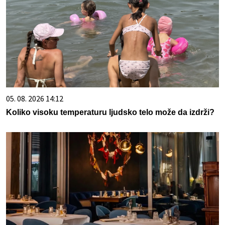
05. 08. 2026 14:12
Koliko visoku temperaturu ljudsko telo može da izdrži?