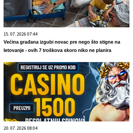
15. 07. 2026 07:44
Većina građana izgubi novac pre nego što stigne na
letovanje - ovih 7 troškova skoro niko ne planira
20. 07. 2026 08:04