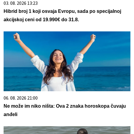
03. 08. 2026 13:23
Hibrid broj 1 koji osvaja Evropu, sada po specijalnoj
akcijskoj ceni od 19.990€ do 31.8.
06. 08. 2026 21:00
Ne može im niko ništa: Ova 2 znaka horoskopa čuvaju
anđeli