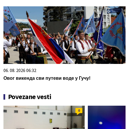
06. 08. 2026 06:32
Овог викенда сви путеви воде у Гучу!
Povezane vesti
0