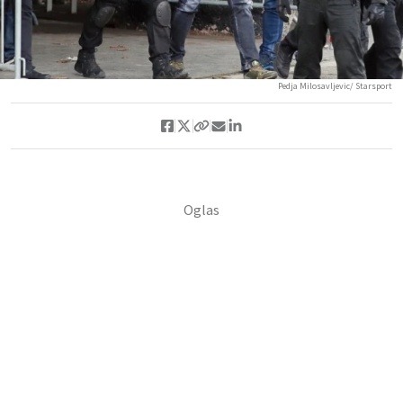
Pedja Milosavljevic/ Starsport