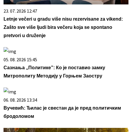
23. 07. 2026 12:47
Letnje večeri u gradu više nisu rezervisane za vikend:
Zašto sve više ljudi bira večeru koja se spontano
pretvori u druženje
05. 08. 2026 15:45
Сазнања „Политике”: Ко је поставио замку
Митрополиту Методију у Горњем Заостру
06. 08. 2026 13:34
Вучевић: Ђилас је свестан да је пред политичким
бродоломом