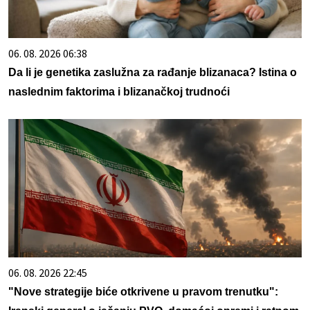
06. 08. 2026 06:38
Da li je genetika zaslužna za rađanje blizanaca? Istina o
naslednim faktorima i blizanačkoj trudnoći
06. 08. 2026 22:45
"Nove strategije biće otkrivene u pravom trenutku":