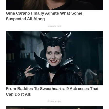
Gina Carano Finally Admits What Some
Suspected All Along
Brainberries
From Baddies To Sweethearts: 9 Actresses That
Can Do It All!
Brainberries