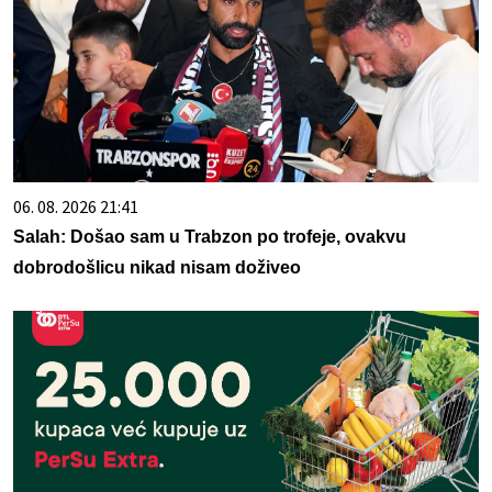
06. 08. 2026 21:41
Salah: Došao sam u Trabzon po trofeje, ovakvu
dobrodošlicu nikad nisam doživeo