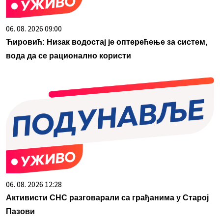
06. 08. 2026 09:00
Ћировић: Низак водостај је оптерећење за систем,
вода да се рационално користи
06. 08. 2026 12:28
Активисти СНС разговарали са грађанима у Старој
Пазови