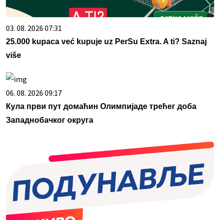
03. 08. 2026 07:31
25.000 kupaca već kupuje uz PerSu Extra. A ti? Saznaj
više
06. 08. 2026 09:17
Кула први пут домаћин Олимпијаде трећег доба
Западнобачког округа