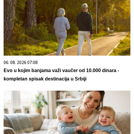
06. 08. 2026 07:08
Evo u kojim banjama važi vaučer od 10.000 dinara -
kompletan spisak destinacija u Srbiji