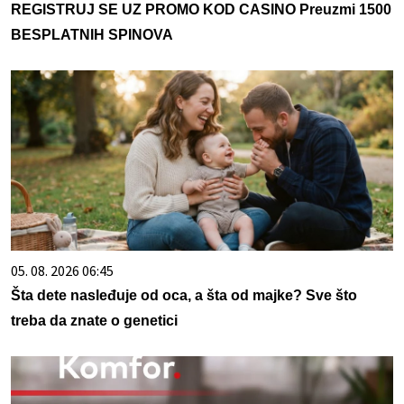
REGISTRUJ SE UZ PROMO KOD CASINO Preuzmi 1500
BESPLATNIH SPINOVA
05. 08. 2026 06:45
Šta dete nasleđuje od oca, a šta od majke? Sve što
treba da znate o genetici