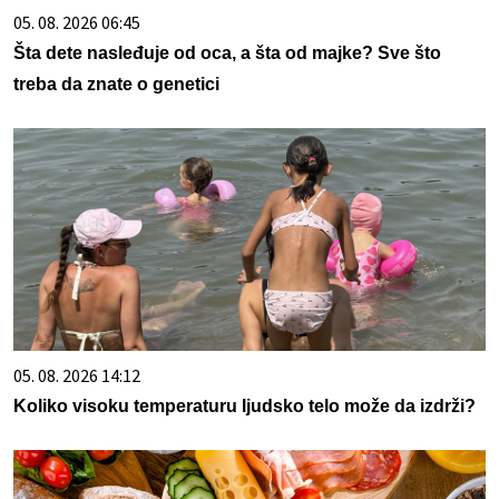
05. 08. 2026 06:45
Šta dete nasleđuje od oca, a šta od majke? Sve što
treba da znate o genetici
05. 08. 2026 14:12
Koliko visoku temperaturu ljudsko telo može da izdrži?