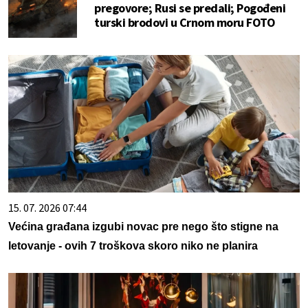
pregovore; Rusi se predali; Pogođeni
turski brodovi u Crnom moru FOTO
15. 07. 2026 07:44
Većina građana izgubi novac pre nego što stigne na
letovanje - ovih 7 troškova skoro niko ne planira