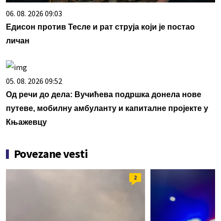
06. 08. 2026 09:03
Едисон против Тесле и рат струја који је постао
личан
05. 08. 2026 09:52
Од речи до дела: Вучићева подршка донела нове
путеве, мобилну амбуланту и капиталне пројекте у
Књажевцу
Povezane vesti
2