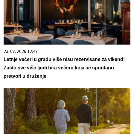
23. 07. 2026 12:47
Letnje večeri u gradu više nisu rezervisane za vikend:
Zašto sve više ljudi bira večeru koja se spontano
pretvori u druženje