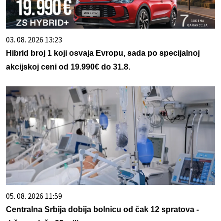
03. 08. 2026 13:23
Hibrid broj 1 koji osvaja Evropu, sada po specijalnoj
akcijskoj ceni od 19.990€ do 31.8.
05. 08. 2026 11:59
Centralna Srbija dobija bolnicu od čak 12 spratova -