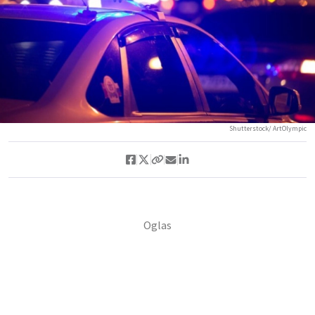
Shutterstock/ ArtOlympic