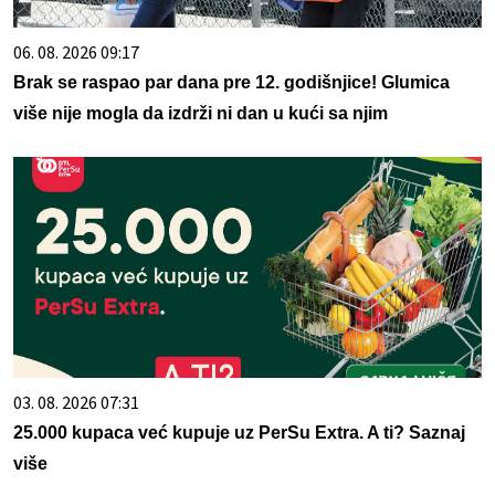
06. 08. 2026 09:17
Brak se raspao par dana pre 12. godišnjice! Glumica
više nije mogla da izdrži ni dan u kući sa njim
03. 08. 2026 07:31
25.000 kupaca već kupuje uz PerSu Extra. A ti? Saznaj
više