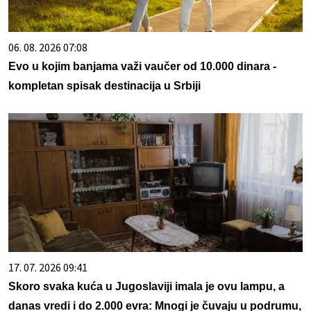
06. 08. 2026 07:08
Evo u kojim banjama važi vaučer od 10.000 dinara -
kompletan spisak destinacija u Srbiji
17. 07. 2026 09:41
Skoro svaka kuća u Jugoslaviji imala je ovu lampu, a
danas vredi i do 2.000 evra: Mnogi je čuvaju u podrumu,