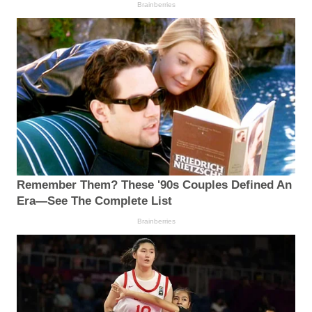
Brainberries
Remember Them? These '90s Couples Defined An
Era—See The Complete List
Brainberries