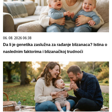
06. 08. 2026 06:38
Da li je genetika zaslužna za rađanje blizanaca? Istina o
naslednim faktorima i blizanačkoj trudnoći