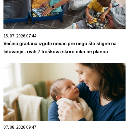
15. 07. 2026 07:44
Većina građana izgubi novac pre nego što stigne na
letovanje - ovih 7 troškova skoro niko ne planira
07. 08. 2026 09:47