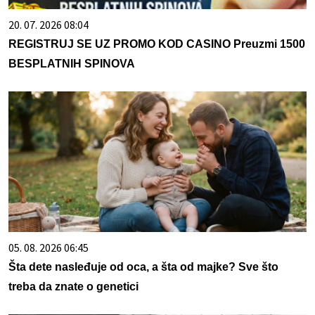
20. 07. 2026 08:04
REGISTRUJ SE UZ PROMO KOD CASINO Preuzmi 1500
BESPLATNIH SPINOVA
05. 08. 2026 06:45
Šta dete nasleđuje od oca, a šta od majke? Sve što
treba da znate o genetici