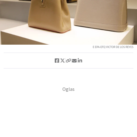
E EPA-EFE/VICTOR DE LOS REYES