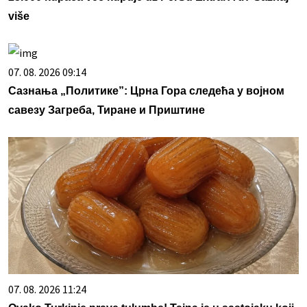
više
07. 08. 2026 09:14
Сазнања „Политике”: Црна Гора следећа у војном
савезу Загреба, Тиране и Приштине
07. 08. 2026 11:24