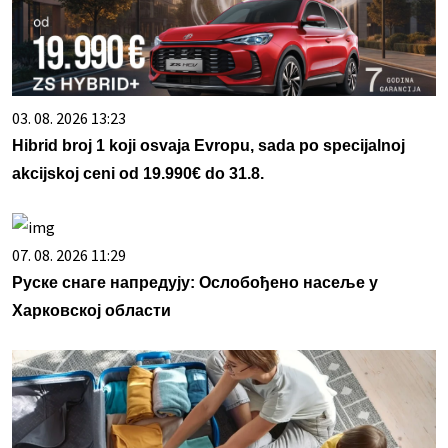
03. 08. 2026 13:23
Hibrid broj 1 koji osvaja Evropu, sada po specijalnoj
akcijskoj ceni od 19.990€ do 31.8.
07. 08. 2026 11:29
Руске снаге напредују: Ослобођено насеље у
Харковској области