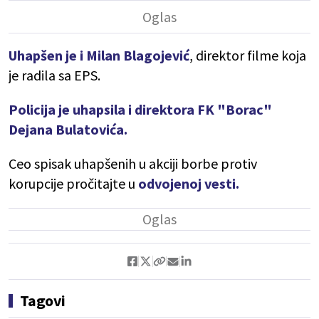
Uhapšen je i Milan Blagojević
, direktor filme koja
je radila sa EPS.
Policija je uhapsila i direktora FK "Borac"
Dejana Bulatovića.
Ceo spisak uhapšenih u akciji borbe protiv
korupcije pročitajte u
odvojenoj vesti.
Tagovi