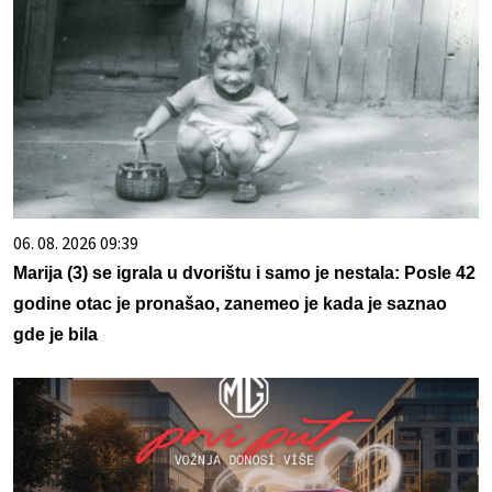
06. 08. 2026 09:39
Marija (3) se igrala u dvorištu i samo je nestala: Posle 42
godine otac je pronašao, zanemeo je kada je saznao
gde je bila