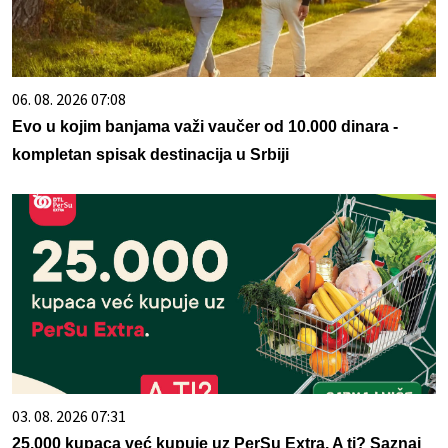
06. 08. 2026 07:08
Evo u kojim banjama važi vaučer od 10.000 dinara -
kompletan spisak destinacija u Srbiji
03. 08. 2026 07:31
25.000 kupaca već kupuje uz PerSu Extra. A ti? Saznaj