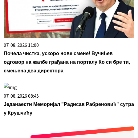
07. 08. 2026 11:00
Почела чистка, ускоро нове смене! Вучићев
одговор на жалбе грађана на порталу Ко си бре ти,
смењена два директора
07. 08. 2026 08:45
Једанаести Меморијал "Радисав Рабреновић" сутра
у Крушчићу