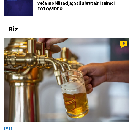
veća mobilizacija; Stižu brutalni snimci
FOTO/VIDEO
Biz
0
SVET