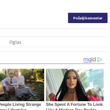
Pošalji komentar
People Living Strange
She Spent A Fortune To Look