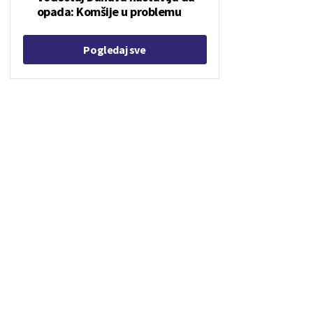
opada: Komšije u problemu
Pogledaj sve