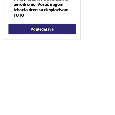
aerodromu: Vozač nogom
izbacio dron sa eksplozivom
FOTO
Pogledaj sve