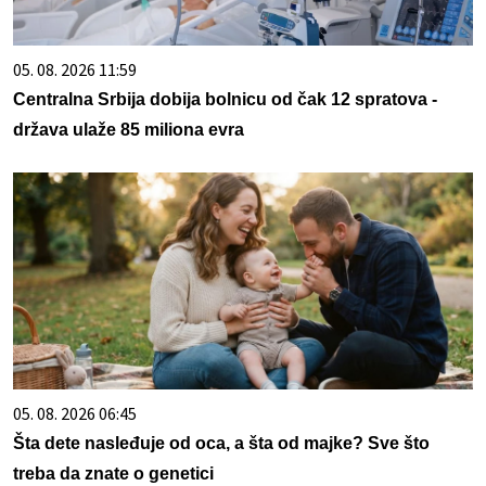
05. 08. 2026 11:59
Centralna Srbija dobija bolnicu od čak 12 spratova -
država ulaže 85 miliona evra
05. 08. 2026 06:45
Šta dete nasleđuje od oca, a šta od majke? Sve što
treba da znate o genetici