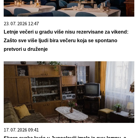
23. 07. 2026 12:47
Letnje večeri u gradu više nisu rezervisane za vikend:
Zašto sve više ljudi bira večeru koja se spontano
pretvori u druženje
17. 07. 2026 09:41