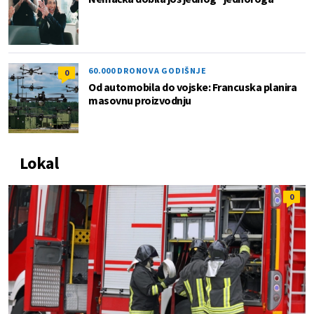
60.000 DRONOVA GODIŠNJE
0
Od automobila do vojske: Francuska planira
masovnu proizvodnju
Lokal
0