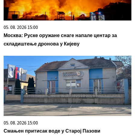
05. 08. 2026 15:00
Москва: Руске оружане снаге напале центар за
складиштење дронова у Кијеву
05. 08. 2026 15:00
Смањен притисак воде у Старој Пазови