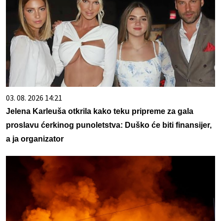
03. 08. 2026 14:21
Jelena Karleuša otkrila kako teku pripreme za gala
proslavu ćerkinog punoletstva: Duško će biti finansijer,
a ja organizator