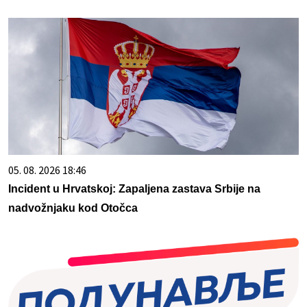
05. 08. 2026 18:46
Incident u Hrvatskoj: Zapaljena zastava Srbije na
nadvožnjaku kod Otočca