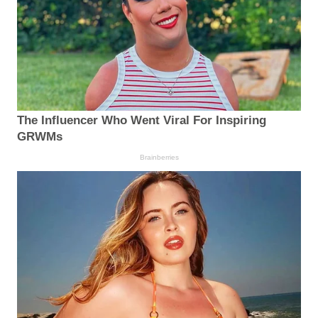
The Influencer Who Went Viral For Inspiring
GRWMs
Brainberries