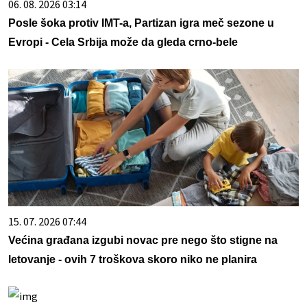
06. 08. 2026 03:14
Posle šoka protiv IMT-a, Partizan igra meč sezone u
Evropi - Cela Srbija može da gleda crno-bele
15. 07. 2026 07:44
Većina građana izgubi novac pre nego što stigne na
letovanje - ovih 7 troškova skoro niko ne planira