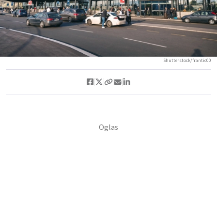
Shutterstock/frantic00