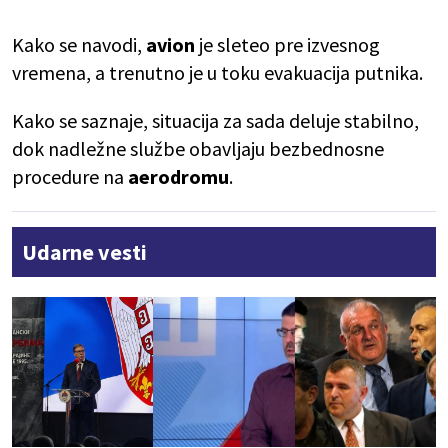
Kako se navodi,
avion
je sleteo pre izvesnog
vremena, a trenutno je u toku evakuacija putnika.
Kako se saznaje, situacija za sada deluje stabilno,
dok nadležne službe obavljaju bezbednosne
procedure na
aerodromu
.
Udarne vesti