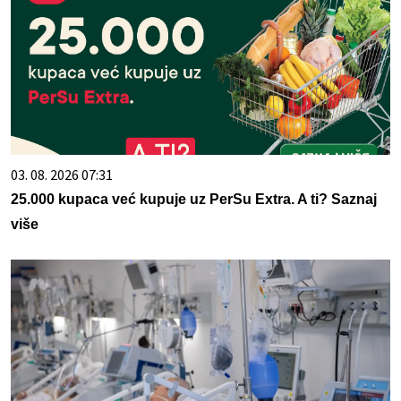
03. 08. 2026 07:31
25.000 kupaca već kupuje uz PerSu Extra. A ti? Saznaj
više