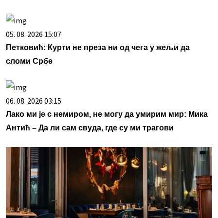
05. 08. 2026 15:07
Петковић: Курти не преза ни од чега у жељи да
сломи Србе
06. 08. 2026 03:15
Лако ми је с немиром, не могу да умирим мир: Мика
Антић – Да ли сам свуда, где су ми трагови