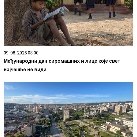
09. 08. 2026 08:00
Међународни дан сиромашних и лице које свет
најчешће не види