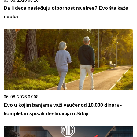
Da li deca nasleđuju otpornost na stres? Evo šta kaže
nauka
06. 08. 2026 07:08
Evo u kojim banjama važi vaučer od 10.000 dinara -
kompletan spisak destinacija u Srbiji