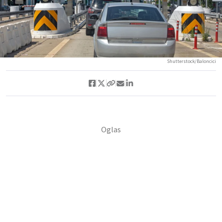
Shutterstock/Baloncici