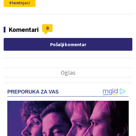
teretnjaci
0
Komentari
Pošalji komentar
PREPORUKA ZA VAS