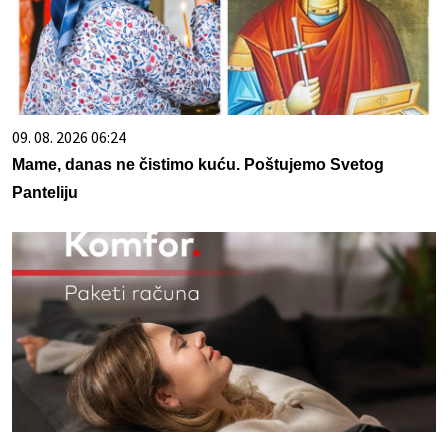
09. 08. 2026 06:24
Mame, danas ne čistimo kuću. Poštujemo Svetog
Panteliju