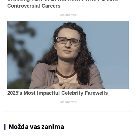
Controversial Careers
Brainberries
2025’s Most Impactful Celebrity Farewells
Brainberries
Možda vas zanima