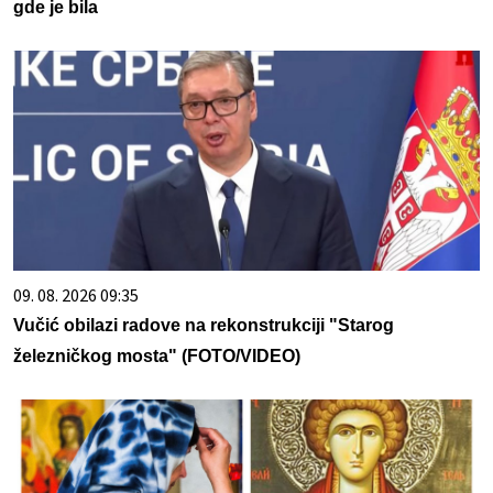
gde je bila
09. 08. 2026 09:35
Vučić obilazi radove na rekonstrukciji "Starog
železničkog mosta" (FOTO/VIDEO)