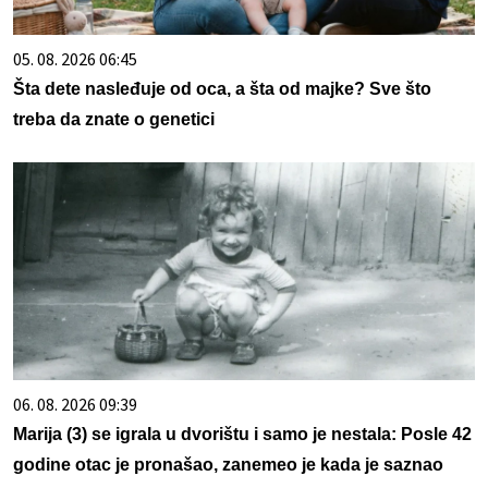
05. 08. 2026 06:45
Šta dete nasleđuje od oca, a šta od majke? Sve što
treba da znate o genetici
06. 08. 2026 09:39
Marija (3) se igrala u dvorištu i samo je nestala: Posle 42
godine otac je pronašao, zanemeo je kada je saznao