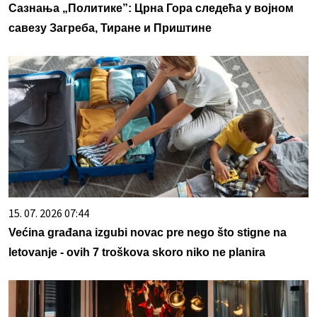
Сазнања „Политике”: Црна Гора следећа у војном
савезу Загреба, Тиране и Приштине
15. 07. 2026 07:44
Većina građana izgubi novac pre nego što stigne na
letovanje - ovih 7 troškova skoro niko ne planira