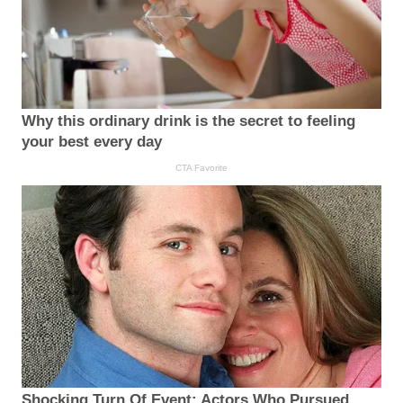
Why this ordinary drink is the secret to feeling
your best every day
CTA Favorite
Shocking Turn Of Event: Actors Who Pursued