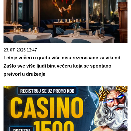
23. 07. 2026 12:47
Letnje večeri u gradu više nisu rezervisane za vikend:
Zašto sve više ljudi bira večeru koja se spontano
pretvori u druženje