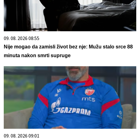
09. 08. 2026 08:55
Nije mogao da zamisli život bez nje: Mužu stalo srce 88
minuta nakon smrti supruge
09. 08. 2026 09:01