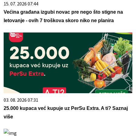
15. 07. 2026 07:44
Većina građana izgubi novac pre nego što stigne na
letovanje - ovih 7 troškova skoro niko ne planira
03. 08. 2026 07:31
25.000 kupaca već kupuje uz PerSu Extra. A ti? Saznaj
više