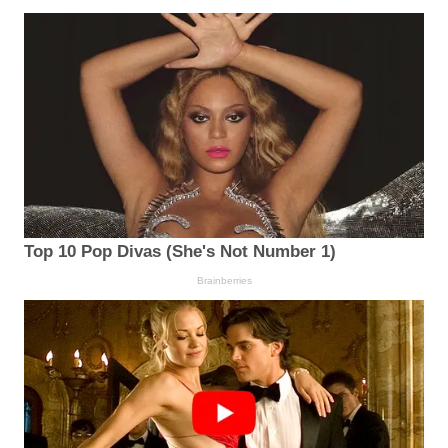
Top 10 Pop Divas (She's Not Number 1)
Brainberries