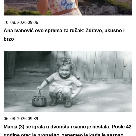
10. 08. 2026 09:06
Ana Ivanović ovo sprema za ručak: Zdravo, ukusno i
brzo
06. 08. 2026 09:39
Marija (3) se igrala u dvorištu i samo je nestala: Posle 42
godine otac je pronašao, zanemeo je kada je saznao