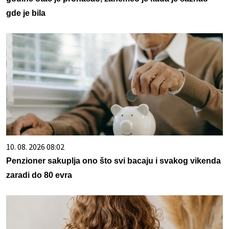
gde je bila
10. 08. 2026 08:02
Penzioner sakuplja ono što svi bacaju i svakog vikenda
zaradi do 80 evra