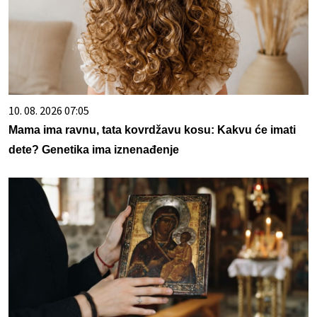
10. 08. 2026 07:05
Mama ima ravnu, tata kovrdžavu kosu: Kakvu će imati
dete? Genetika ima iznenađenje