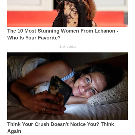
The 10 Most Stunning Women From Lebanon -
Who Is Your Favorite?
Brainberries
Think Your Crush Doesn't Notice You? Think
Again