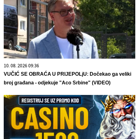
10. 08. 2026 09:36
VUČIĆ SE OBRAĆA U PRIJEPOLjU: Dočekao ga veliki
broj građana - odjekuje "Aco Srbine" (VIDEO)