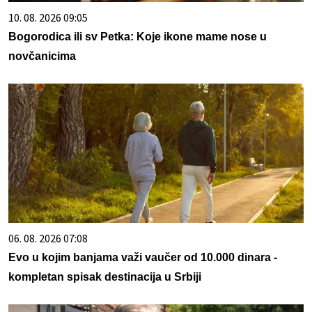
10. 08. 2026 09:05
Bogorodica ili sv Petka: Koje ikone mame nose u
novčanicima
06. 08. 2026 07:08
Evo u kojim banjama važi vaučer od 10.000 dinara -
kompletan spisak destinacija u Srbiji