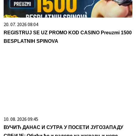
20. 07. 2026 08:04
REGISTRUJ SE UZ PROMO KOD CASINO Preuzmi 1500
BESPLATNIH SPINOVA
10. 08. 2026 09:45
ВУЧИЋ ДАНАС И СУТРА У ПОСЕТИ ЈУГОЗАПАДУ
СРБИЈЕ: Обићи ће и радове на изградњи нове