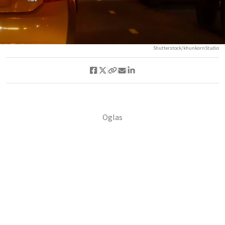
Shutterstock/khunkornStudio