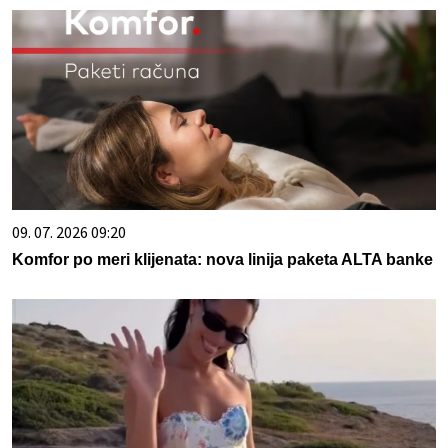
09. 07. 2026 09:20
Komfor po meri klijenata: nova linija paketa ALTA banke