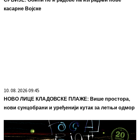
касарне Војске
10. 08. 2026 09:45
НОВО ЛИЦЕ КЛАДОВСКЕ ПЛАЖЕ: Више простора,
нови сунцобрани и уређенији кутак за летњи одмор