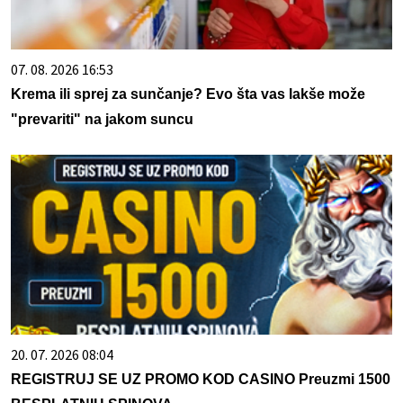
07. 08. 2026 16:53
Krema ili sprej za sunčanje? Evo šta vas lakše može
"prevariti" na jakom suncu
20. 07. 2026 08:04
REGISTRUJ SE UZ PROMO KOD CASINO Preuzmi 1500