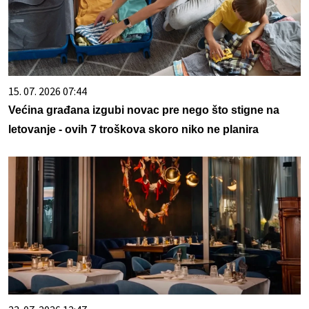
15. 07. 2026 07:44
Većina građana izgubi novac pre nego što stigne na
letovanje - ovih 7 troškova skoro niko ne planira