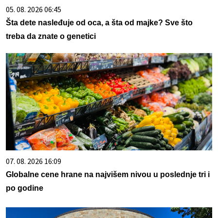
05. 08. 2026 06:45
Šta dete nasleđuje od oca, a šta od majke? Sve što
treba da znate o genetici
07. 08. 2026 16:09
Globalne cene hrane na najvišem nivou u poslednje tri i
po godine