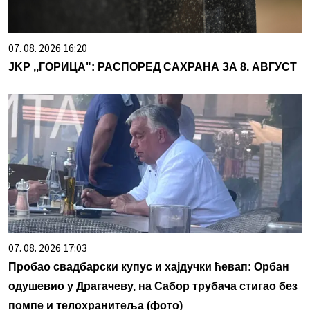
07. 08. 2026 16:20
ЈKP ,,ГОРИЦА": РАСПОРЕД САХРАНА ЗА 8. АВГУСТ
07. 08. 2026 17:03
Пробао свадбарски купус и хајдучки ћевап: Орбан
одушевио у Драгачеву, на Сабор трубача стигао без
помпе и телохранитеља (фото)