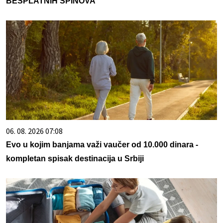
BESPLATNIH SPINOVA
06. 08. 2026 07:08
Evo u kojim banjama važi vaučer od 10.000 dinara -
kompletan spisak destinacija u Srbiji