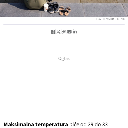
EPA-EFE/ANDREJ CUKIC
Maksimalna temperatura
biće od 29 do 33