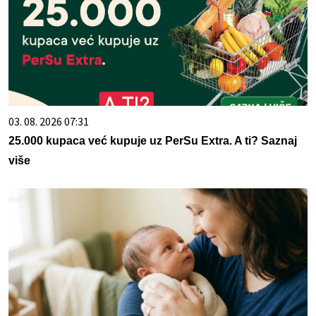
03. 08. 2026 07:31
25.000 kupaca već kupuje uz PerSu Extra. A ti? Saznaj
više