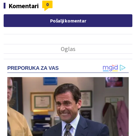
0
Komentari
Pošalji komentar
PREPORUKA ZA VAS