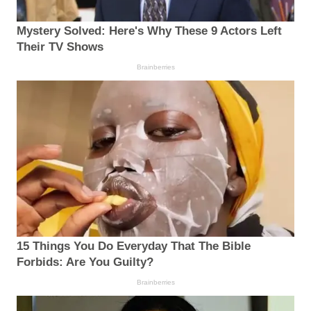
Mystery Solved: Here's Why These 9 Actors Left
Their TV Shows
Brainberries
15 Things You Do Everyday That The Bible
Forbids: Are You Guilty?
Brainberries