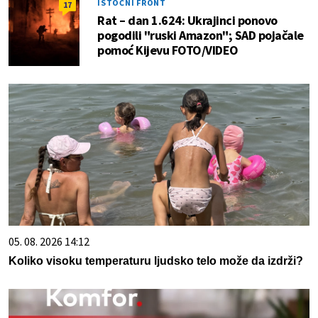
ISTOČNI FRONT
17
Rat – dan 1.624: Ukrajinci ponovo
pogodili "ruski Amazon"; SAD pojačale
pomoć Kijevu FOTO/VIDEO
05. 08. 2026 14:12
Koliko visoku temperaturu ljudsko telo može da izdrži?