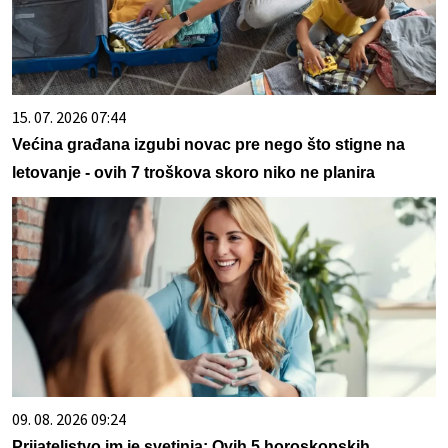
15. 07. 2026 07:44
Većina građana izgubi novac pre nego što stigne na
letovanje - ovih 7 troškova skoro niko ne planira
09. 08. 2026 09:24
Prijateljstvo im je svetinja: Ovih 5 horoskopskih