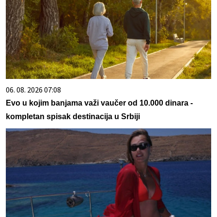
06. 08. 2026 07:08
Evo u kojim banjama važi vaučer od 10.000 dinara -
kompletan spisak destinacija u Srbiji