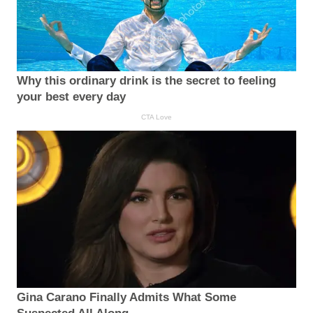
Why this ordinary drink is the secret to feeling
your best every day
CTA Love
Gina Carano Finally Admits What Some