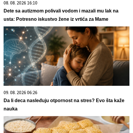
08. 08. 2026 16:10
Dete sa autizmom polivali vodom i mazali mu lak na
usta: Potresno iskustvo žene iz vrtića za Mame
09. 08. 2026 06:26
Da li deca nasleđuju otpornost na stres? Evo šta kaže
nauka