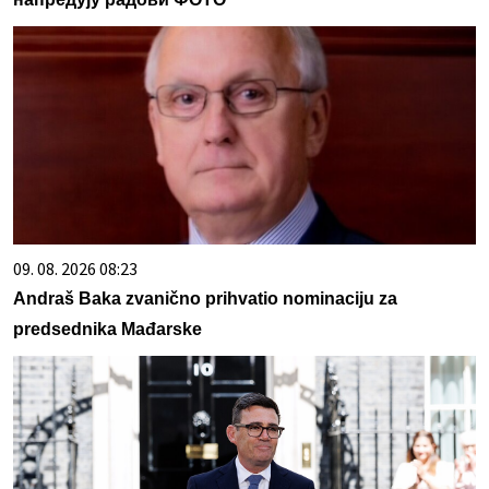
09. 08. 2026 08:23
Andraš Baka zvanično prihvatio nominaciju za
predsednika Mađarske