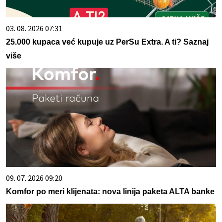
03. 08. 2026 07:31
25.000 kupaca već kupuje uz PerSu Extra. A ti? Saznaj
više
09. 07. 2026 09:20
Komfor po meri klijenata: nova linija paketa ALTA banke