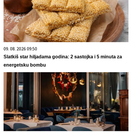
09. 08. 2026 09:50
Slatkiš star hiljadama godina: 2 sastojka i 5 minuta za
energetsku bombu