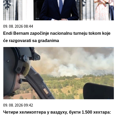
09. 08. 2026 08:44
Endi Bernam započinje nacionalnu turneju tokom koje
će razgovarati sa građanima
09. 08. 2026 09:42
Четири хеликоптера у ваздуху, букти 1.500 хехтара: