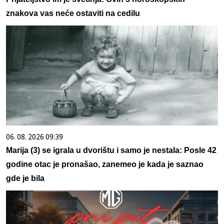
znakova vas neće ostaviti na cedilu
06. 08. 2026 09:39
Marija (3) se igrala u dvorištu i samo je nestala: Posle 42
godine otac je pronašao, zanemeo je kada je saznao
gde je bila