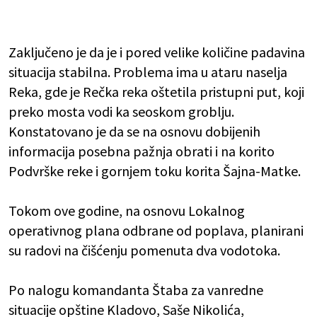
Zaključeno je da je i pored velike količine padavina
situacija stabilna. Problema ima u ataru naselja
Reka, gde je Rečka reka oštetila pristupni put, koji
preko mosta vodi ka seoskom groblju.
Konstatovano je da se na osnovu dobijenih
informacija posebna pažnja obrati i na korito
Podvrške reke i gornjem toku korita Šajna-Matke.
Tokom ove godine, na osnovu Lokalnog
operativnog plana odbrane od poplava, planirani
su radovi na čišćenju pomenuta dva vodotoka.
Po nalogu komandanta Štaba za vanredne
situacije opštine Kladovo, Saše Nikolića,