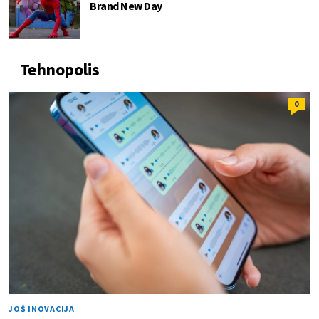
Brand New Day
Tehnopolis
0
JOŠ INOVACIJA