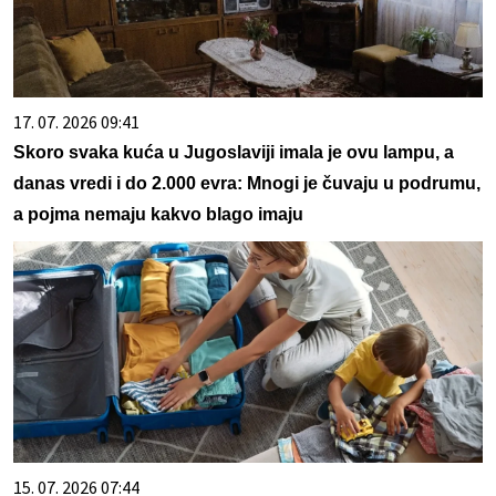
17. 07. 2026 09:41
Skoro svaka kuća u Jugoslaviji imala je ovu lampu, a
danas vredi i do 2.000 evra: Mnogi je čuvaju u podrumu,
a pojma nemaju kakvo blago imaju
15. 07. 2026 07:44