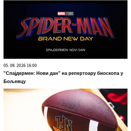
05. 08. 2026 16:00
"Спајдермен: Нови дан" на репертоару биоскопа у
Бољевцу