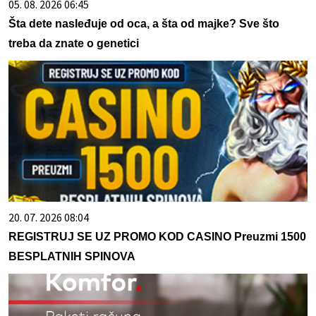
05. 08. 2026 06:45
Šta dete nasleđuje od oca, a šta od majke? Sve što
treba da znate o genetici
20. 07. 2026 08:04
REGISTRUJ SE UZ PROMO KOD CASINO Preuzmi 1500
BESPLATNIH SPINOVA