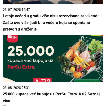
23. 07. 2026 12:47
Letnje večeri u gradu više nisu rezervisane za vikend:
Zašto sve više ljudi bira večeru koja se spontano
pretvori u druženje
03. 08. 2026 07:31
25.000 kupaca već kupuje uz PerSu Extra. A ti? Saznaj
više