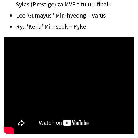
Sylas (Prestige) za MVP titulu u finalu
Lee ‘Gumayusi’ Min-hyeong – Varus
Ryu ‘Keria’ Min-seok – Pyke