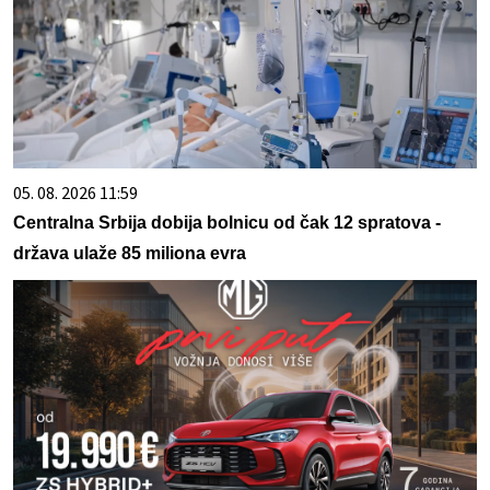
05. 08. 2026 11:59
Centralna Srbija dobija bolnicu od čak 12 spratova -
država ulaže 85 miliona evra