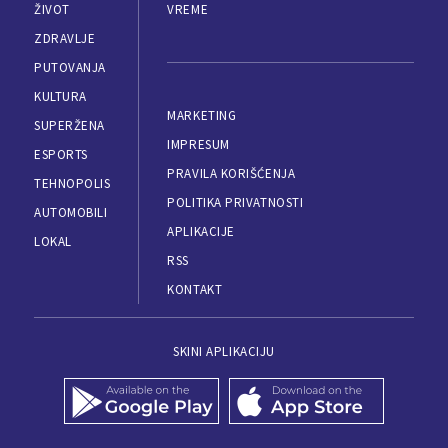
ŽIVOT
VREME
ZDRAVLJE
PUTOVANJA
KULTURA
MARKETING
SUPERŽENA
IMPRESUM
ESPORTS
PRAVILA KORIŠĆENJA
TEHNOPOLIS
POLITIKA PRIVATNOSTI
AUTOMOBILI
APLIKACIJE
LOKAL
RSS
KONTAKT
SKINI APLIKACIJU