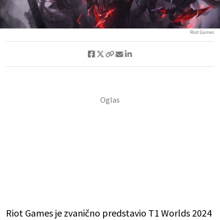
Riot Games
Riot Games je zvanično predstavio T1 Worlds 2024