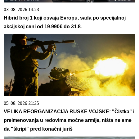
03. 08. 2026 13:23
Hibrid broj 1 koji osvaja Evropu, sada po specijalnoj
akcijskoj ceni od 19.990€ do 31.8.
05. 08. 2026 21:35
VELIKA REORGANIZACIJA RUSKE VOJSKE: "Čistka" i
preimenovanja u redovima moćne armije, ništa ne sme
da "škripi" pred konačni juriš