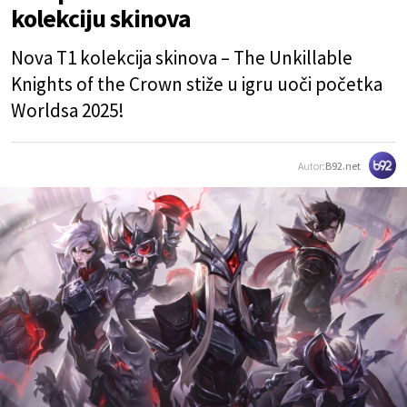
kolekciju skinova
Nova T1 kolekcija skinova – The Unkillable
Knights of the Crown stiže u igru uoči početka
Worldsa 2025!
Autor:
B92.net