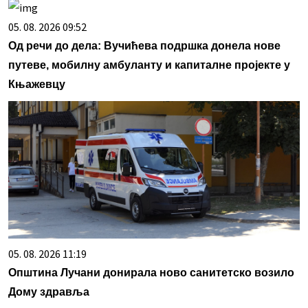
05. 08. 2026 09:52
Од речи до дела: Вучићева подршка донела нове
путеве, мобилну амбуланту и капиталне пројекте у
Књажевцу
05. 08. 2026 11:19
Општина Лучани донирала ново санитетско возило
Дому здравља