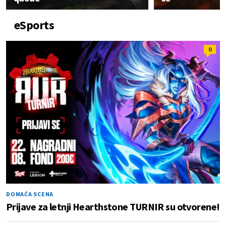
eSports
0
DOMAĆA SCENA
Prijave za letnji Hearthstone TURNIR su otvorene!