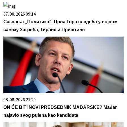
07. 08. 2026 09:14
Сазнања „Политике”: Црна Гора следећа у војном
савезу Загреба, Тиране и Приштине
08. 08. 2026 21:29
ON ĆE BITI NOVI PREDSEDNIK MAĐARSKE? Mađar
najavio svog pulena kao kandidata