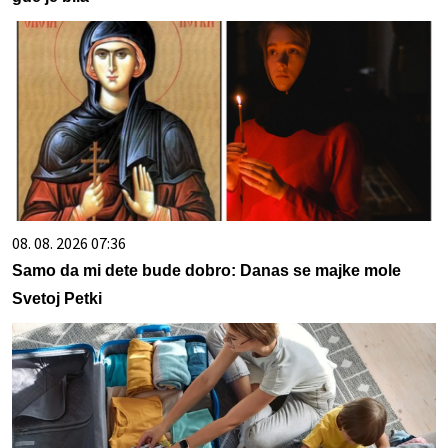
08. 08. 2026 07:36
Samo da mi dete bude dobro: Danas se majke mole
Svetoj Petki