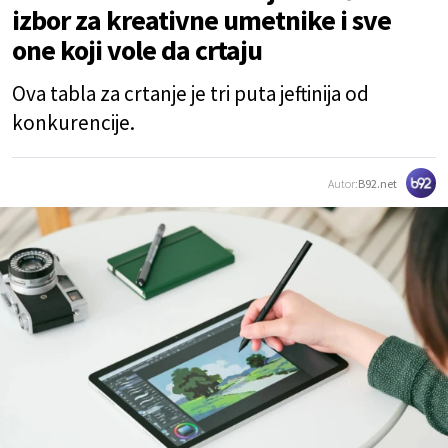
izbor za kreativne umetnike i sve
one koji vole da crtaju
Ova tabla za crtanje je tri puta jeftinija od
konkurencije.
Autor:
B92.net