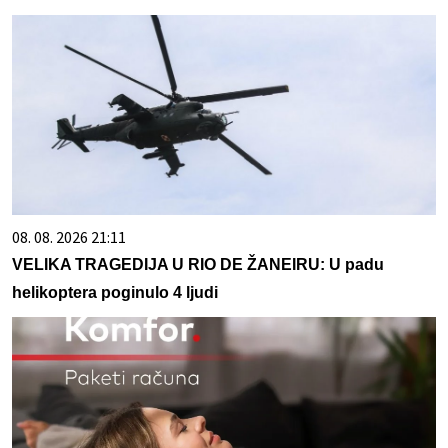
08. 08. 2026 21:11
VELIKA TRAGEDIJA U RIO DE ŽANEIRU: U padu
helikoptera poginulo 4 ljudi