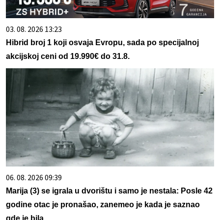
03. 08. 2026 13:23
Hibrid broj 1 koji osvaja Evropu, sada po specijalnoj
akcijskoj ceni od 19.990€ do 31.8.
06. 08. 2026 09:39
Marija (3) se igrala u dvorištu i samo je nestala: Posle 42
godine otac je pronašao, zanemeo je kada je saznao
gde je bila