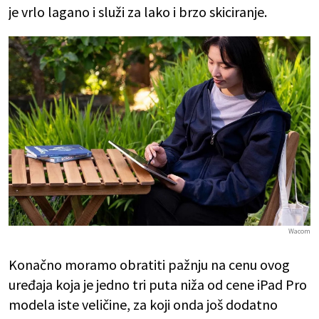
je vrlo lagano i služi za lako i brzo skiciranje.
Wacom
Konačno moramo obratiti pažnju na cenu ovog
uređaja koja je jedno tri puta niža od cene iPad Pro
modela iste veličine, za koji onda još dodatno