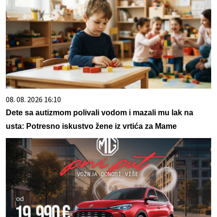
08. 08. 2026 16:10
Dete sa autizmom polivali vodom i mazali mu lak na
usta: Potresno iskustvo žene iz vrtića za Mame