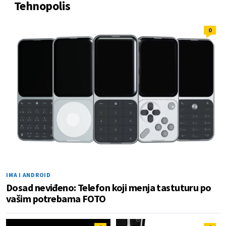
Tehnopolis
0
IMA I ANDROID
Dosad neviđeno: Telefon koji menja tastuturu po
vašim potrebama FOTO