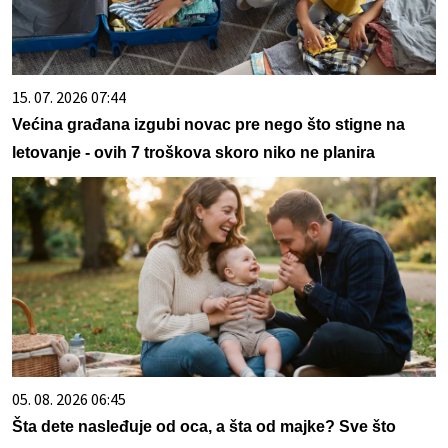
15. 07. 2026 07:44
Većina građana izgubi novac pre nego što stigne na
letovanje - ovih 7 troškova skoro niko ne planira
05. 08. 2026 06:45
Šta dete nasleđuje od oca, a šta od majke? Sve što