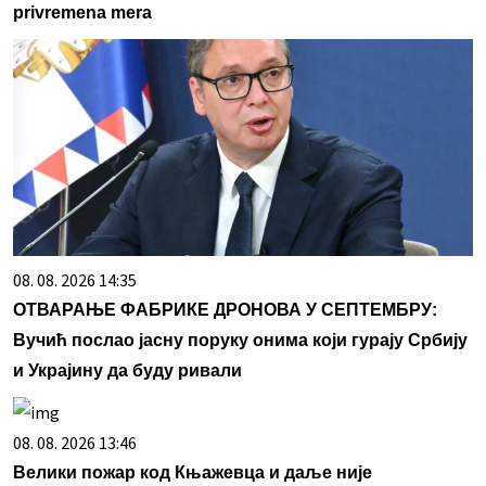
privremena mera
08. 08. 2026 14:35
ОТВАРАЊЕ ФАБРИКЕ ДРОНОВА У СЕПТЕМБРУ:
Вучић послао јасну поруку онима који гурају Србију
и Украјину да буду ривали
08. 08. 2026 13:46
Велики пожар код Књажевца и даље није