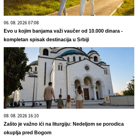
06. 08. 2026 07:08
Evo u kojim banjama važi vaučer od 10.000 dinara -
kompletan spisak destinacija u Srbiji
08. 08. 2026 16:10
Zašto je važno ići na liturgiju: Nedeljom se porodica
okuplja pred Bogom