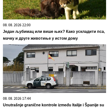
08. 08. 2026 22:00
Један љубимац или више њих? Како ускладити пса,
мачку и друге животиње у истом дому
08. 08. 2026 17:44
Unutrašnje granične kontrole između Italije i Španije su