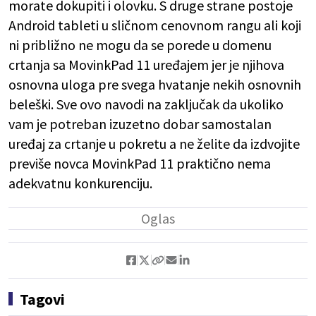
morate dokupiti i olovku. S druge strane postoje
Android tableti u sličnom cenovnom rangu ali koji
ni približno ne mogu da se porede u domenu
crtanja sa MovinkPad 11 uređajem jer je njihova
osnovna uloga pre svega hvatanje nekih osnovnih
beleški. Sve ovo navodi na zaključak da ukoliko
vam je potreban izuzetno dobar samostalan
uređaj za crtanje u pokretu a ne želite da izdvojite
previše novca MovinkPad 11 praktično nema
adekvatnu konkurenciju.
Tagovi