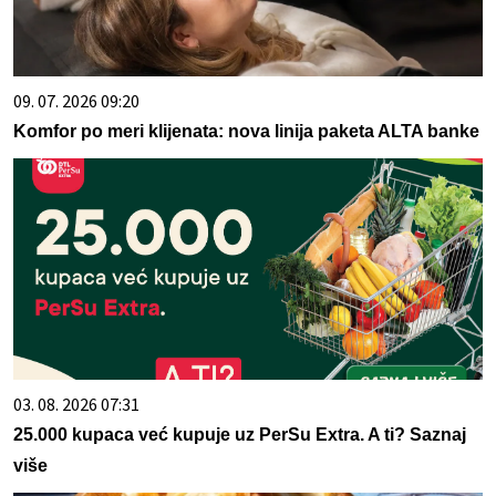
09. 07. 2026 09:20
Komfor po meri klijenata: nova linija paketa ALTA banke
03. 08. 2026 07:31
25.000 kupaca već kupuje uz PerSu Extra. A ti? Saznaj
više